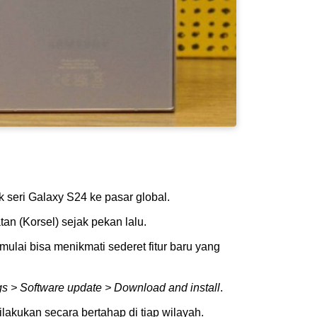
 seri Galaxy S24 ke pasar global.
tan (Korsel) sejak pekan lalu.
ulai bisa menikmati sederet fitur baru yang
gs > Software update > Download and install
.
akukan secara bertahap di tiap wilayah.