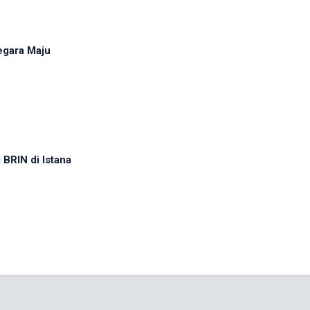
egara Maju
BRIN di Istana