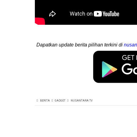
Dapatkan update berita pilihan terkini di
nusan
BERITA
GADGET
NUSANTARA TV