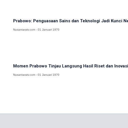
Prabowo: Penguasaan Sains dan Teknologi Jadi Kunci N
Nusantaratv.com - 01 Januari 1970
Momen Prabowo Tinjau Langsung Hasil Riset dan Inovasi 
Nusantaratv.com - 01 Januari 1970