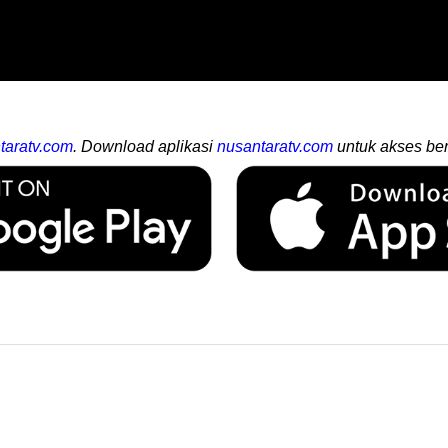
taratv.com
. Download aplikasi
nusantaratv.com
untuk akses ber