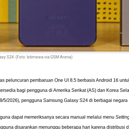
axy S24. (Foto: Istimewa via GSM Arena)
 peluncuran pembaruan One UI 8.5 berbasis Android 16 untuk
 tersedia bagi pengguna di Amerika Serikat (AS) dan Korea Sela
19/5/2026), pengguna Samsung Galaxy S24 di berbagai negara m
ngguna dapat memeriksanya secara manual melalui menu
Settin
guna disarankan menunggu beberapa hari karena distribusi dil