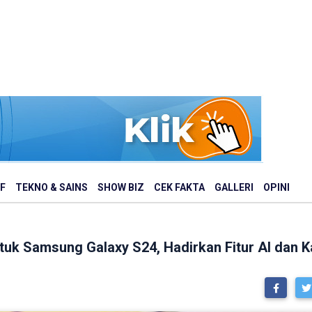
F
TEKNO & SAINS
SHOW BIZ
CEK FAKTA
GALLERI
OPINI
ntuk Samsung Galaxy S24, Hadirkan Fitur AI dan 