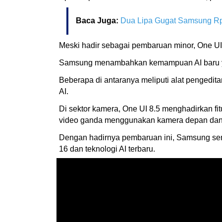
Baca Juga:
Dua Lipa Gugat Samsung Rp2
Meski hadir sebagai pembaruan minor, One UI
Samsung menambahkan kemampuan AI baru ya
Beberapa di antaranya meliputi alat pengedit
AI.
Di sektor kamera, One UI 8.5 menghadirkan fi
video ganda menggunakan kamera depan dan 
Dengan hadirnya pembaruan ini, Samsung se
16 dan teknologi AI terbaru.