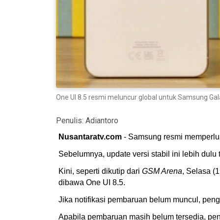
One UI 8.5 resmi meluncur global untuk Samsung Gal
Penulis:
Adiantoro
Nusantaratv.com
- Samsung resmi memperluas
Sebelumnya, update versi stabil ini lebih dulu
Kini, seperti dikutip dari
GSM Arena
, Selasa (
dibawa One UI 8.5.
Jika notifikasi pembaruan belum muncul, pe
Apabila pembaruan masih belum tersedia, peng