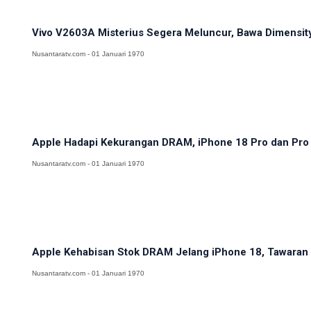
Vivo V2603A Misterius Segera Meluncur, Bawa Dimensit
Nusantaratv.com - 01 Januari 1970
Apple Hadapi Kekurangan DRAM, iPhone 18 Pro dan Pro M
Nusantaratv.com - 01 Januari 1970
Apple Kehabisan Stok DRAM Jelang iPhone 18, Tawaran H
Nusantaratv.com - 01 Januari 1970