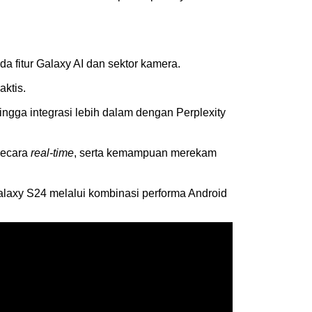
 fitur Galaxy AI dan sektor kamera.
aktis.
ingga integrasi lebih dalam dengan Perplexity
ecara
real-time
, serta kemampuan merekam
axy S24 melalui kombinasi performa Android