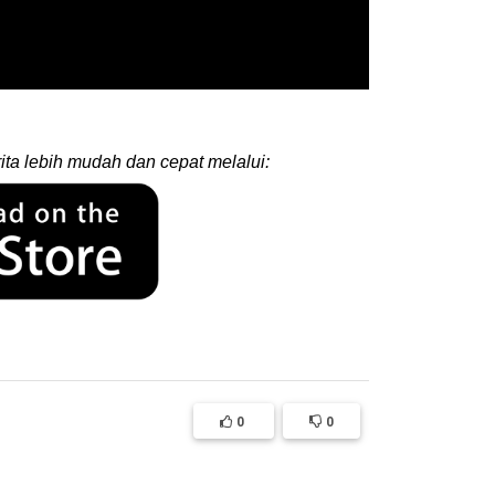
ita lebih mudah dan cepat melalui:
0
0