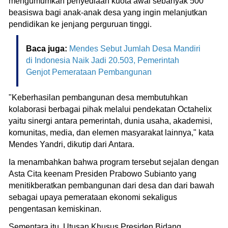
mengumumkan penyediaan kuota awal sebanyak 500
beasiswa bagi anak-anak desa yang ingin melanjutkan
pendidikan ke jenjang perguruan tinggi.
Baca juga:
Mendes Sebut Jumlah Desa Mandiri
di Indonesia Naik Jadi 20.503, Pemerintah
Genjot Pemerataan Pembangunan
"Keberhasilan pembangunan desa membutuhkan
kolaborasi berbagai pihak melalui pendekatan Octahelix
yaitu sinergi antara pemerintah, dunia usaha, akademisi,
komunitas, media, dan elemen masyarakat lainnya," kata
Mendes Yandri, dikutip dari Antara.
Ia menambahkan bahwa program tersebut sejalan dengan
Asta Cita keenam Presiden Prabowo Subianto yang
menitikberatkan pembangunan dari desa dan dari bawah
sebagai upaya pemerataan ekonomi sekaligus
pengentasan kemiskinan.
Sementara itu, Utusan Khusus Presiden Bidang