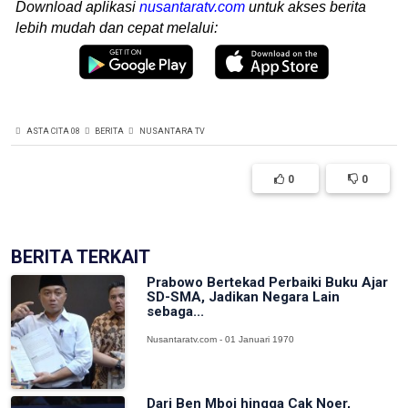
Download aplikasi
nusantaratv.com
untuk akses berita
lebih mudah dan cepat melalui:
ASTA CITA 08
BERITA
NUSANTARA TV
0
0
BERITA TERKAIT
Prabowo Bertekad Perbaiki Buku Ajar
SD-SMA, Jadikan Negara Lain
sebaga...
Nusantaratv.com - 01 Januari 1970
Dari Ben Mboi hingga Cak Noer,