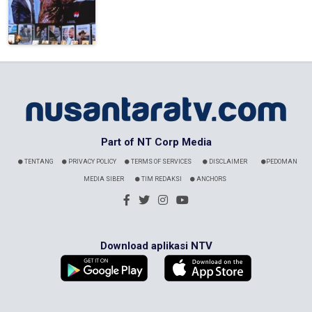
Part of NT Corp Media
TENTANG
PRIVACY POLICY
TERMS OF SERVICES
DISCLAIMER
PEDOMAN
MEDIA SIBER
TIM REDAKSI
ANCHORS
Download aplikasi NTV