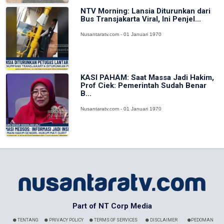
NTV Morning: Lansia Diturunkan dari
Bus Transjakarta Viral, Ini Penjel...
Nusantaratv.com - 01 Januari 1970
KASI PAHAM: Saat Massa Jadi Hakim,
Prof Ciek: Pemerintah Sudah Benar
B...
Nusantaratv.com - 01 Januari 1970
Part of NT Corp Media
TENTANG
PRIVACY POLICY
TERMS OF SERVICES
DISCLAIMER
PEDOMAN