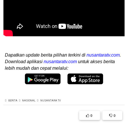
Dapatkan update berita pilihan terkini di
nusantaratv.com
.
Download aplikasi
nusantaratv.com
untuk akses berita
lebih mudah dan cepat melalui:
BERITA
NASIONAL
NUSANTARA TV
0
0