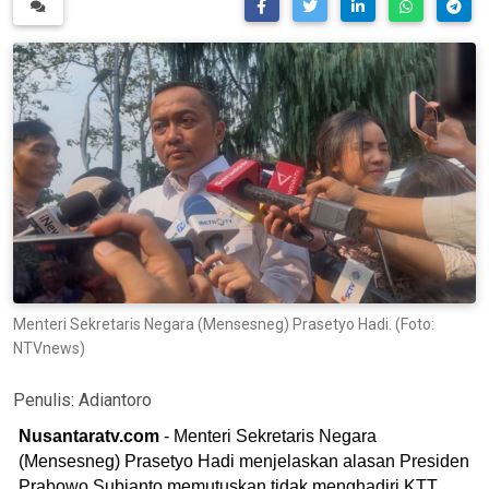
Menteri Sekretaris Negara (Mensesneg) Prasetyo Hadi. (Foto:
NTVnews)
Penulis:
Adiantoro
Nusantaratv.com
- Menteri Sekretaris Negara
(Mensesneg) Prasetyo Hadi menjelaskan alasan Presiden
Prabowo Subianto memutuskan tidak menghadiri KTT