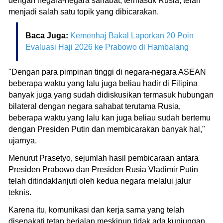
dengan negara-negara sahabat, termasuk Rusia, telah
menjadi salah satu topik yang dibicarakan.
Baca Juga:
Kemenhaj Bakal Laporkan 20 Poin
Evaluasi Haji 2026 ke Prabowo di Hambalang
"Dengan para pimpinan tinggi di negara-negara ASEAN
beberapa waktu yang lalu juga beliau hadir di Filipina
banyak juga yang sudah didiskusikan termasuk hubungan
bilateral dengan negara sahabat terutama Rusia,
beberapa waktu yang lalu kan juga beliau sudah bertemu
dengan Presiden Putin dan membicarakan banyak hal,"
ujarnya.
Menurut Prasetyo, sejumlah hasil pembicaraan antara
Presiden Prabowo dan Presiden Rusia Vladimir Putin
telah ditindaklanjuti oleh kedua negara melalui jalur
teknis.
Karena itu, komunikasi dan kerja sama yang telah
disepakati tetap berjalan meskipun tidak ada kunjungan