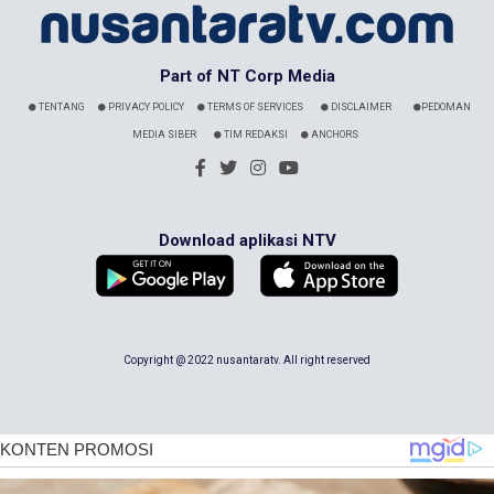
Part of NT Corp Media
TENTANG
PRIVACY POLICY
TERMS OF SERVICES
DISCLAIMER
PEDOMAN
MEDIA SIBER
TIM REDAKSI
ANCHORS
Download aplikasi NTV
Copyright @ 2022 nusantaratv. All right reserved