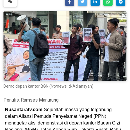
Demo depan kantor BGN (Ntvnews.id/Adiansyah)
Penulis:
Ramses Manurung
Nusantaratv.com
-Sejumlah massa yang tergabung
dalam Aliansi Pemuda Penyelamat Negeri (PPN)
menggelar aksi demonstrasi di depan kantor Badan Gizi
Nasional (BGN), Jalan Kebon Sirih, Jakarta Pusat, Rabu,