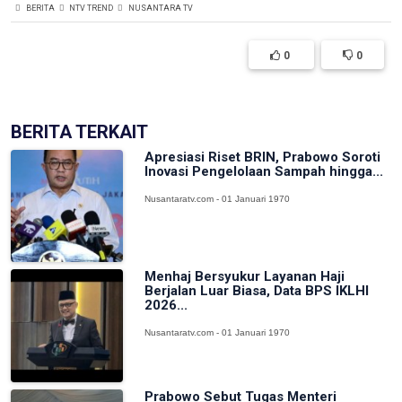
BERITA
NTV TREND
NUSANTARA TV
0
0
BERITA TERKAIT
Apresiasi Riset BRIN, Prabowo Soroti
Inovasi Pengelolaan Sampah hingga...
Nusantaratv.com - 01 Januari 1970
Menhaj Bersyukur Layanan Haji
Berjalan Luar Biasa, Data BPS IKLHI
2026...
Nusantaratv.com - 01 Januari 1970
Prabowo Sebut Tugas Menteri