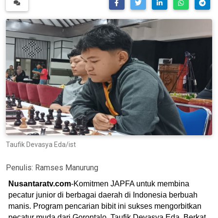
Taufik Devasya Eda/ist
Penulis:
Ramses Manurung
Nusantaratv.com
-Komitmen JAPFA untuk membina
pecatur junior di berbagai daerah di Indonesia berbuah
manis. Program pencarian bibit ini sukses mengorbitkan
pecatur muda dari Gorontalo, Taufik Devasya Eda. Berkat