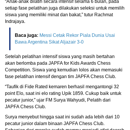
“Anak-anak dilatih secara intensif selama 6 bulan, pada
setiap fase pelatihan juga dilakukan seleksi untuk memilih
siswa yang memiliki minat dan bakat,” tutur Rachmat
Indrajaya.
Baca juga:
Messi Cetak Rekor Piala Dunia Usai
Bawa Argentina Sikat Aljazair 3-0
Setelah pelatihan intensif siswa yang masih bertahan
akan berlomba pada JAPFA for Kids Awards Chess
Competition. Siswa yang kemudian lolos akan memasuki
fase pelatihan intensif dengan tim JAPFA Chess Club.
“Taufik di Fide Rated kemaren berhasil mengantongi 32
point Elo, saat ini elo rating Upik 1859. Cukup baik untuk
pecatur junior,” ujar FM Surya Wahyudi, Pelatih dari
JAPFA Chess Club.
Surya menyebut hingga saat ini sudah ada lebih dari 10
pecatur junior dalam binaan JAPFA Chess Club.