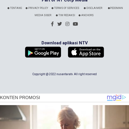
Part of NT Corp Media
TENTANG
PRIVACY POLICY
TERMS OF SERVICES
DISCLAIMER
PEDOMAN
MEDIA SIBER
TIM REDAKSI
ANCHORS
Download aplikasi NTV
Copyright @ 2022 nusantaratv. All right reserved