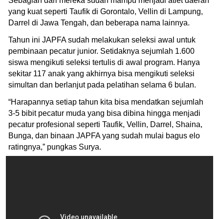
Sebagian dari mereka sudah mampu menjadi atlet daerah
yang kuat seperti Taufik di Gorontalo, Vellin di Lampung,
Darrel di Jawa Tengah, dan beberapa nama lainnya.
Tahun ini JAPFA sudah melakukan seleksi awal untuk
pembinaan pecatur junior. Setidaknya sejumlah 1.600
siswa mengikuti seleksi tertulis di awal program. Hanya
sekitar 117 anak yang akhirnya bisa mengikuti seleksi
simultan dan berlanjut pada pelatihan selama 6 bulan.
“Harapannya setiap tahun kita bisa mendatkan sejumlah
3-5 bibit pecatur muda yang bisa dibina hingga menjadi
pecatur profesional seperti Taufik, Vellin, Darrel, Shaina,
Bunga, dan binaan JAPFA yang sudah mulai bagus elo
ratingnya,” pungkas Surya.