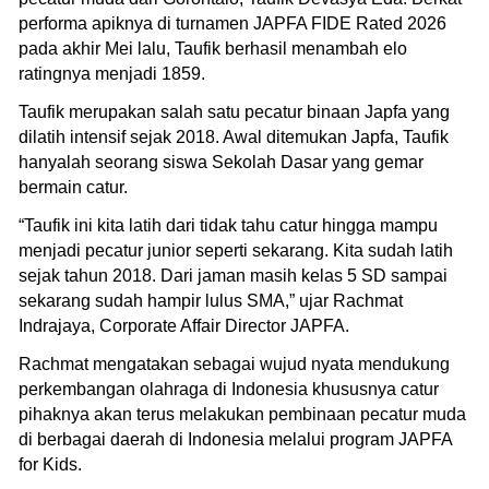
performa apiknya di turnamen JAPFA FIDE Rated 2026
pada akhir Mei lalu, Taufik berhasil menambah elo
ratingnya menjadi 1859.
Taufik merupakan salah satu pecatur binaan Japfa yang
dilatih intensif sejak 2018. Awal ditemukan Japfa, Taufik
hanyalah seorang siswa Sekolah Dasar yang gemar
bermain catur.
“Taufik ini kita latih dari tidak tahu catur hingga mampu
menjadi pecatur junior seperti sekarang. Kita sudah latih
sejak tahun 2018. Dari jaman masih kelas 5 SD sampai
sekarang sudah hampir lulus SMA,” ujar Rachmat
Indrajaya, Corporate Affair Director JAPFA.
Rachmat mengatakan sebagai wujud nyata mendukung
perkembangan olahraga di Indonesia khususnya catur
pihaknya akan terus melakukan pembinaan pecatur muda
di berbagai daerah di Indonesia melalui program JAPFA
for Kids.