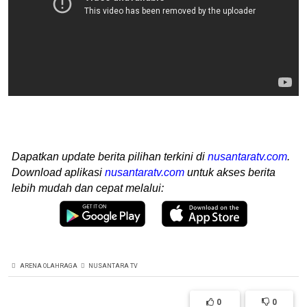
Dapatkan update berita pilihan terkini di
nusantaratv.com
.
Download aplikasi
nusantaratv.com
untuk akses berita
lebih mudah dan cepat melalui:
ARENA OLAHRAGA
NUSANTARA TV
0
0