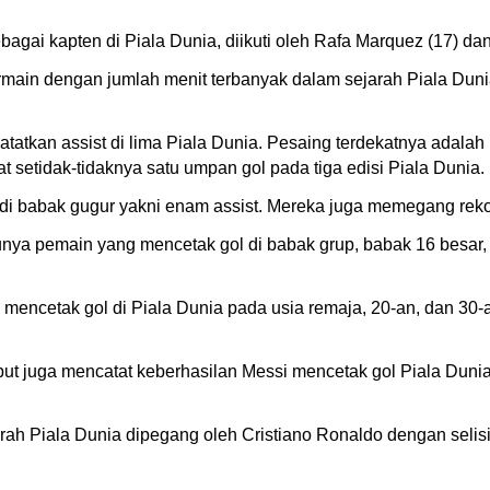
bagai kapten di Piala Dunia, diikuti oleh Rafa Marquez (17) da
ermain dengan jumlah menit terbanyak dalam sejarah Piala Dun
atkan assist di lima Piala Dunia. Pesaing terdekatnya adalah
etidak-tidaknya satu umpan gol pada tiga edisi Piala Dunia.
di babak gugur yakni enam assist. Mereka juga memegang rekor 
unya pemain yang mencetak gol di babak grup, babak 16 besar, pe
 mencetak gol di Piala Dunia pada usia remaja, 20-an, dan 30
t juga mencatat keberhasilan Messi mencetak gol Piala Dunia 
rah Piala Dunia dipegang oleh Cristiano Ronaldo dengan selisi