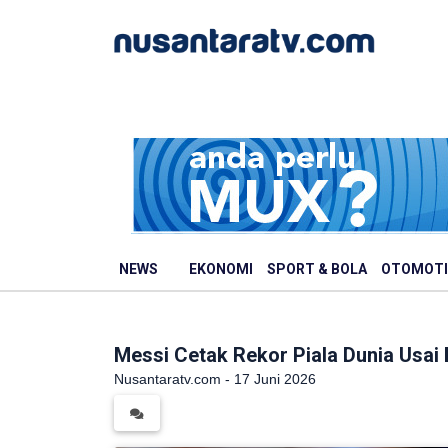
NEWS
EKONOMI
SPORT & BOLA
OTOMOTI
Messi Cetak Rekor Piala Dunia Usai 
Nusantaratv.com - 17 Juni 2026