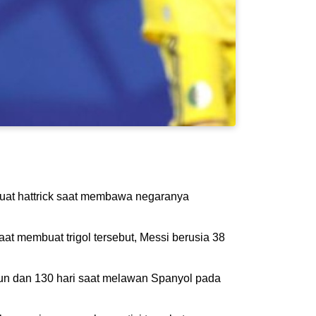
buat hattrick saat membawa negaranya
Saat membuat trigol tersebut, Messi berusia 38
un dan 130 hari saat melawan Spanyol pada