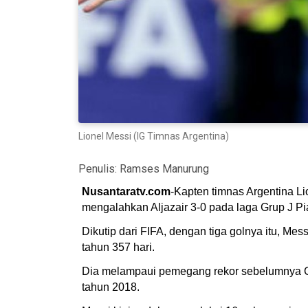
Lionel Messi (IG Timnas Argentina)
Penulis:
Ramses Manurung
Nusantaratv.com
-Kapten timnas Argentina L
mengalahkan Aljazair 3-0 pada laga Grup J Pi
Dikutip dari FIFA, dengan tiga golnya itu, Mes
tahun 357 hari.
Dia melampaui pemegang rekor sebelumnya Cr
tahun 2018.