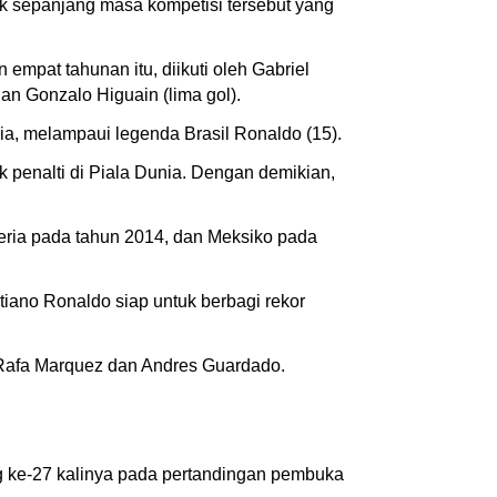
ak sepanjang masa kompetisi tersebut yang
empat tahunan itu, diikuti oleh Gabriel
dan Gonzalo Higuain (lima gol).
nia, melampaui legenda Brasil Ronaldo (15).
 penalti di Piala Dunia. Dengan demikian,
geria pada tahun 2014, dan Meksiko pada
tiano Ronaldo siap untuk berbagi rekor
 Rafa Marquez dan Andres Guardado.
ng ke-27 kalinya pada pertandingan pembuka