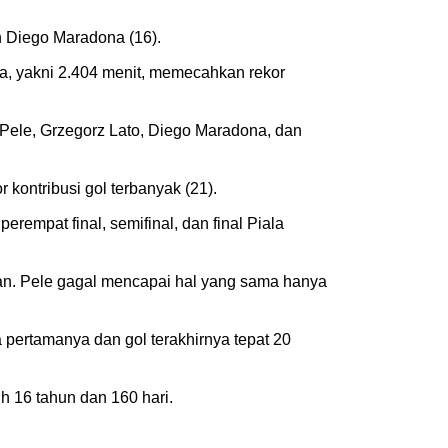
n Diego Maradona (16).
ia, yakni 2.404 menit, memecahkan rekor
 Pele, Grzegorz Lato, Diego Maradona, dan
kontribusi gol terbanyak (21).
rempat final, semifinal, dan final Piala
-an. Pele gagal mencapai hal yang sama hanya
pertamanya dan gol terakhirnya tepat 20
h 16 tahun dan 160 hari.