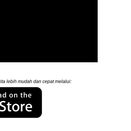
ita lebih mudah dan cepat melalui: