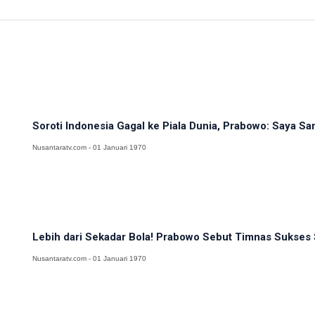
Soroti Indonesia Gagal ke Piala Dunia, Prabowo: Saya Sa
Nusantaratv.com - 01 Januari 1970
Lebih dari Sekadar Bola! Prabowo Sebut Timnas Sukses S
Nusantaratv.com - 01 Januari 1970