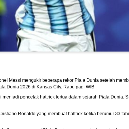
ionel Messi mengukir beberapa rekor Piala Dunia setelah mem
ala Dunia 2026 di Kansas City, Rabu pagi WIB.
si menjadi pencetak hattrick tertua dalam sejarah Piala Dunia. 
istiano Ronaldo yang membuat hattrick ketika berumur 33 tah