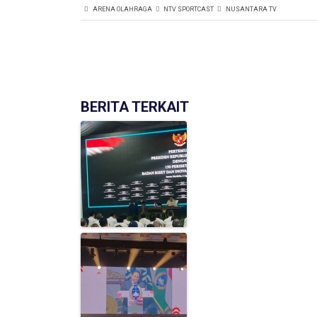
ARENA OLAHRAGA
NTV SPORTCAST
NUSANTARA TV
BERITA TERKAIT