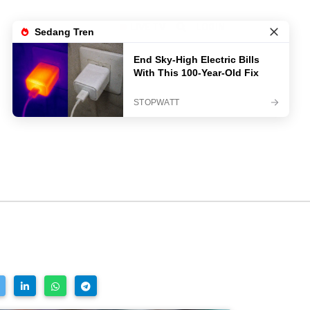
LIVE TV
LOGIN