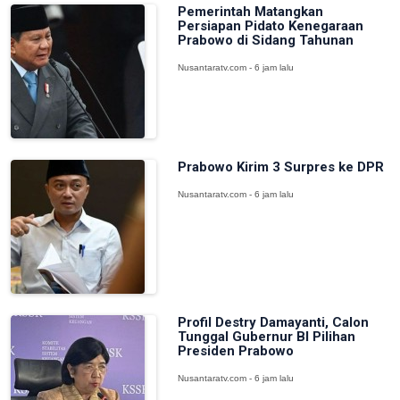
Pemerintah Matangkan
Persiapan Pidato Kenegaraan
Prabowo di Sidang Tahunan
Nusantaratv.com - 6 jam lalu
Prabowo Kirim 3 Surpres ke DPR
Nusantaratv.com - 6 jam lalu
Profil Destry Damayanti, Calon
Tunggal Gubernur BI Pilihan
Presiden Prabowo
Nusantaratv.com - 6 jam lalu