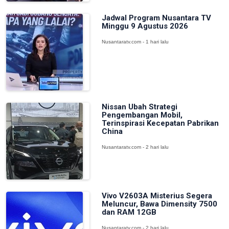
Jadwal Program Nusantara TV
Minggu 9 Agustus 2026
Nusantaratv.com - 1 hari lalu
Nissan Ubah Strategi
Pengembangan Mobil,
Terinspirasi Kecepatan Pabrikan
China
Nusantaratv.com - 2 hari lalu
Vivo V2603A Misterius Segera
Meluncur, Bawa Dimensity 7500
dan RAM 12GB
Nusantaratv.com - 2 hari lalu