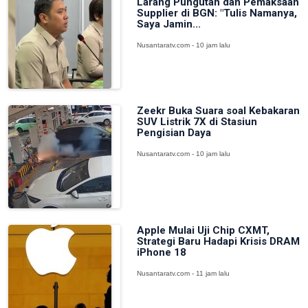
Larang Pungutan dan Pemaksaan
Supplier di BGN: "Tulis Namanya,
Saya Jamin...
Nusantaratv.com - 10 jam lalu
Zeekr Buka Suara soal Kebakaran
SUV Listrik 7X di Stasiun
Pengisian Daya
Nusantaratv.com - 10 jam lalu
Apple Mulai Uji Chip CXMT,
Strategi Baru Hadapi Krisis DRAM
iPhone 18
Nusantaratv.com - 11 jam lalu