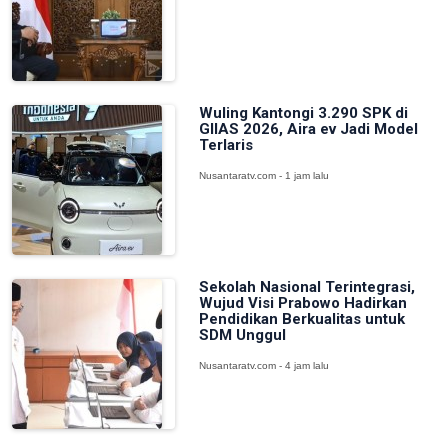
Wuling Kantongi 3.290 SPK di
GIIAS 2026, Aira ev Jadi Model
Terlaris
Nusantaratv.com - 1 jam lalu
Sekolah Nasional Terintegrasi,
Wujud Visi Prabowo Hadirkan
Pendidikan Berkualitas untuk
SDM Unggul
Nusantaratv.com - 4 jam lalu