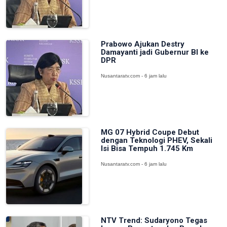
Prabowo Ajukan Destry
Damayanti jadi Gubernur BI ke
DPR
Nusantaratv.com - 6 jam lalu
MG 07 Hybrid Coupe Debut
dengan Teknologi PHEV, Sekali
Isi Bisa Tempuh 1.745 Km
Nusantaratv.com - 6 jam lalu
NTV Trend: Sudaryono Tegas