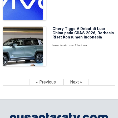
Chery Tiggo V Debut di Luar
China pada GIIAS 2026, Berbasis
Riset Konsumen Indonesia
Nusantaratv.com - 2 hari lalu
« Previous
Next »