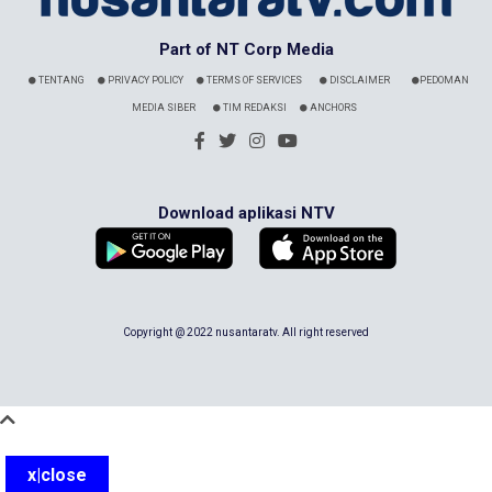
Part of NT Corp Media
TENTANG
PRIVACY POLICY
TERMS OF SERVICES
DISCLAIMER
PEDOMAN
MEDIA SIBER
TIM REDAKSI
ANCHORS
Download aplikasi NTV
Copyright @ 2022 nusantaratv. All right reserved
x|close