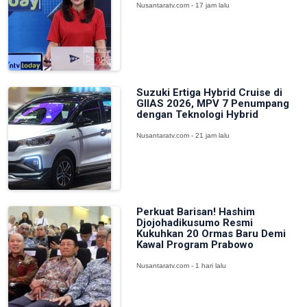
Nusantaratv.com - 17 jam lalu
Suzuki Ertiga Hybrid Cruise di
GIIAS 2026, MPV 7 Penumpang
dengan Teknologi Hybrid
Nusantaratv.com - 21 jam lalu
Perkuat Barisan! Hashim
Djojohadikusumo Resmi
Kukuhkan 20 Ormas Baru Demi
Kawal Program Prabowo
Nusantaratv.com - 1 hari lalu