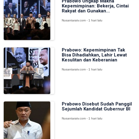
Prabowo Ungkap Makna
Kepemimpinan: Bekerja, Cintai
Rakyat dan Gunakan...
Nusantaratv.com - 1 hari lalu
Prabowo: Kepemimpinan Tak
Bisa Dihadiahkan, Lahir Lewat
Kesulitan dan Keberanian
Nusantaratv.com - 1 hari lalu
Prabowo Disebut Sudah Panggil
Sejumlah Kandidat Gubernur BI
Nusantaratv.com - 1 hari lalu