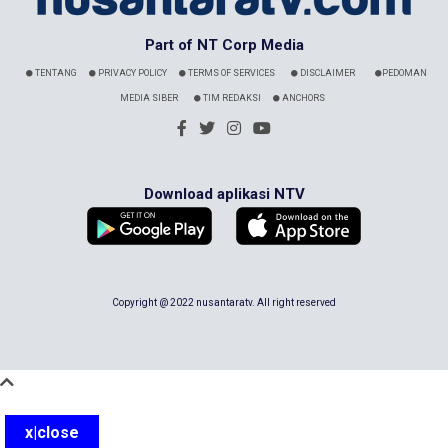
Part of NT Corp Media
TENTANG
PRIVACY POLICY
TERMS OF SERVICES
DISCLAIMER
PEDOMAN
MEDIA SIBER
TIM REDAKSI
ANCHORS
Download aplikasi NTV
Copyright @ 2022 nusantaratv. All right reserved
x|close