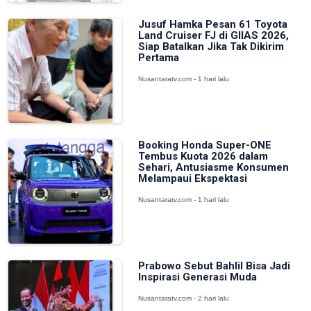
Jusuf Hamka Pesan 61 Toyota
Land Cruiser FJ di GIIAS 2026,
Siap Batalkan Jika Tak Dikirim
Pertama
Nusantaratv.com - 1 hari lalu
Booking Honda Super-ONE
Tembus Kuota 2026 dalam
Sehari, Antusiasme Konsumen
Melampaui Ekspektasi
Nusantaratv.com - 1 hari lalu
Prabowo Sebut Bahlil Bisa Jadi
Inspirasi Generasi Muda
Nusantaratv.com - 2 hari lalu