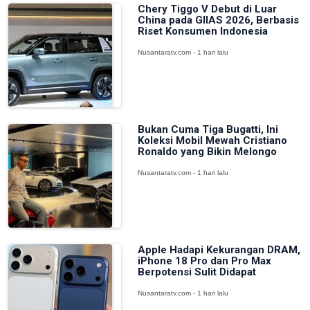
Chery Tiggo V Debut di Luar
China pada GIIAS 2026, Berbasis
Riset Konsumen Indonesia
Nusantaratv.com - 1 hari lalu
Bukan Cuma Tiga Bugatti, Ini
Koleksi Mobil Mewah Cristiano
Ronaldo yang Bikin Melongo
Nusantaratv.com - 1 hari lalu
Apple Hadapi Kekurangan DRAM,
iPhone 18 Pro dan Pro Max
Berpotensi Sulit Didapat
Nusantaratv.com - 1 hari lalu