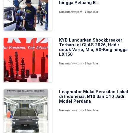
hingga Peluang K...
Nusantaratv.com - 1 hari lalu
KYB Luncurkan Shockbreaker
Terbaru di GIIAS 2026, Hadir
untuk Vario, Mio, RX-King hingga
LX150
Nusantaratv.com - 1 hari lalu
Leapmotor Mulai Perakitan Lokal
di Indonesia, B10 dan C10 Jadi
Model Perdana
Nusantaratv.com - 1 hari lalu