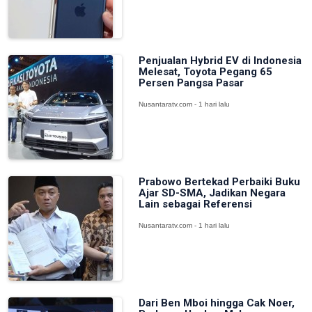
Penjualan Hybrid EV di Indonesia
Melesat, Toyota Pegang 65
Persen Pangsa Pasar
Nusantaratv.com - 1 hari lalu
Prabowo Bertekad Perbaiki Buku
Ajar SD-SMA, Jadikan Negara
Lain sebagai Referensi
Nusantaratv.com - 1 hari lalu
Dari Ben Mboi hingga Cak Noer,