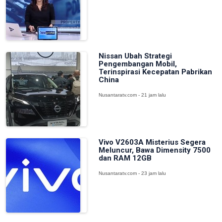
Nissan Ubah Strategi
Pengembangan Mobil,
Terinspirasi Kecepatan Pabrikan
China
Nusantaratv.com - 21 jam lalu
Vivo V2603A Misterius Segera
Meluncur, Bawa Dimensity 7500
dan RAM 12GB
Nusantaratv.com - 23 jam lalu