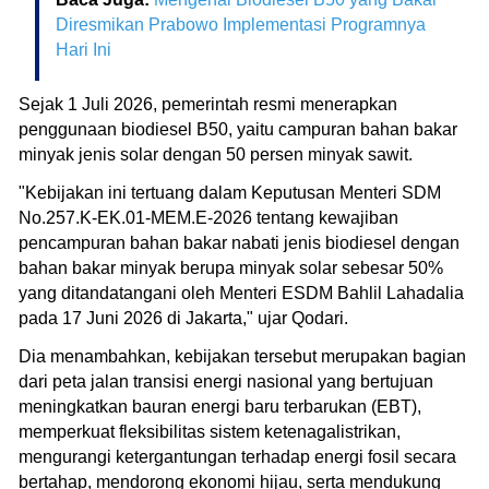
Diresmikan Prabowo Implementasi Programnya
Hari Ini
Sejak 1 Juli 2026, pemerintah resmi menerapkan
penggunaan biodiesel B50, yaitu campuran bahan bakar
minyak jenis solar dengan 50 persen minyak sawit.
"Kebijakan ini tertuang dalam Keputusan Menteri SDM
No.257.K-EK.01-MEM.E-2026 tentang kewajiban
pencampuran bahan bakar nabati jenis biodiesel dengan
bahan bakar minyak berupa minyak solar sebesar 50%
yang ditandatangani oleh Menteri ESDM Bahlil Lahadalia
pada 17 Juni 2026 di Jakarta," ujar Qodari.
Dia menambahkan, kebijakan tersebut merupakan bagian
dari peta jalan transisi energi nasional yang bertujuan
meningkatkan bauran energi baru terbarukan (EBT),
memperkuat fleksibilitas sistem ketenagalistrikan,
mengurangi ketergantungan terhadap energi fosil secara
bertahap, mendorong ekonomi hijau, serta mendukung