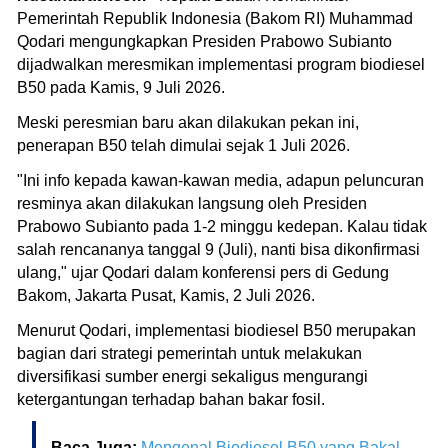
Pemerintah Republik Indonesia (Bakom RI) Muhammad
Qodari mengungkapkan Presiden Prabowo Subianto
dijadwalkan meresmikan implementasi program biodiesel
B50 pada Kamis, 9 Juli 2026.
Meski peresmian baru akan dilakukan pekan ini,
penerapan B50 telah dimulai sejak 1 Juli 2026.
"Ini info kepada kawan-kawan media, adapun peluncuran
resminya akan dilakukan langsung oleh Presiden
Prabowo Subianto pada 1-2 minggu kedepan. Kalau tidak
salah rencananya tanggal 9 (Juli), nanti bisa dikonfirmasi
ulang," ujar Qodari dalam konferensi pers di Gedung
Bakom, Jakarta Pusat, Kamis, 2 Juli 2026.
Menurut Qodari, implementasi biodiesel B50 merupakan
bagian dari strategi pemerintah untuk melakukan
diversifikasi sumber energi sekaligus mengurangi
ketergantungan terhadap bahan bakar fosil.
Baca Juga:
Mengenal Biodiesel B50 yang Bakal