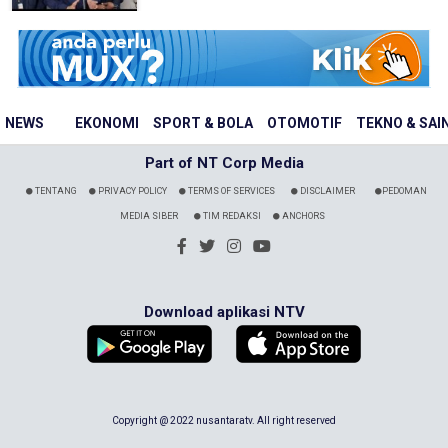
NEWS
EKONOMI
SPORT & BOLA
OTOMOTIF
TEKNO & SAI
Part of NT Corp Media
TENTANG
PRIVACY POLICY
TERMS OF SERVICES
DISCLAIMER
PEDOMAN
MEDIA SIBER
TIM REDAKSI
ANCHORS
Download aplikasi NTV
Copyright @ 2022 nusantaratv. All right reserved