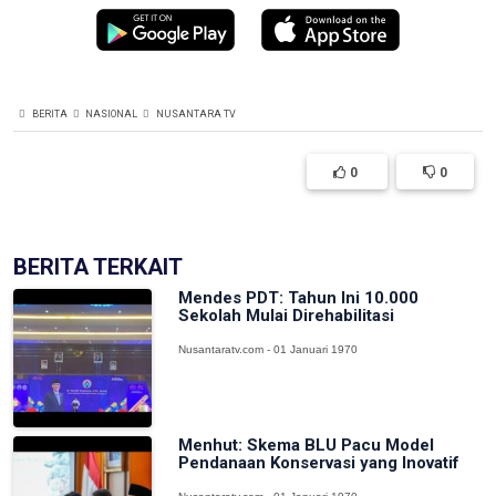
BERITA
NASIONAL
NUSANTARA TV
0
0
BERITA TERKAIT
Mendes PDT: Tahun Ini 10.000
Sekolah Mulai Direhabilitasi
Nusantaratv.com - 01 Januari 1970
Menhut: Skema BLU Pacu Model
Pendanaan Konservasi yang Inovatif