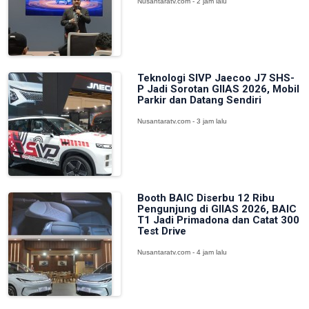
Nusantaratv.com - 2 jam lalu
Teknologi SIVP Jaecoo J7 SHS-
P Jadi Sorotan GIIAS 2026, Mobil
Parkir dan Datang Sendiri
Nusantaratv.com - 3 jam lalu
Booth BAIC Diserbu 12 Ribu
Pengunjung di GIIAS 2026, BAIC
T1 Jadi Primadona dan Catat 300
Test Drive
Nusantaratv.com - 4 jam lalu