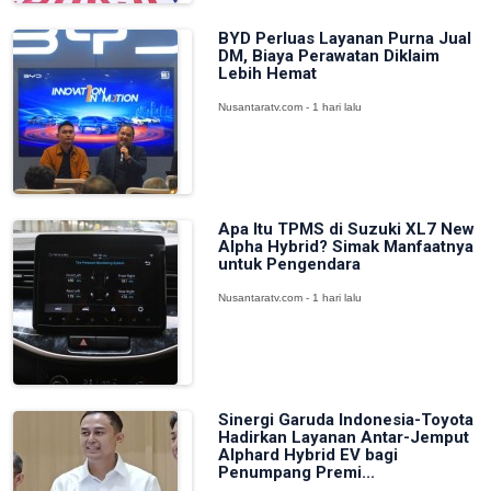
BYD Perluas Layanan Purna Jual
DM, Biaya Perawatan Diklaim
Lebih Hemat
Nusantaratv.com - 1 hari lalu
Apa Itu TPMS di Suzuki XL7 New
Alpha Hybrid? Simak Manfaatnya
untuk Pengendara
Nusantaratv.com - 1 hari lalu
Sinergi Garuda Indonesia-Toyota
Hadirkan Layanan Antar-Jemput
Alphard Hybrid EV bagi
Penumpang Premi...