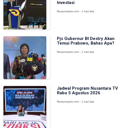
Investasi
Nusantaratv.com - 1 hari lalu
Pjs Gubernur BI Destry Akan
Temui Prabowo, Bahas Apa?
Nusantaratv.com - 1 hari lalu
Jadwal Program Nusantara TV
Rabu 5 Agustus 2026
Nusantaratv.com - 1 hari lalu