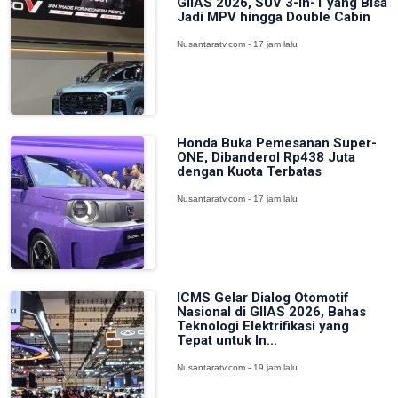
GIIAS 2026, SUV 3-in-1 yang Bisa
Jadi MPV hingga Double Cabin
Nusantaratv.com - 17 jam lalu
Honda Buka Pemesanan Super-
ONE, Dibanderol Rp438 Juta
dengan Kuota Terbatas
Nusantaratv.com - 17 jam lalu
ICMS Gelar Dialog Otomotif
Nasional di GIIAS 2026, Bahas
Teknologi Elektrifikasi yang
Tepat untuk In...
Nusantaratv.com - 19 jam lalu