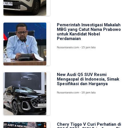
Pemerintah Investigasi Makalah
MBG yang Catut Nama Prabowo
untuk Kandidat Nobel
Perdamaian
Nusantaratv.com - 15 jam lalu
New Audi Q5 SUV Resmi
Mengaspal di Indonesia, Simak
Spesifikasi dan Harganya
Nusantaratv.com - 16 jam lalu
Chery Tiggo V Curi Perhatian di