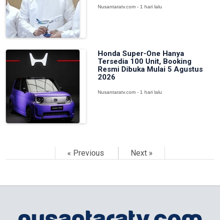
Nusantaratv.com - 1 hari lalu
Honda Super-One Hanya
Tersedia 100 Unit, Booking
Resmi Dibuka Mulai 5 Agustus
2026
Nusantaratv.com - 1 hari lalu
« Previous
Next »