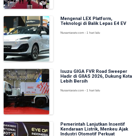
Mengenal LEX Platform,
Teknologi di Balik Lepas E4 EV
Nusantaratv.com - 1 hari lalu
Isuzu GIGA FVR Road Sweeper
Hadir di GIIAS 2026, Dukung Kota
Lebih Bersih
Nusantaratv.com - 1 hari lalu
Pemerintah Lanjutkan Insentif
Kendaraan Listrik, Menkeu Ajak
Industri Otomotif Perkuat