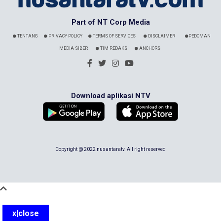
Part of NT Corp Media
TENTANG
PRIVACY POLICY
TERMS OF SERVICES
DISCLAIMER
PEDOMAN
MEDIA SIBER
TIM REDAKSI
ANCHORS
Download aplikasi NTV
Copyright @ 2022 nusantaratv. All right reserved
x|close