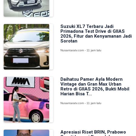
Suzuki XL7 Terbaru Jadi
Primadona Test Drive di GIIAS
2026, Fitur dan Kenyamanan Jadi
Sorotan
Nusantaratv.com - 11 jam lalu
Daihatsu Pamer Ayla Modern
Vintage dan Gran Max Urban
Retro di GIIAS 2026, Bukti Mobil
Harian Bisa T...
Nusantaratv.com - 11 jam lalu
Apresiasi Riset BRIN, Prabowo