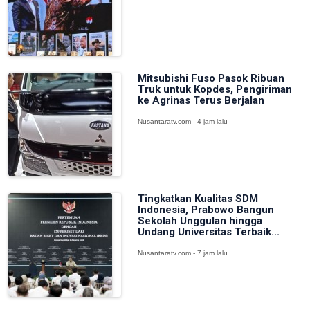
Mitsubishi Fuso Pasok Ribuan
Truk untuk Kopdes, Pengiriman
ke Agrinas Terus Berjalan
Nusantaratv.com - 4 jam lalu
Tingkatkan Kualitas SDM
Indonesia, Prabowo Bangun
Sekolah Unggulan hingga
Undang Universitas Terbaik...
Nusantaratv.com - 7 jam lalu