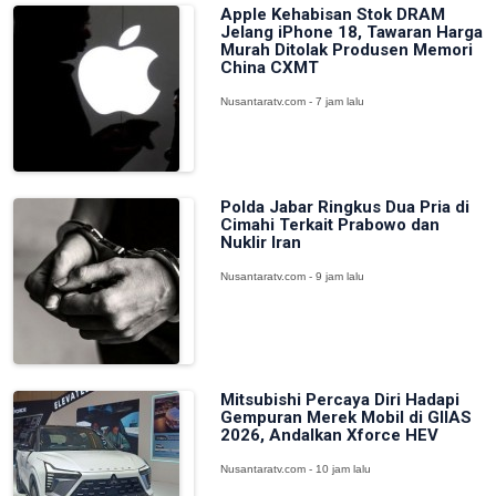
Apple Kehabisan Stok DRAM
Jelang iPhone 18, Tawaran Harga
Murah Ditolak Produsen Memori
China CXMT
Nusantaratv.com - 7 jam lalu
Polda Jabar Ringkus Dua Pria di
Cimahi Terkait Prabowo dan
Nuklir Iran
Nusantaratv.com - 9 jam lalu
Mitsubishi Percaya Diri Hadapi
Gempuran Merek Mobil di GIIAS
2026, Andalkan Xforce HEV
Nusantaratv.com - 10 jam lalu