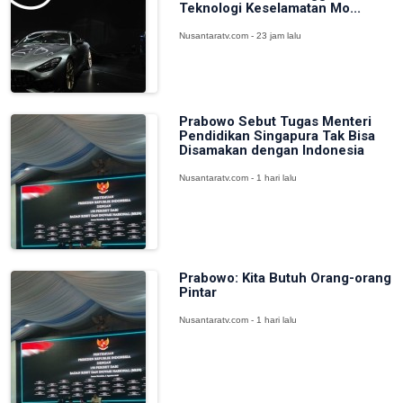
Teknologi Keselamatan Mo...
Nusantaratv.com - 23 jam lalu
Prabowo Sebut Tugas Menteri
Pendidikan Singapura Tak Bisa
Disamakan dengan Indonesia
Nusantaratv.com - 1 hari lalu
Prabowo: Kita Butuh Orang-orang
Pintar
Nusantaratv.com - 1 hari lalu