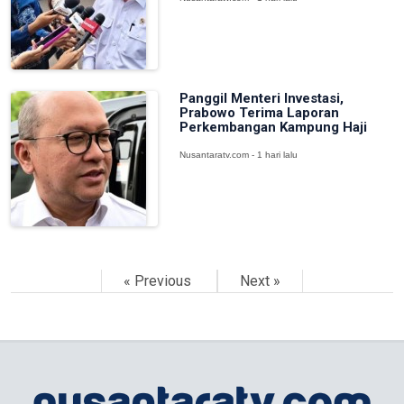
Panggil Menteri Investasi,
Prabowo Terima Laporan
Perkembangan Kampung Haji
Nusantaratv.com - 1 hari lalu
« Previous
Next »