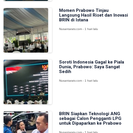
Momen Prabowo Tinjau
Langsung Hasil Riset dan Inovasi
BRIN di Istana
Nusantaratv.com - 1 hari lalu
Soroti Indonesia Gagal ke Piala
Dunia, Prabowo: Saya Sangat
Sedih
Nusantaratv.com - 1 hari lalu
BRIN Siapkan Teknologi ANG
sebagai Calon Pengganti LPG
untuk Dipaparkan ke Prabowo
Nusantaratv.com - 1 hari lalu