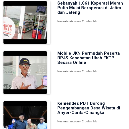
Sebanyak 1.061 Koperasi Merah
Putih Mulai Beroperasi di Jatim
dan Jateng
Nusantaratv.com - 2 bulan lalu
Mobile JKN Permudah Peserta
BPJS Kesehatan Ubah FKTP
Secara Online
Nusantaratv.com - 2 bulan lalu
Kemendes PDT Dorong
Pengembangan Desa Wisata di
Anyer-Carita-Cinangka
Nusantaratv.com - 2 bulan lalu