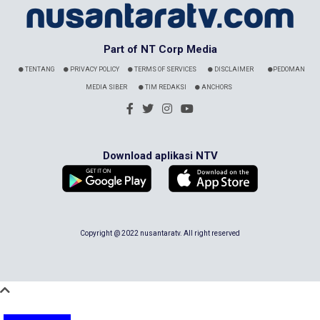
Part of NT Corp Media
TENTANG
PRIVACY POLICY
TERMS OF SERVICES
DISCLAIMER
PEDOMAN
MEDIA SIBER
TIM REDAKSI
ANCHORS
Download aplikasi NTV
Copyright @ 2022 nusantaratv. All right reserved