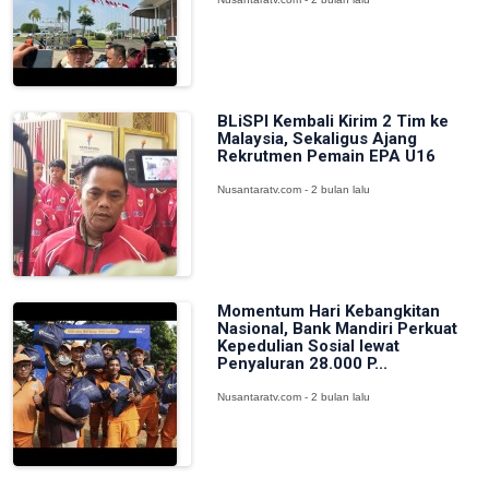
BLiSPI Kembali Kirim 2 Tim ke
Malaysia, Sekaligus Ajang
Rekrutmen Pemain EPA U16
Nusantaratv.com - 2 bulan lalu
Momentum Hari Kebangkitan
Nasional, Bank Mandiri Perkuat
Kepedulian Sosial lewat
Penyaluran 28.000 P...
Nusantaratv.com - 2 bulan lalu