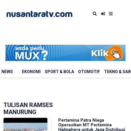
NEWS
EKONOMI
SPORT & BOLA
OTOMOTIF
TEKNO & SAI
TULISAN RAMSES
MANURUNG
Pertamina Patra Niaga
Operasikan MT Pertamina
Halmahera untuk Jaga Distribusi