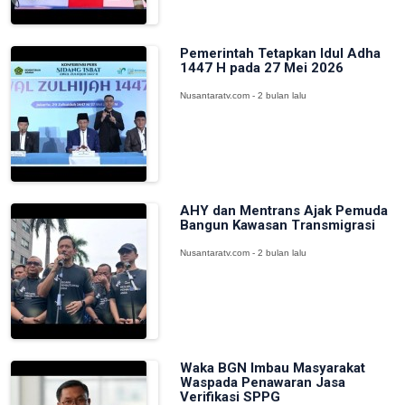
Pemerintah Tetapkan Idul Adha
1447 H pada 27 Mei 2026
Nusantaratv.com - 2 bulan lalu
AHY dan Mentrans Ajak Pemuda
Bangun Kawasan Transmigrasi
Nusantaratv.com - 2 bulan lalu
Waka BGN Imbau Masyarakat
Waspada Penawaran Jasa
Verifikasi SPPG