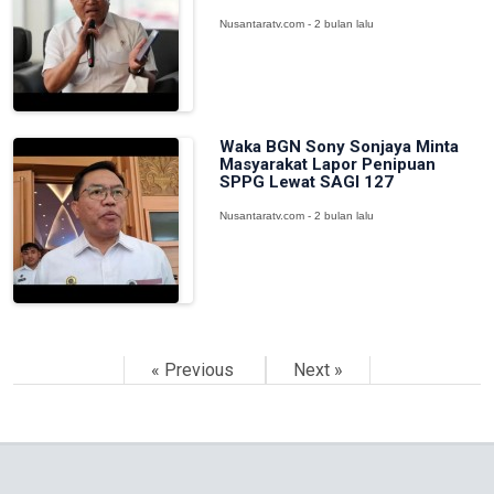
Nusantaratv.com - 2 bulan lalu
Waka BGN Sony Sonjaya Minta
Masyarakat Lapor Penipuan
SPPG Lewat SAGI 127
Nusantaratv.com - 2 bulan lalu
« Previous
Next »