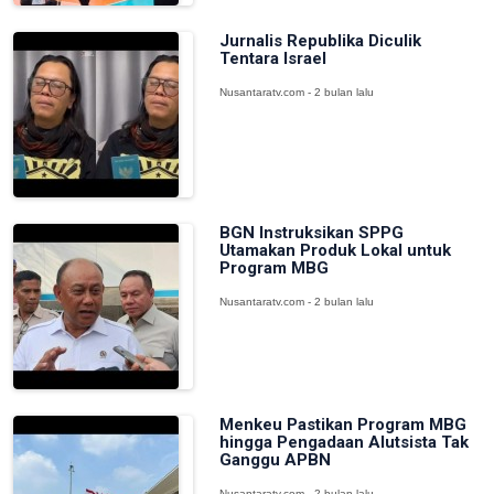
Jurnalis Republika Diculik
Tentara Israel
Nusantaratv.com - 2 bulan lalu
BGN Instruksikan SPPG
Utamakan Produk Lokal untuk
Program MBG
Nusantaratv.com - 2 bulan lalu
Menkeu Pastikan Program MBG
hingga Pengadaan Alutsista Tak
Ganggu APBN
Nusantaratv.com - 2 bulan lalu