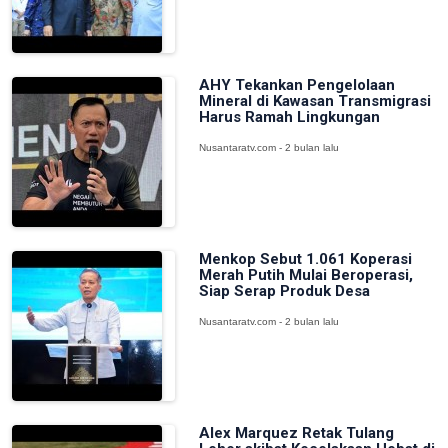
AHY Tekankan Pengelolaan
Mineral di Kawasan Transmigrasi
Harus Ramah Lingkungan
Nusantaratv.com - 2 bulan lalu
Menkop Sebut 1.061 Koperasi
Merah Putih Mulai Beroperasi,
Siap Serap Produk Desa
Nusantaratv.com - 2 bulan lalu
Alex Marquez Retak Tulang