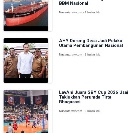
BBM Nasional
Nusantaratv.com - 2 bulan lalu
AHY Dorong Desa Jadi Pelaku
Utama Pembangunan Nasional
Nusantaratv.com - 2 bulan lalu
LavAni Juara SBY Cup 2026 Usai
Taklukkan Perumda Tirta
Bhagasasi
Nusantaratv.com - 2 bulan lalu