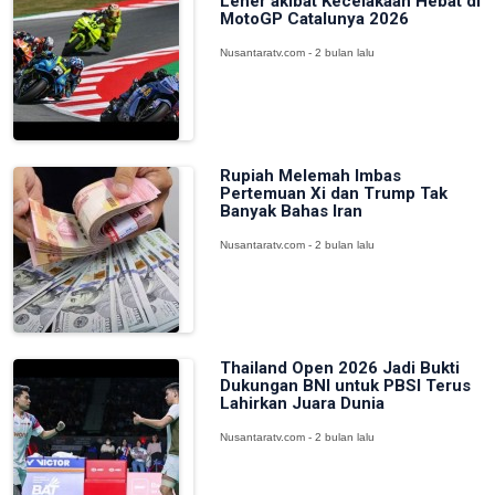
Leher akibat Kecelakaan Hebat di
MotoGP Catalunya 2026
Nusantaratv.com - 2 bulan lalu
Rupiah Melemah Imbas
Pertemuan Xi dan Trump Tak
Banyak Bahas Iran
Nusantaratv.com - 2 bulan lalu
Thailand Open 2026 Jadi Bukti
Dukungan BNI untuk PBSI Terus
Lahirkan Juara Dunia
Nusantaratv.com - 2 bulan lalu