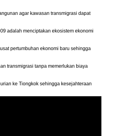
angunan agar kawasan transmigrasi dapat
009 adalah menciptakan ekosistem ekonomi
pusat pertumbuhan ekonomi baru sehingga
an transmigrasi tanpa memerlukan biaya
durian ke Tiongkok sehingga kesejahteraan