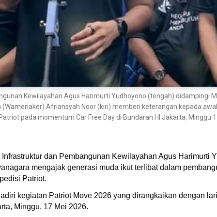
angunan Kewilayahan Agus Harimurti Yudhoyono (tengah) didampingi 
n (Wamenaker) Afriansyah Noor (kiri) memberi keterangan kepada awa
i Patriot pada momentum Car Free Day di Bundaran HI Jakarta, Minggu 
g Infrastruktur dan Pembangunan Kewilayahan Agus Harimurti
yanagara mengajak generasi muda ikut terlibat dalam pembang
edisi Patriot.
iri kegiatan Patriot Move 2026 yang dirangkaikan dengan lari
ta, Minggu, 17 Mei 2026.