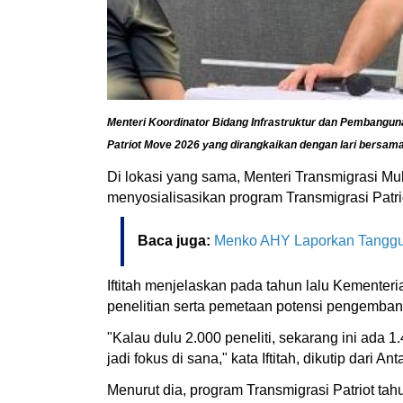
Menteri Koordinator Bidang Infrastruktur dan Pembangun
Patriot Move 2026 yang dirangkaikan dengan lari bersam
Di lokasi yang sama, Menteri Transmigrasi M
menyosialisasikan program Transmigrasi Patr
Baca juga:
Menko AHY Laporkan Tanggul
Iftitah menjelaskan pada tahun lalu Kementer
penelitian serta pemetaan potensi pengemba
"Kalau dulu 2.000 peneliti, sekarang ini ada 1
jadi fokus di sana," kata Iftitah, dikutip dari Ant
Menurut dia, program Transmigrasi Patriot tah