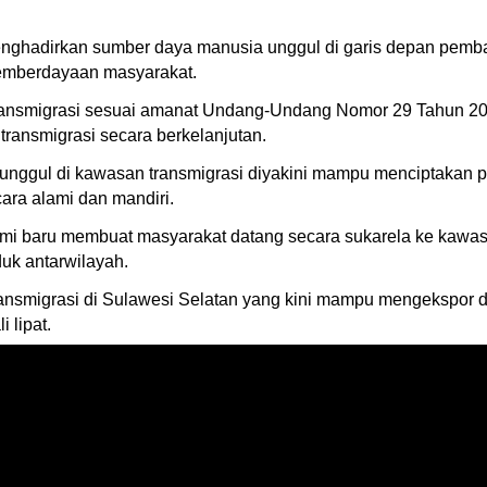
enghadirkan sumber daya manusia unggul di garis depan pemb
pemberdayaan masyarakat.
Transmigrasi sesuai amanat Undang-Undang Nomor 29 Tahun 2
ransmigrasi secara berkelanjutan.
unggul di kawasan transmigrasi diyakini mampu menciptakan 
ra alami dan mandiri.
mi baru membuat masyarakat datang secara sukarela ke kawas
uk antarwilayah.
ransmigrasi di Sulawesi Selatan yang kini mampu mengekspor 
 lipat.