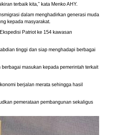
iran terbaik kita," kata Menko AHY.
Transmigrasi dalam menghadirkan generasi muda
ung kepada masyarakat.
kspedisi Patriot ke 154 kawasan
gabdian tinggi dan siap menghadapi berbagai
n berbagai masukan kepada pemerintah terkait
konomi berjalan merata sehingga hasil
judkan pemerataan pembangunan sekaligus