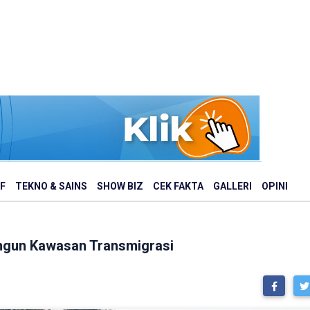
F
TEKNO & SAINS
SHOW BIZ
CEK FAKTA
GALLERI
OPINI
ngun Kawasan Transmigrasi