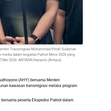
Menteri Transmigrasi Muhammad Iftitah Sulaiman
k media dalam kegiatan Patriot Move 2026 yang
17 Mei 2026. ANTARA/Harianto (Antara)
 Yudhoyono (AHY) bersama Menteri
unan kawasan transmigrasi melalui program
 bersama peserta Ekspedisi Patriot dalam