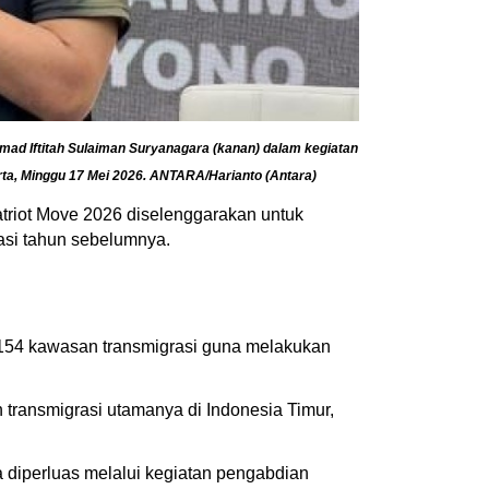
mad Iftitah Sulaiman Suryanagara (kanan) dalam kegiatan
rta, Minggu 17 Mei 2026. ANTARA/Harianto (Antara)
triot Move 2026 diselenggarakan untuk
asi tahun sebelumnya.
e 154 kawasan transmigrasi guna melakukan
n transmigrasi utamanya di Indonesia Timur,
ga diperluas melalui kegiatan pengabdian