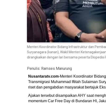
Menteri Koordinator Bidang Infrastruktur dan Pemb
Suryanagara (kanan), Wakil Menteri Ketenagakerjaa
dirangkaikan dengan lari bersama peserta Ekspedis
Penulis:
Ramses Manurung
Nusantaratv.com
-Menteri Koordinator Bidan
Transmigrasi Muhammad Iftitah Sulaiman Sur
riset dan pengabdian masyarakat bertajuk Eksp
Ajakan tersebut disampaikan AHY saat menghad
momentum Car Free Day di Bundaran HI, Jakar