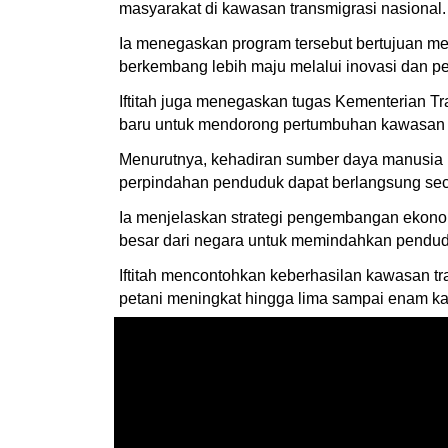
masyarakat di kawasan transmigrasi nasional.
Ia menegaskan program tersebut bertujuan m
berkembang lebih maju melalui inovasi dan 
Iftitah juga menegaskan tugas Kementerian 
baru untuk mendorong pertumbuhan kawasan t
Menurutnya, kehadiran sumber daya manusia 
perpindahan penduduk dapat berlangsung seca
Ia menjelaskan strategi pengembangan ekono
besar dari negara untuk memindahkan pendud
Iftitah mencontohkan keberhasilan kawasan t
petani meningkat hingga lima sampai enam kali