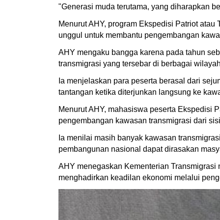
"Generasi muda terutama, yang diharapkan be
Menurut AHY, program Ekspedisi Patriot atau 
unggul untuk membantu pengembangan kawasan 
AHY mengaku bangga karena pada tahun sebel
transmigrasi yang tersebar di berbagai wilay
Ia menjelaskan para peserta berasal dari sej
tantangan ketika diterjunkan langsung ke kaw
Menurut AHY, mahasiswa peserta Ekspedisi Pat
pengembangan kawasan transmigrasi dari sisi 
Ia menilai masih banyak kawasan transmigras
pembangunan nasional dapat dirasakan masyara
AHY menegaskan Kementerian Transmigrasi m
menghadirkan keadilan ekonomi melalui peng