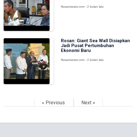
Nusantaratv.com - 2 bulan lalu
Rosan: Giant Sea Wall Disiapkan
Jadi Pusat Pertumbuhan
Ekonomi Baru
Nusantaratv.com - 2 bulan lalu
« Previous
Next »