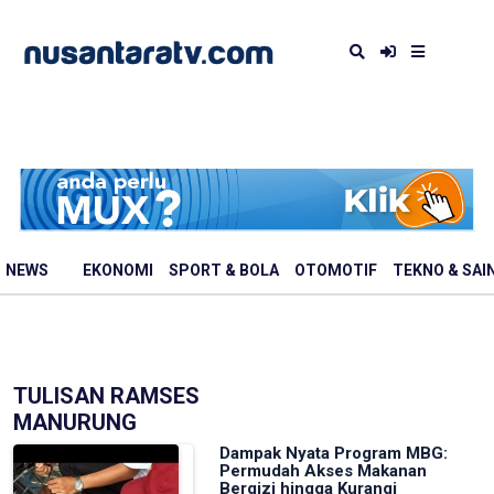
NEWS
EKONOMI
SPORT & BOLA
OTOMOTIF
TEKNO & SAI
TULISAN RAMSES
MANURUNG
Dampak Nyata Program MBG:
Permudah Akses Makanan
Bergizi hingga Kurangi