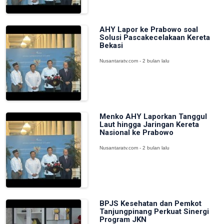
AHY Lapor ke Prabowo soal
Solusi Pascakecelakaan Kereta
Bekasi
Nusantaratv.com - 2 bulan lalu
Menko AHY Laporkan Tanggul
Laut hingga Jaringan Kereta
Nasional ke Prabowo
Nusantaratv.com - 2 bulan lalu
BPJS Kesehatan dan Pemkot
Tanjungpinang Perkuat Sinergi
Program JKN