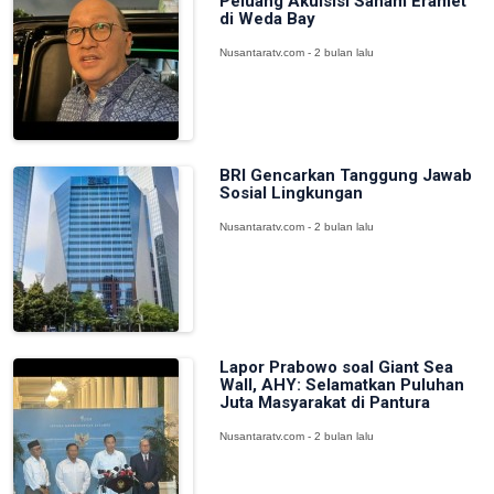
Peluang Akuisisi Saham Eramet
di Weda Bay
Nusantaratv.com - 2 bulan lalu
BRI Gencarkan Tanggung Jawab
Sosial Lingkungan
Nusantaratv.com - 2 bulan lalu
Lapor Prabowo soal Giant Sea
Wall, AHY: Selamatkan Puluhan
Juta Masyarakat di Pantura
Nusantaratv.com - 2 bulan lalu