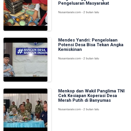
Pengeluaran Masyarakat
Nusantaratv.com - 2 bulan lalu
Mendes Yandri: Pengelolaan
Potensi Desa Bisa Tekan Angka
Kemiskinan
Nusantaratv.com - 2 bulan lalu
Menkop dan Wakil Panglima TNI
Cek Kesiapan Koperasi Desa
Merah Putih di Banyumas
Nusantaratv.com - 2 bulan lalu