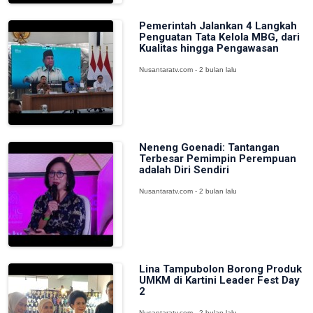
Pemerintah Jalankan 4 Langkah
Penguatan Tata Kelola MBG, dari
Kualitas hingga Pengawasan
Nusantaratv.com - 2 bulan lalu
Neneng Goenadi: Tantangan
Terbesar Pemimpin Perempuan
adalah Diri Sendiri
Nusantaratv.com - 2 bulan lalu
Lina Tampubolon Borong Produk
UMKM di Kartini Leader Fest Day
2
Nusantaratv.com - 2 bulan lalu