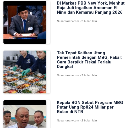
Di Markas PBB New York, Menhut
Raja Juli Ingatkan Ancaman El
Nino dan Kemarau Panjang 2026
Nusantaratv.com - 2 bulan lalu
Tak Tepat Kaitkan Utang
Pemerintah dengan MBG, Pakar:
Cara Berpikir Fiskal Terlalu
Dangkal
Nusantaratv.com - 2 bulan lalu
Kepala BGN Sebut Program MBG
Putar Uang Rp824 Miliar per
Bulan di NTB
Nusantaratv.com - 2 bulan lalu