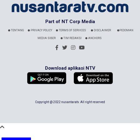
Part of NT Corp Media
TENTANG
PRIVACY POLICY
TERMS OF SERVICES
DISCLAIMER
PEDOMAN
MEDIA SIBER
TIM REDAKSI
ANCHORS
Download aplikasi NTV
Copyright @ 2022 nusantaratv. All right reserved