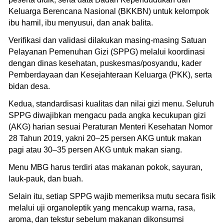
Keluarga Berencana Nasional (BKKBN) untuk kelompok
ibu hamil, ibu menyusui, dan anak balita.
Verifikasi dan validasi dilakukan masing-masing Satuan
Pelayanan Pemenuhan Gizi (SPPG) melalui koordinasi
dengan dinas kesehatan, puskesmas/posyandu, kader
Pemberdayaan dan Kesejahteraan Keluarga (PKK), serta
bidan desa.
Kedua, standardisasi kualitas dan nilai gizi menu. Seluruh
SPPG diwajibkan mengacu pada angka kecukupan gizi
(AKG) harian sesuai Peraturan Menteri Kesehatan Nomor
28 Tahun 2019, yakni 20–25 persen AKG untuk makan
pagi atau 30–35 persen AKG untuk makan siang.
Menu MBG harus terdiri atas makanan pokok, sayuran,
lauk-pauk, dan buah.
Selain itu, setiap SPPG wajib memeriksa mutu secara fisik
melalui uji organoleptik yang mencakup warna, rasa,
aroma, dan tekstur sebelum makanan dikonsumsi