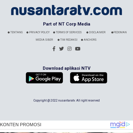
Part of NT Corp Media
TENTANG
PRIVACY POLICY
TERMS OF SERVICES
DISCLAIMER
PEDOMAN
MEDIA SIBER
TIM REDAKSI
ANCHORS
Download aplikasi NTV
Copyright @ 2022 nusantaratv. All right reserved