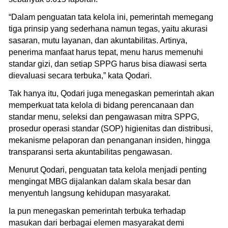
“Dalam penguatan tata kelola ini, pemerintah memegang
tiga prinsip yang sederhana namun tegas, yaitu akurasi
sasaran, mutu layanan, dan akuntabilitas. Artinya,
penerima manfaat harus tepat, menu harus memenuhi
standar gizi, dan setiap SPPG harus bisa diawasi serta
dievaluasi secara terbuka,” kata Qodari.
Tak hanya itu, Qodari juga menegaskan pemerintah akan
memperkuat tata kelola di bidang perencanaan dan
standar menu, seleksi dan pengawasan mitra SPPG,
prosedur operasi standar (SOP) higienitas dan distribusi,
mekanisme pelaporan dan penanganan insiden, hingga
transparansi serta akuntabilitas pengawasan.
Menurut Qodari, penguatan tata kelola menjadi penting
mengingat MBG dijalankan dalam skala besar dan
menyentuh langsung kehidupan masyarakat.
Ia pun menegaskan pemerintah terbuka terhadap
masukan dari berbagai elemen masyarakat demi