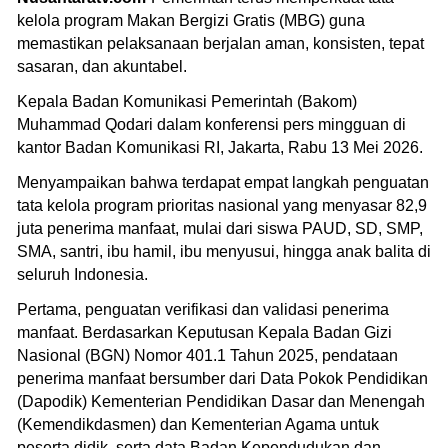
kelola program Makan Bergizi Gratis (MBG) guna
memastikan pelaksanaan berjalan aman, konsisten, tepat
sasaran, dan akuntabel.
Kepala Badan Komunikasi Pemerintah (Bakom)
Muhammad Qodari dalam konferensi pers mingguan di
kantor Badan Komunikasi RI, Jakarta, Rabu 13 Mei 2026.
Menyampaikan bahwa terdapat empat langkah penguatan
tata kelola program prioritas nasional yang menyasar 82,9
juta penerima manfaat, mulai dari siswa PAUD, SD, SMP,
SMA, santri, ibu hamil, ibu menyusui, hingga anak balita di
seluruh Indonesia.
Pertama, penguatan verifikasi dan validasi penerima
manfaat. Berdasarkan Keputusan Kepala Badan Gizi
Nasional (BGN) Nomor 401.1 Tahun 2025, pendataan
penerima manfaat bersumber dari Data Pokok Pendidikan
(Dapodik) Kementerian Pendidikan Dasar dan Menengah
(Kemendikdasmen) dan Kementerian Agama untuk
peserta didik, serta data Badan Kependudukan dan