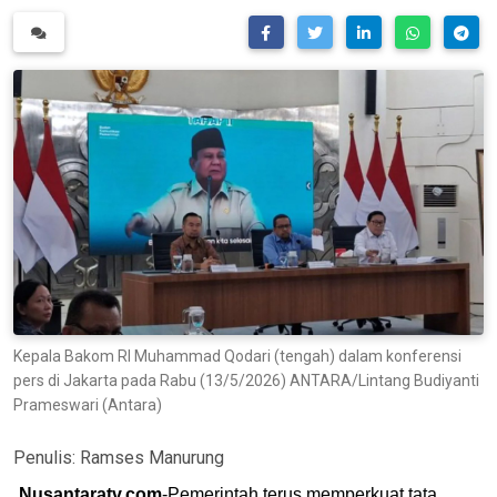
Kepala Bakom RI Muhammad Qodari (tengah) dalam konferensi
pers di Jakarta pada Rabu (13/5/2026) ANTARA/Lintang Budiyanti
Prameswari (Antara)
Penulis:
Ramses Manurung
Nusantaratv.com
-Pemerintah terus memperkuat tata