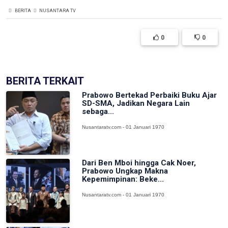
BERITA
NUSANTARA TV
0
0
BERITA TERKAIT
Prabowo Bertekad Perbaiki Buku Ajar
SD-SMA, Jadikan Negara Lain
sebaga...
Nusantaratv.com - 01 Januari 1970
Dari Ben Mboi hingga Cak Noer,
Prabowo Ungkap Makna
Kepemimpinan: Beke...
Nusantaratv.com - 01 Januari 1970