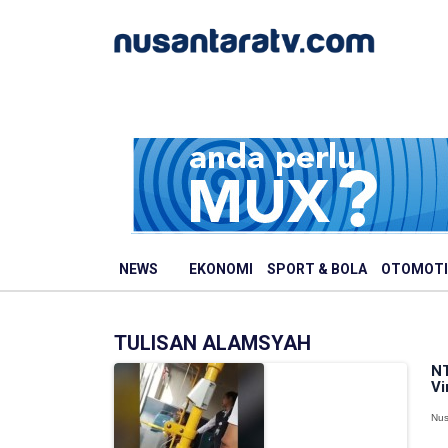
NEWS
EKONOMI
SPORT & BOLA
OTOMOTI
TULISAN ALAMSYAH
NT
Vi
Nus