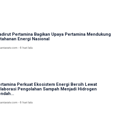
dirut Pertamina Bagikan Upaya Pertamina Mendukung
tahanan Energi Nasional
antaratv.com - 6 hari lalu
rtamina Perkuat Ekosistem Energi Bersih Lewat
laborasi Pengolahan Sampah Menjadi Hidrogen
ndah...
antaratv.com - 6 hari lalu