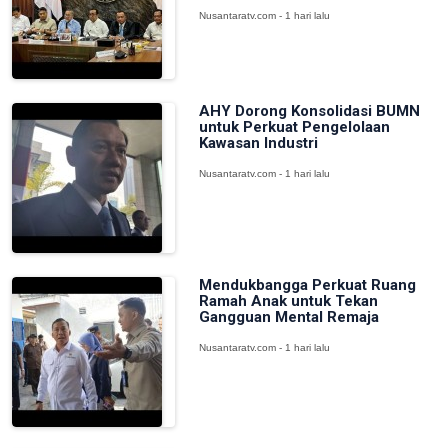
Nusantaratv.com - 1 hari lalu
AHY Dorong Konsolidasi BUMN
untuk Perkuat Pengelolaan
Kawasan Industri
Nusantaratv.com - 1 hari lalu
Mendukbangga Perkuat Ruang
Ramah Anak untuk Tekan
Gangguan Mental Remaja
Nusantaratv.com - 1 hari lalu