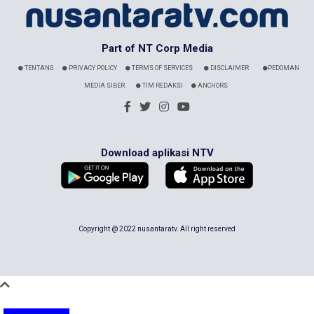
Part of NT Corp Media
TENTANG
PRIVACY POLICY
TERMS OF SERVICES
DISCLAIMER
PEDOMAN
MEDIA SIBER
TIM REDAKSI
ANCHORS
Download aplikasi NTV
Copyright @ 2022 nusantaratv. All right reserved