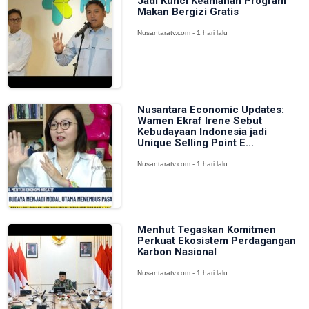
Jadi Kunci Keamanan Program
Makan Bergizi Gratis
Nusantaratv.com - 1 hari lalu
Nusantara Economic Updates:
Wamen Ekraf Irene Sebut
Kebudayaan Indonesia jadi
Unique Selling Point E...
Nusantaratv.com - 1 hari lalu
Menhut Tegaskan Komitmen
Perkuat Ekosistem Perdagangan
Karbon Nasional
Nusantaratv.com - 1 hari lalu