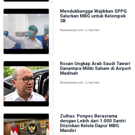
Mendukbangga Wajibkan SPPG
Salurkan MBG untuk Kelompok
3B
Nusantaratv.com - 1 hari lalu
Rosan Ungkap Arab Saudi Tawari
Danantara Miliki Saham di Airport
Madinah
Nusantaratv.com - 1 hari lalu
Zulhas: Ponpes Berasrama
dengan Lebih dari 1.000 Santri
Diizinkan Kelola Dapur MBG
Mandiri