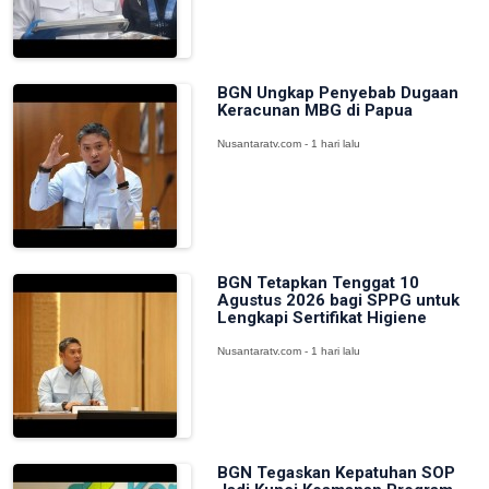
BGN Ungkap Penyebab Dugaan
Keracunan MBG di Papua
Nusantaratv.com - 1 hari lalu
BGN Tetapkan Tenggat 10
Agustus 2026 bagi SPPG untuk
Lengkapi Sertifikat Higiene
Nusantaratv.com - 1 hari lalu
BGN Tegaskan Kepatuhan SOP