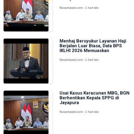
Nusantaratv.com - 1 hari lalu
Menhaj Bersyukur Layanan Haji
Berjalan Luar Biasa, Data BPS
IKLHI 2026 Memuaskan
Nusantaratv.com - 1 hari lalu
Usai Kasus Keracunan MBG, BGN
Berhentikan Kepala SPPG di
Jayapura
Nusantaratv.com - 1 hari lalu