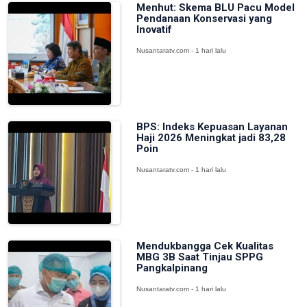
Menhut: Skema BLU Pacu Model
Pendanaan Konservasi yang
Inovatif
Nusantaratv.com - 1 hari lalu
BPS: Indeks Kepuasan Layanan
Haji 2026 Meningkat jadi 83,28
Poin
Nusantaratv.com - 1 hari lalu
Mendukbangga Cek Kualitas
MBG 3B Saat Tinjau SPPG
Pangkalpinang
Nusantaratv.com - 1 hari lalu