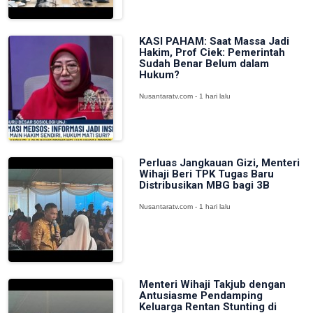
KASI PAHAM: Saat Massa Jadi
Hakim, Prof Ciek: Pemerintah
Sudah Benar Belum dalam
Hukum?
Nusantaratv.com - 1 hari lalu
Perluas Jangkauan Gizi, Menteri
Wihaji Beri TPK Tugas Baru
Distribusikan MBG bagi 3B
Nusantaratv.com - 1 hari lalu
Menteri Wihaji Takjub dengan
Antusiasme Pendamping
Keluarga Rentan Stunting di