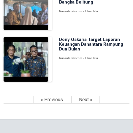
Bangka Belitung
Nusantaratv.com - 1 hari lalu
Dony Oskaria Target Laporan
Keuangan Danantara Rampung
Dua Bulan
Nusantaratv.com - 1 hari lalu
« Previous
Next »