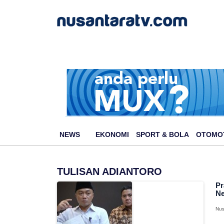
NEWS
EKONOMI
SPORT & BOLA
OTOMO
TULISAN ADIANTORO
Pr
Ne
Nus