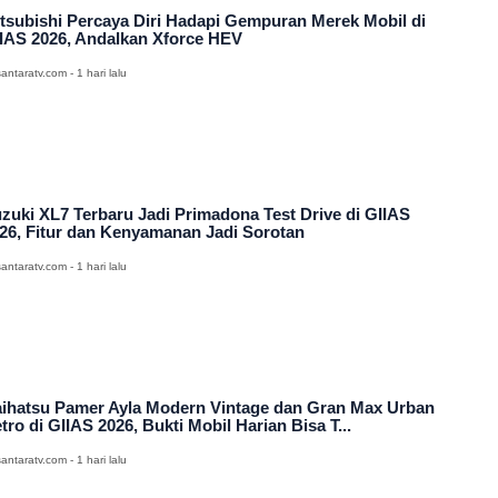
tsubishi Percaya Diri Hadapi Gempuran Merek Mobil di
IAS 2026, Andalkan Xforce HEV
antaratv.com - 1 hari lalu
zuki XL7 Terbaru Jadi Primadona Test Drive di GIIAS
26, Fitur dan Kenyamanan Jadi Sorotan
antaratv.com - 1 hari lalu
ihatsu Pamer Ayla Modern Vintage dan Gran Max Urban
tro di GIIAS 2026, Bukti Mobil Harian Bisa T...
antaratv.com - 1 hari lalu