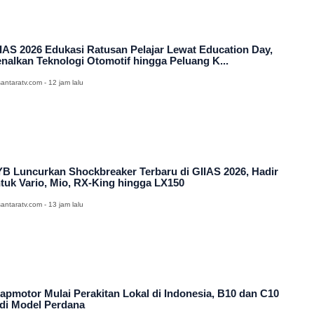
IAS 2026 Edukasi Ratusan Pelajar Lewat Education Day,
nalkan Teknologi Otomotif hingga Peluang K...
antaratv.com - 12 jam lalu
B Luncurkan Shockbreaker Terbaru di GIIAS 2026, Hadir
tuk Vario, Mio, RX-King hingga LX150
antaratv.com - 13 jam lalu
apmotor Mulai Perakitan Lokal di Indonesia, B10 dan C10
di Model Perdana