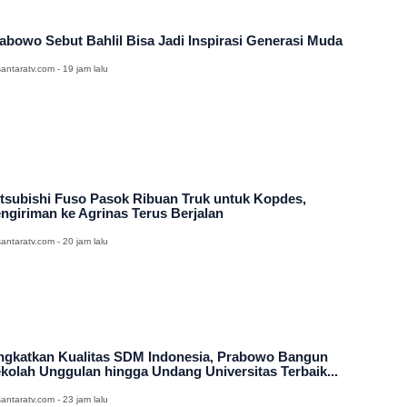
abowo Sebut Bahlil Bisa Jadi Inspirasi Generasi Muda
antaratv.com - 19 jam lalu
tsubishi Fuso Pasok Ribuan Truk untuk Kopdes,
ngiriman ke Agrinas Terus Berjalan
antaratv.com - 20 jam lalu
ngkatkan Kualitas SDM Indonesia, Prabowo Bangun
kolah Unggulan hingga Undang Universitas Terbaik...
antaratv.com - 23 jam lalu