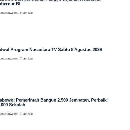
bernur BI
antaratv.com - 5 jam lalu
dwal Program Nusantara TV Sabtu 8 Agustus 2026
antaratv.com - 7 jam lalu
abowo: Pemerintah Bangun 2.500 Jembatan, Perbaiki
.000 Sekolah
antaratv.com - 7 jam lalu