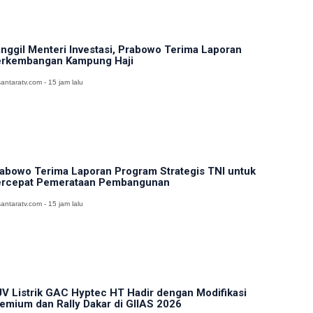
nggil Menteri Investasi, Prabowo Terima Laporan
rkembangan Kampung Haji
antaratv.com - 15 jam lalu
abowo Terima Laporan Program Strategis TNI untuk
rcepat Pemerataan Pembangunan
antaratv.com - 15 jam lalu
V Listrik GAC Hyptec HT Hadir dengan Modifikasi
emium dan Rally Dakar di GIIAS 2026