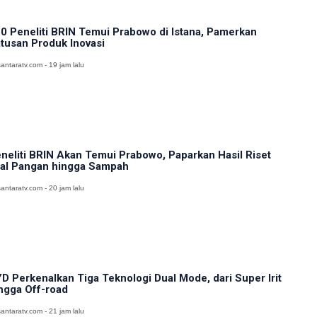
0 Peneliti BRIN Temui Prabowo di Istana, Pamerkan
tusan Produk Inovasi
antaratv.com - 19 jam lalu
neliti BRIN Akan Temui Prabowo, Paparkan Hasil Riset
al Pangan hingga Sampah
antaratv.com - 20 jam lalu
D Perkenalkan Tiga Teknologi Dual Mode, dari Super Irit
ngga Off-road
antaratv.com - 21 jam lalu