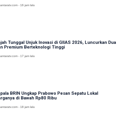
antaratv.com - 16 jam lalu
jah Tunggal Unjuk Inovasi di GIIAS 2026, Luncurkan Dua
n Premium Berteknologi Tinggi
antaratv.com - 17 jam lalu
pala BRIN Ungkap Prabowo Pesan Sepatu Lokal
rganya di Bawah Rp80 Ribu
antaratv.com - 18 jam lalu