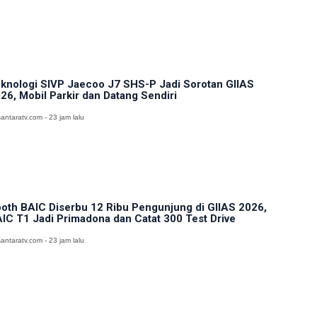
knologi SIVP Jaecoo J7 SHS-P Jadi Sorotan GIIAS
26, Mobil Parkir dan Datang Sendiri
antaratv.com - 23 jam lalu
oth BAIC Diserbu 12 Ribu Pengunjung di GIIAS 2026,
IC T1 Jadi Primadona dan Catat 300 Test Drive
antaratv.com - 23 jam lalu