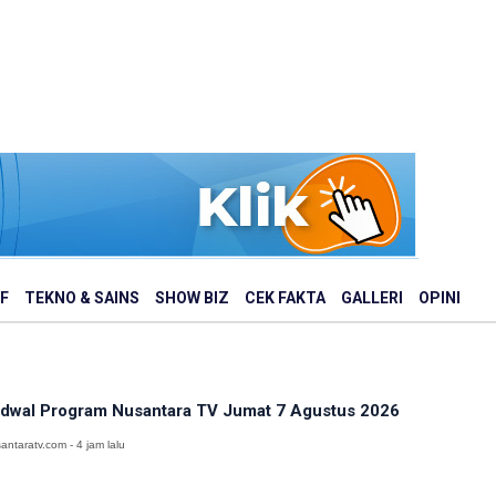
F
TEKNO & SAINS
SHOW BIZ
CEK FAKTA
GALLERI
OPINI
dwal Program Nusantara TV Jumat 7 Agustus 2026
antaratv.com - 4 jam lalu