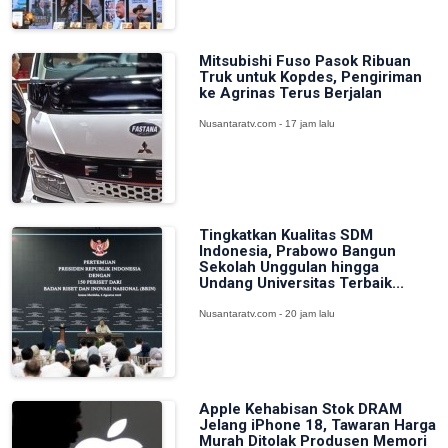
Mitsubishi Fuso Pasok Ribuan
Truk untuk Kopdes, Pengiriman
ke Agrinas Terus Berjalan
Nusantaratv.com - 17 jam lalu
Tingkatkan Kualitas SDM
Indonesia, Prabowo Bangun
Sekolah Unggulan hingga
Undang Universitas Terbaik...
Nusantaratv.com - 20 jam lalu
Apple Kehabisan Stok DRAM
Jelang iPhone 18, Tawaran Harga
Murah Ditolak Produsen Memori