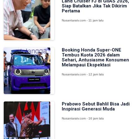
Land Cruiser FJ di GIIAS 2026,
Siap Batalkan Jika Tak Dikirim
Pertama
Nusantaratv.com - 11 jam lalu
Booking Honda Super-ONE
Tembus Kuota 2026 dalam
Sehari, Antusiasme Konsumen
Melampaui Ekspektasi
Nusantaratv.com - 12 jam lalu
Prabowo Sebut Bahlil Bisa Jadi
Inspirasi Generasi Muda
Nusantaratv.com - 16 jam lalu