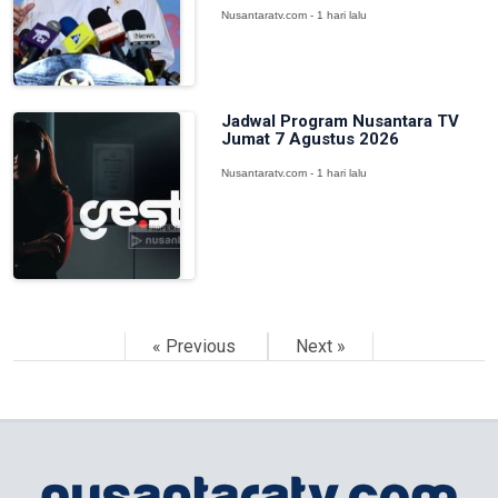
Nusantaratv.com - 1 hari lalu
Jadwal Program Nusantara TV
Jumat 7 Agustus 2026
Nusantaratv.com - 1 hari lalu
« Previous
Next »