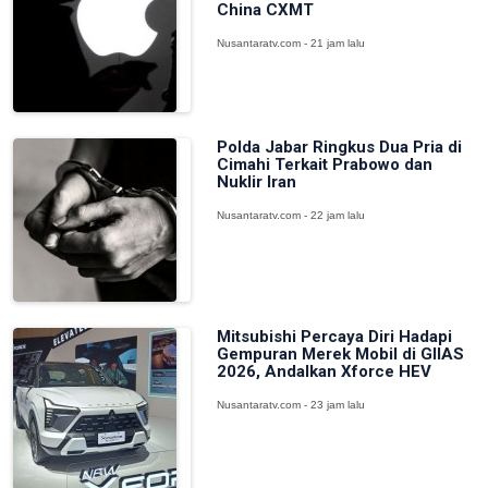
China CXMT
Nusantaratv.com - 21 jam lalu
Polda Jabar Ringkus Dua Pria di
Cimahi Terkait Prabowo dan
Nuklir Iran
Nusantaratv.com - 22 jam lalu
Mitsubishi Percaya Diri Hadapi
Gempuran Merek Mobil di GIIAS
2026, Andalkan Xforce HEV
Nusantaratv.com - 23 jam lalu