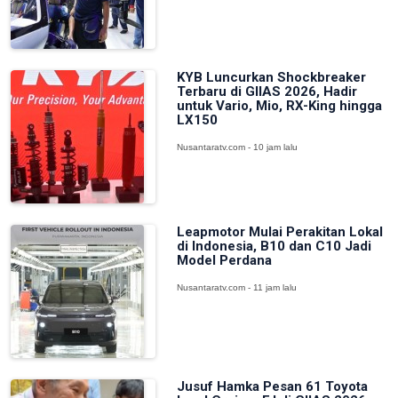
KYB Luncurkan Shockbreaker
Terbaru di GIIAS 2026, Hadir
untuk Vario, Mio, RX-King hingga
LX150
Nusantaratv.com - 10 jam lalu
Leapmotor Mulai Perakitan Lokal
di Indonesia, B10 dan C10 Jadi
Model Perdana
Nusantaratv.com - 11 jam lalu
Jusuf Hamka Pesan 61 Toyota