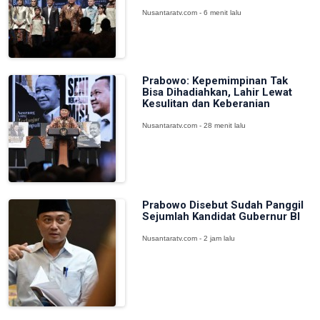
Nusantaratv.com - 6 menit lalu
Prabowo: Kepemimpinan Tak
Bisa Dihadiahkan, Lahir Lewat
Kesulitan dan Keberanian
Nusantaratv.com - 28 menit lalu
Prabowo Disebut Sudah Panggil
Sejumlah Kandidat Gubernur BI
Nusantaratv.com - 2 jam lalu