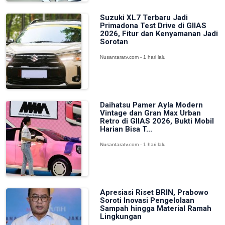
Suzuki XL7 Terbaru Jadi
Primadona Test Drive di GIIAS
2026, Fitur dan Kenyamanan Jadi
Sorotan
Nusantaratv.com - 1 hari lalu
Daihatsu Pamer Ayla Modern
Vintage dan Gran Max Urban
Retro di GIIAS 2026, Bukti Mobil
Harian Bisa T...
Nusantaratv.com - 1 hari lalu
Apresiasi Riset BRIN, Prabowo
Soroti Inovasi Pengelolaan
Sampah hingga Material Ramah
Lingkungan