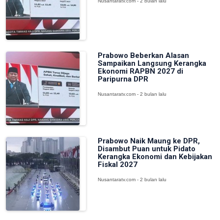
Nusantaratv.com - 2 bulan lalu
Prabowo Beberkan Alasan
Sampaikan Langsung Kerangka
Ekonomi RAPBN 2027 di
Paripurna DPR
Nusantaratv.com - 2 bulan lalu
Prabowo Naik Maung ke DPR,
Disambut Puan untuk Pidato
Kerangka Ekonomi dan Kebijakan
Fiskal 2027
Nusantaratv.com - 2 bulan lalu