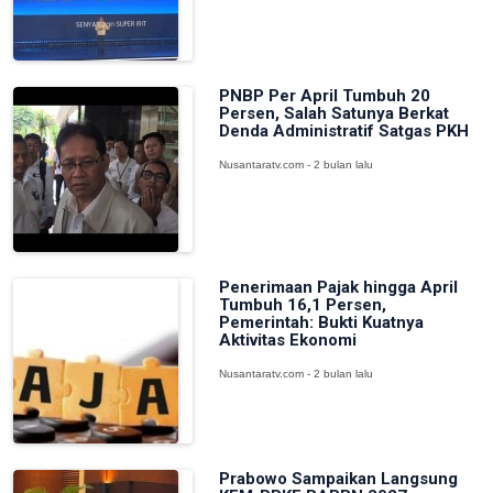
PNBP Per April Tumbuh 20
Persen, Salah Satunya Berkat
Denda Administratif Satgas PKH
Nusantaratv.com - 2 bulan lalu
Penerimaan Pajak hingga April
Tumbuh 16,1 Persen,
Pemerintah: Bukti Kuatnya
Aktivitas Ekonomi
Nusantaratv.com - 2 bulan lalu
Prabowo Sampaikan Langsung