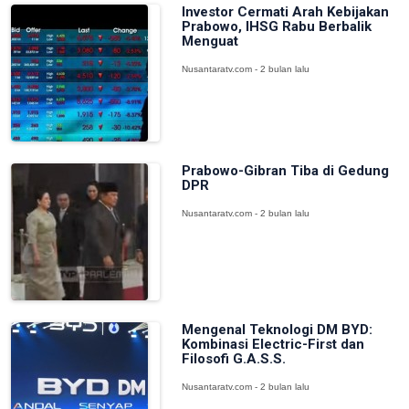
Investor Cermati Arah Kebijakan
Prabowo, IHSG Rabu Berbalik
Menguat
Nusantaratv.com - 2 bulan lalu
Prabowo-Gibran Tiba di Gedung
DPR
Nusantaratv.com - 2 bulan lalu
Mengenal Teknologi DM BYD:
Kombinasi Electric-First dan
Filosofi G.A.S.S.
Nusantaratv.com - 2 bulan lalu