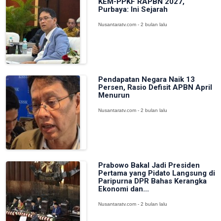
KEM-PPKF RAPBN 2027,
Purbaya: Ini Sejarah
Nusantaratv.com - 2 bulan lalu
Pendapatan Negara Naik 13
Persen, Rasio Defisit APBN April
Menurun
Nusantaratv.com - 2 bulan lalu
Prabowo Bakal Jadi Presiden
Pertama yang Pidato Langsung di
Paripurna DPR Bahas Kerangka
Ekonomi dan...
Nusantaratv.com - 2 bulan lalu