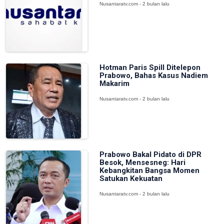
Nusantaratv.com - 2 bulan lalu
Hotman Paris Spill Ditelepon
Prabowo, Bahas Kasus Nadiem
Makarim
Nusantaratv.com - 2 bulan lalu
Prabowo Bakal Pidato di DPR
Besok, Mensesneg: Hari
Kebangkitan Bangsa Momen
Satukan Kekuatan
Nusantaratv.com - 2 bulan lalu