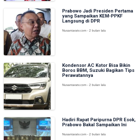
Prabowo Jadi Presiden Pertama
yang Sampaikan KEM-PPKF
Langsung di DPR
Nusantaratv.com - 2 bulan lalu
Kondensor AC Kotor Bisa Bikin
Boros BBM, Suzuki Bagikan Tips
Perawatannya
Nusantaratv.com - 2 bulan lalu
Hadiri Rapat Paripurna DPR Esok,
Prabowo Bakal Sampaikan Ini
Nusantaratv.com - 2 bulan lalu