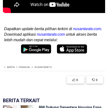
Dapatkan update berita pilihan terkini di
nusantaratv.com
.
Download aplikasi
nusantaratv.com
untuk akses berita
lebih mudah dan cepat melalui:
BERITA
FINANCIAL
NUSANTARA TV
0
0
BERITA TERKAIT
BNI Dukung Danantara Housing Expo