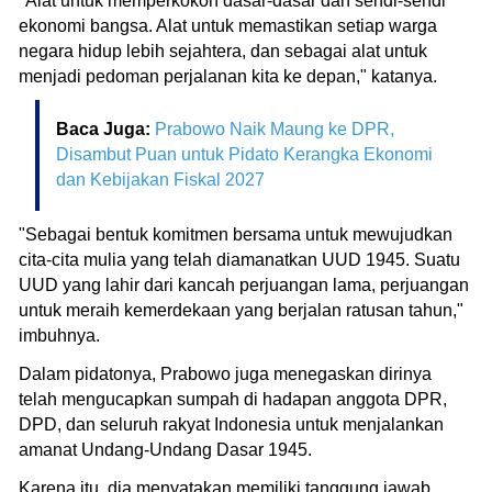
"Alat untuk memperkokoh dasar-dasar dan sendi-sendi
ekonomi bangsa. Alat untuk memastikan setiap warga
negara hidup lebih sejahtera, dan sebagai alat untuk
menjadi pedoman perjalanan kita ke depan," katanya.
Baca Juga:
Prabowo Naik Maung ke DPR,
Disambut Puan untuk Pidato Kerangka Ekonomi
dan Kebijakan Fiskal 2027
"Sebagai bentuk komitmen bersama untuk mewujudkan
cita-cita mulia yang telah diamanatkan UUD 1945. Suatu
UUD yang lahir dari kancah perjuangan lama, perjuangan
untuk meraih kemerdekaan yang berjalan ratusan tahun,"
imbuhnya.
Dalam pidatonya, Prabowo juga menegaskan dirinya
telah mengucapkan sumpah di hadapan anggota DPR,
DPD, dan seluruh rakyat Indonesia untuk menjalankan
amanat Undang-Undang Dasar 1945.
Karena itu, dia menyatakan memiliki tanggung jawab