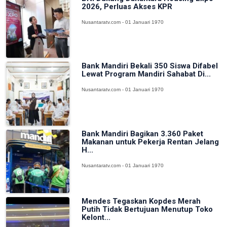
2026, Perluas Akses KPR
Nusantaratv.com - 01 Januari 1970
Bank Mandiri Bekali 350 Siswa Difabel
Lewat Program Mandiri Sahabat Di...
Nusantaratv.com - 01 Januari 1970
Bank Mandiri Bagikan 3.360 Paket
Makanan untuk Pekerja Rentan Jelang
H...
Nusantaratv.com - 01 Januari 1970
Mendes Tegaskan Kopdes Merah
Putih Tidak Bertujuan Menutup Toko
Kelont...