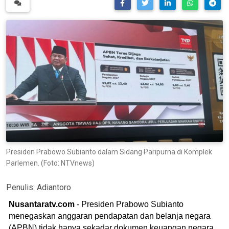
Presiden Prabowo Subianto dalam Sidang Paripurna di Komplek
Parlemen. (Foto: NTVnews)
Penulis:
Adiantoro
Nusantaratv.com
- Presiden Prabowo Subianto
menegaskan anggaran pendapatan dan belanja negara
(APBN) tidak hanya sekadar dokumen keuangan negara.