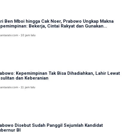
ri Ben Mboi hingga Cak Noer, Prabowo Ungkap Makna
pemimpinan: Bekerja, Cintai Rakyat dan Gunakan...
antaratv.com - 10 jam lalu
abowo: Kepemimpinan Tak Bisa Dihadiahkan, Lahir Lewat
sulitan dan Keberanian
antaratv.com - 11 jam lalu
abowo Disebut Sudah Panggil Sejumlah Kandidat
bernur BI