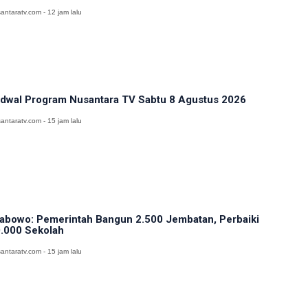
antaratv.com - 12 jam lalu
dwal Program Nusantara TV Sabtu 8 Agustus 2026
antaratv.com - 15 jam lalu
abowo: Pemerintah Bangun 2.500 Jembatan, Perbaiki
.000 Sekolah
antaratv.com - 15 jam lalu