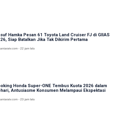
suf Hamka Pesan 61 Toyota Land Cruiser FJ di GIIAS
26, Siap Batalkan Jika Tak Dikirim Pertama
antaratv.com - 22 jam lalu
oking Honda Super-ONE Tembus Kuota 2026 dalam
hari, Antusiasme Konsumen Melampaui Ekspektasi
antaratv.com - 23 jam lalu