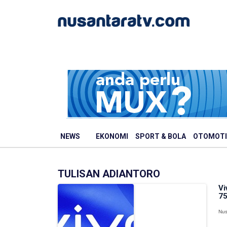
NEWS
EKONOMI
SPORT & BOLA
OTOMOTI
TULISAN ADIANTORO
Vi
75
Nus