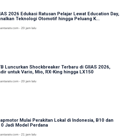
IAS 2026 Edukasi Ratusan Pelajar Lewat Education Day,
nalkan Teknologi Otomotif hingga Peluang K...
antaratv.com - 20 jam lalu
B Luncurkan Shockbreaker Terbaru di GIIAS 2026,
dir untuk Vario, Mio, RX-King hingga LX150
antaratv.com - 20 jam lalu
apmotor Mulai Perakitan Lokal di Indonesia, B10 dan
0 Jadi Model Perdana
antaratv.com - 21 jam lalu