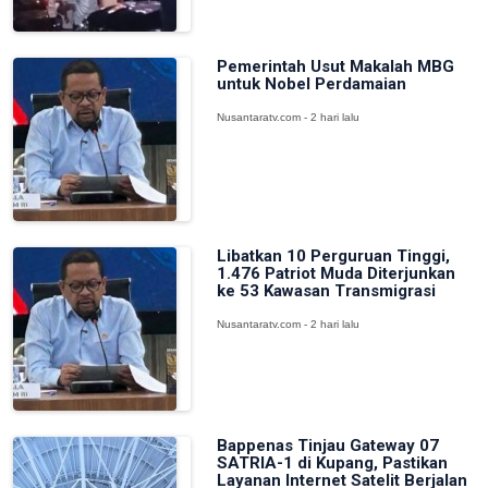
Pemerintah Usut Makalah MBG
untuk Nobel Perdamaian
Nusantaratv.com - 2 hari lalu
Libatkan 10 Perguruan Tinggi,
1.476 Patriot Muda Diterjunkan
ke 53 Kawasan Transmigrasi
Nusantaratv.com - 2 hari lalu
Bappenas Tinjau Gateway 07
SATRIA-1 di Kupang, Pastikan
Layanan Internet Satelit Berjalan