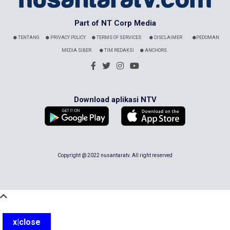
Part of NT Corp Media
TENTANG
PRIVACY POLICY
TERMS OF SERVICES
DISCLAIMER
PEDOMAN
MEDIA SIBER
TIM REDAKSI
ANCHORS
Download aplikasi NTV
Copyright @ 2022 nusantaratv. All right reserved
x|close