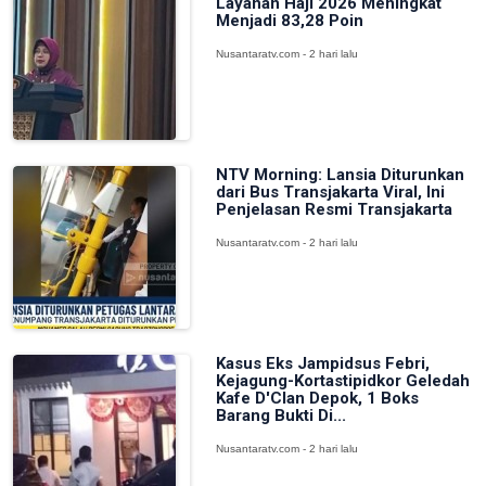
Layanan Haji 2026 Meningkat
Menjadi 83,28 Poin
Nusantaratv.com - 2 hari lalu
NTV Morning: Lansia Diturunkan
dari Bus Transjakarta Viral, Ini
Penjelasan Resmi Transjakarta
Nusantaratv.com - 2 hari lalu
Kasus Eks Jampidsus Febri,
Kejagung-Kortastipidkor Geledah
Kafe D'Clan Depok, 1 Boks
Barang Bukti Di...
Nusantaratv.com - 2 hari lalu