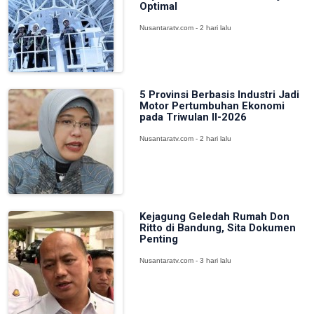
Optimal
Nusantaratv.com - 2 hari lalu
5 Provinsi Berbasis Industri Jadi
Motor Pertumbuhan Ekonomi
pada Triwulan II-2026
Nusantaratv.com - 2 hari lalu
Kejagung Geledah Rumah Don
Ritto di Bandung, Sita Dokumen
Penting
Nusantaratv.com - 3 hari lalu