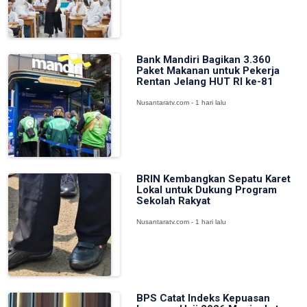
Bank Mandiri Bagikan 3.360
Paket Makanan untuk Pekerja
Rentan Jelang HUT RI ke-81
Nusantaratv.com - 1 hari lalu
BRIN Kembangkan Sepatu Karet
Lokal untuk Dukung Program
Sekolah Rakyat
Nusantaratv.com - 1 hari lalu
BPS Catat Indeks Kepuasan