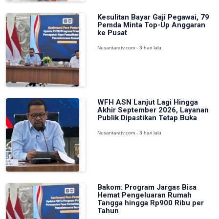
Kesulitan Bayar Gaji Pegawai, 79
Pemda Minta Top-Up Anggaran
ke Pusat
Nusantaratv.com - 3 hari lalu
WFH ASN Lanjut Lagi Hingga
Akhir September 2026, Layanan
Publik Dipastikan Tetap Buka
Nusantaratv.com - 3 hari lalu
Bakom: Program Jargas Bisa
Hemat Pengeluaran Rumah
Tangga hingga Rp900 Ribu per
Tahun