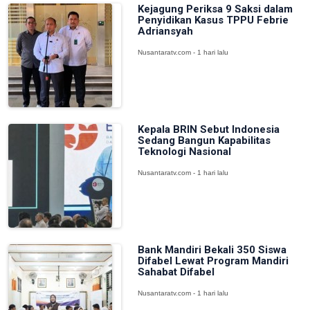
Kejagung Periksa 9 Saksi dalam
Penyidikan Kasus TPPU Febrie
Adriansyah
Nusantaratv.com - 1 hari lalu
Kepala BRIN Sebut Indonesia
Sedang Bangun Kapabilitas
Teknologi Nasional
Nusantaratv.com - 1 hari lalu
Bank Mandiri Bekali 350 Siswa
Difabel Lewat Program Mandiri
Sahabat Difabel
Nusantaratv.com - 1 hari lalu