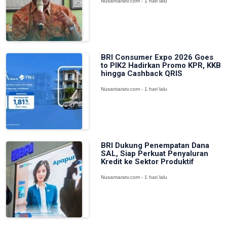
Nusantaratv.com - 1 hari lalu
BRI Consumer Expo 2026 Goes
to PIK2 Hadirkan Promo KPR, KKB
hingga Cashback QRIS
Nusantaratv.com - 1 hari lalu
BRI Dukung Penempatan Dana
SAL, Siap Perkuat Penyaluran
Kredit ke Sektor Produktif
Nusantaratv.com - 1 hari lalu