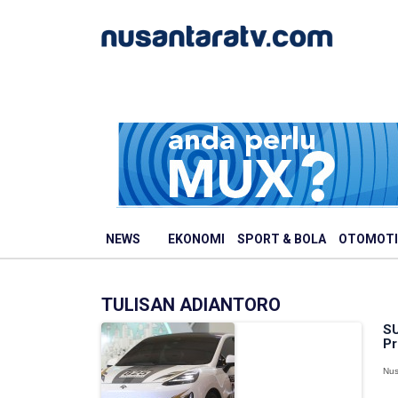
NEWS
EKONOMI
SPORT & BOLA
OTOMOTI
TULISAN ADIANTORO
SU
Pr
Nus