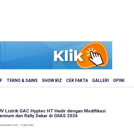
F
TEKNO & SAINS
SHOW BIZ
CEK FAKTA
GALLERI
OPINI
V Listrik GAC Hyptec HT Hadir dengan Modifikasi
emium dan Rally Dakar di GIIAS 2026
antaratv.com - 3 jam lalu