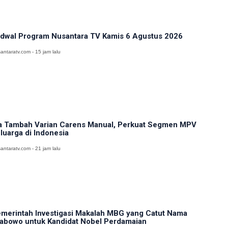
dwal Program Nusantara TV Kamis 6 Agustus 2026
antaratv.com - 15 jam lalu
a Tambah Varian Carens Manual, Perkuat Segmen MPV
luarga di Indonesia
antaratv.com - 21 jam lalu
merintah Investigasi Makalah MBG yang Catut Nama
abowo untuk Kandidat Nobel Perdamaian