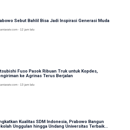
abowo Sebut Bahlil Bisa Jadi Inspirasi Generasi Muda
antaratv.com - 12 jam lalu
tsubishi Fuso Pasok Ribuan Truk untuk Kopdes,
ngiriman ke Agrinas Terus Berjalan
antaratv.com - 13 jam lalu
ngkatkan Kualitas SDM Indonesia, Prabowo Bangun
kolah Unggulan hingga Undang Universitas Terbaik...