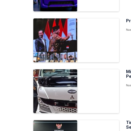
Pr
Nus
Mi
Pe
Nus
Ti
Se