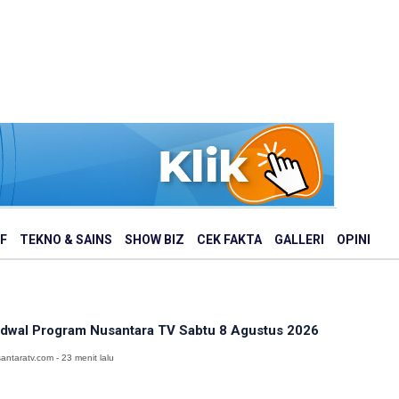
F
TEKNO & SAINS
SHOW BIZ
CEK FAKTA
GALLERI
OPINI
dwal Program Nusantara TV Sabtu 8 Agustus 2026
antaratv.com - 23 menit lalu