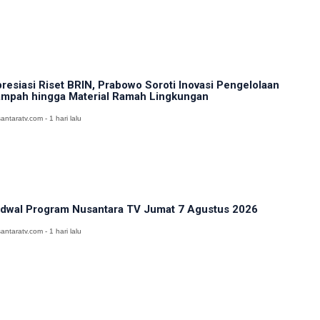
resiasi Riset BRIN, Prabowo Soroti Inovasi Pengelolaan
mpah hingga Material Ramah Lingkungan
antaratv.com - 1 hari lalu
dwal Program Nusantara TV Jumat 7 Agustus 2026
antaratv.com - 1 hari lalu