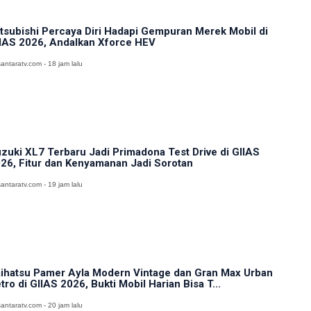
tsubishi Percaya Diri Hadapi Gempuran Merek Mobil di
IAS 2026, Andalkan Xforce HEV
antaratv.com - 18 jam lalu
zuki XL7 Terbaru Jadi Primadona Test Drive di GIIAS
26, Fitur dan Kenyamanan Jadi Sorotan
antaratv.com - 19 jam lalu
ihatsu Pamer Ayla Modern Vintage dan Gran Max Urban
tro di GIIAS 2026, Bukti Mobil Harian Bisa T...
antaratv.com - 20 jam lalu