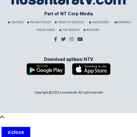
Part of NT Corp Media
TENTANG
PRIVACY POLICY
TERMS OF SERVICES
DISCLAIMER
PEDOMAN
MEDIA SIBER
TIM REDAKSI
ANCHORS
Download aplikasi NTV
Copyright @ 2022 nusantaratv. All right reserved
x|close