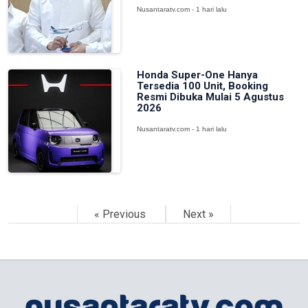
Nusantaratv.com - 1 hari lalu
Honda Super-One Hanya
Tersedia 100 Unit, Booking
Resmi Dibuka Mulai 5 Agustus
2026
Nusantaratv.com - 1 hari lalu
« Previous
Next »