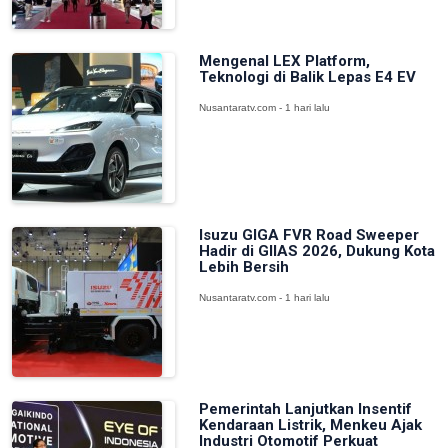
Mengenal LEX Platform,
Teknologi di Balik Lepas E4 EV
Nusantaratv.com - 1 hari lalu
Isuzu GIGA FVR Road Sweeper
Hadir di GIIAS 2026, Dukung Kota
Lebih Bersih
Nusantaratv.com - 1 hari lalu
Pemerintah Lanjutkan Insentif
Kendaraan Listrik, Menkeu Ajak
Industri Otomotif Perkuat