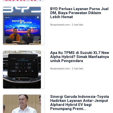
BYD Perluas Layanan Purna Jual
DM, Biaya Perawatan Diklaim
Lebih Hemat
Nusantaratv.com - 1 hari lalu
Apa Itu TPMS di Suzuki XL7 New
Alpha Hybrid? Simak Manfaatnya
untuk Pengendara
Nusantaratv.com - 1 hari lalu
Sinergi Garuda Indonesia-Toyota
Hadirkan Layanan Antar-Jemput
Alphard Hybrid EV bagi
Penumpang Premi...