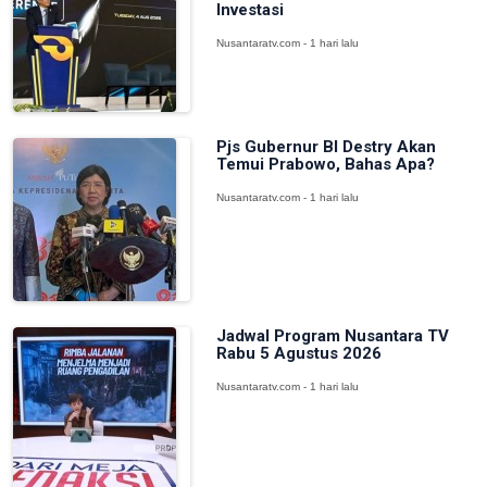
Investasi
Nusantaratv.com - 1 hari lalu
Pjs Gubernur BI Destry Akan
Temui Prabowo, Bahas Apa?
Nusantaratv.com - 1 hari lalu
Jadwal Program Nusantara TV
Rabu 5 Agustus 2026
Nusantaratv.com - 1 hari lalu