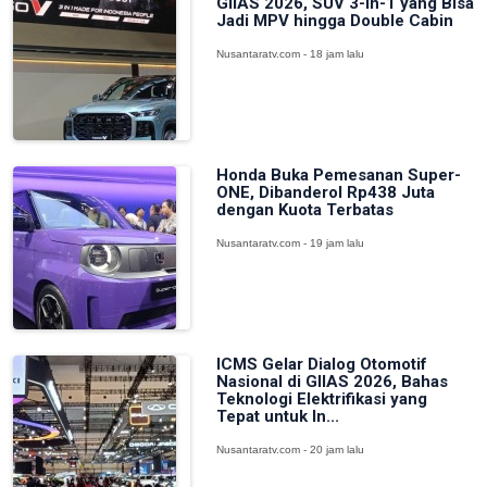
GIIAS 2026, SUV 3-in-1 yang Bisa
Jadi MPV hingga Double Cabin
Nusantaratv.com - 18 jam lalu
Honda Buka Pemesanan Super-
ONE, Dibanderol Rp438 Juta
dengan Kuota Terbatas
Nusantaratv.com - 19 jam lalu
ICMS Gelar Dialog Otomotif
Nasional di GIIAS 2026, Bahas
Teknologi Elektrifikasi yang
Tepat untuk In...
Nusantaratv.com - 20 jam lalu