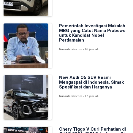
Pemerintah Investigasi Makalah
MBG yang Catut Nama Prabowo
untuk Kandidat Nobel
Perdamaian
Nusantaratv.com - 16 jam lalu
New Audi Q5 SUV Resmi
Mengaspal di Indonesia, Simak
Spesifikasi dan Harganya
Nusantaratv.com - 17 jam lalu
Chery Tiggo V Curi Perhatian di