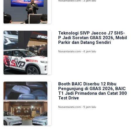
Nusantaratv.com - 3 jam lalu
Teknologi SIVP Jaecoo J7 SHS-
P Jadi Sorotan GIIAS 2026, Mobil
Parkir dan Datang Sendiri
Nusantaratv.com - 4 jam lalu
Booth BAIC Diserbu 12 Ribu
Pengunjung di GIIAS 2026, BAIC
T1 Jadi Primadona dan Catat 300
Test Drive
Nusantaratv.com - 5 jam lalu