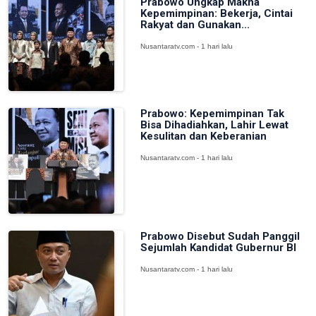
Prabowo Ungkap Makna
Kepemimpinan: Bekerja, Cintai
Rakyat dan Gunakan...
Nusantaratv.com - 1 hari lalu
Prabowo: Kepemimpinan Tak
Bisa Dihadiahkan, Lahir Lewat
Kesulitan dan Keberanian
Nusantaratv.com - 1 hari lalu
Prabowo Disebut Sudah Panggil
Sejumlah Kandidat Gubernur BI
Nusantaratv.com - 1 hari lalu