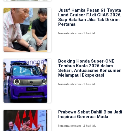
Jusuf Hamka Pesan 61 Toyota
Land Cruiser FJ di GIIAS 2026,
Siap Batalkan Jika Tak Dikirim
Pertama
Nusantaratv.com - 1 hari lalu
Booking Honda Super-ONE
Tembus Kuota 2026 dalam
Sehari, Antusiasme Konsumen
Melampaui Ekspektasi
Nusantaratv.com - 1 hari lalu
Prabowo Sebut Bahlil Bisa Jadi
Inspirasi Generasi Muda
Nusantaratv.com - 2 hari lalu