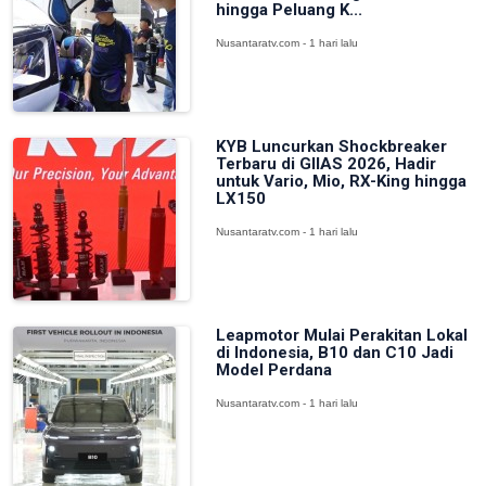
hingga Peluang K...
Nusantaratv.com - 1 hari lalu
KYB Luncurkan Shockbreaker
Terbaru di GIIAS 2026, Hadir
untuk Vario, Mio, RX-King hingga
LX150
Nusantaratv.com - 1 hari lalu
Leapmotor Mulai Perakitan Lokal
di Indonesia, B10 dan C10 Jadi
Model Perdana
Nusantaratv.com - 1 hari lalu