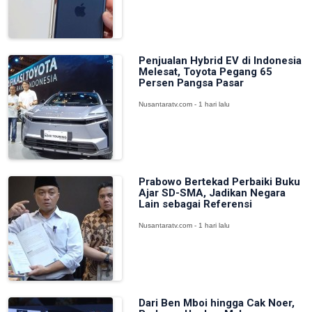
Penjualan Hybrid EV di Indonesia
Melesat, Toyota Pegang 65
Persen Pangsa Pasar
Nusantaratv.com - 1 hari lalu
Prabowo Bertekad Perbaiki Buku
Ajar SD-SMA, Jadikan Negara
Lain sebagai Referensi
Nusantaratv.com - 1 hari lalu
Dari Ben Mboi hingga Cak Noer,