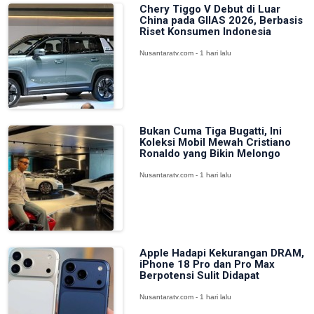
Chery Tiggo V Debut di Luar
China pada GIIAS 2026, Berbasis
Riset Konsumen Indonesia
Nusantaratv.com - 1 hari lalu
Bukan Cuma Tiga Bugatti, Ini
Koleksi Mobil Mewah Cristiano
Ronaldo yang Bikin Melongo
Nusantaratv.com - 1 hari lalu
Apple Hadapi Kekurangan DRAM,
iPhone 18 Pro dan Pro Max
Berpotensi Sulit Didapat
Nusantaratv.com - 1 hari lalu