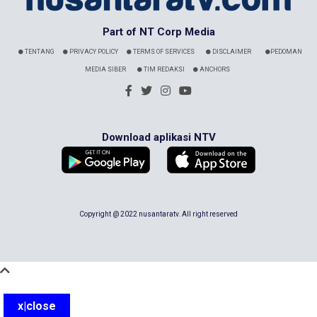
Part of NT Corp Media
TENTANG
PRIVACY POLICY
TERMS OF SERVICES
DISCLAIMER
PEDOMAN
MEDIA SIBER
TIM REDAKSI
ANCHORS
Download aplikasi NTV
Copyright @ 2022 nusantaratv. All right reserved
x|close