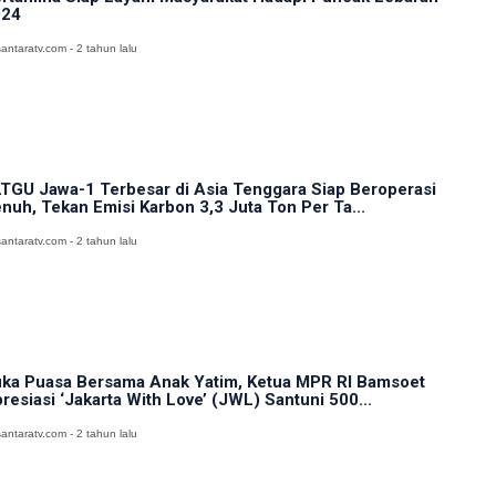
024
antaratv.com - 2 tahun lalu
TGU Jawa-1 Terbesar di Asia Tenggara Siap Beroperasi
nuh, Tekan Emisi Karbon 3,3 Juta Ton Per Ta...
antaratv.com - 2 tahun lalu
ka Puasa Bersama Anak Yatim, Ketua MPR RI Bamsoet
resiasi ‘Jakarta With Love’ (JWL) Santuni 500...
antaratv.com - 2 tahun lalu