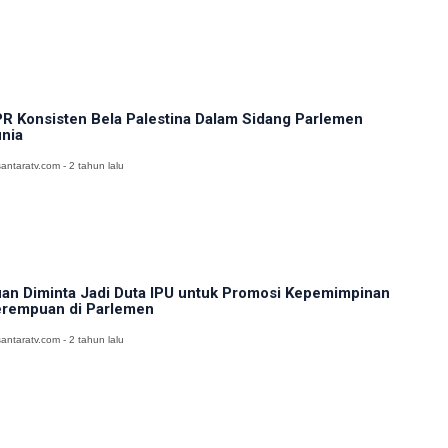
R Konsisten Bela Palestina Dalam Sidang Parlemen
nia
antaratv.com - 2 tahun lalu
an Diminta Jadi Duta IPU untuk Promosi Kepemimpinan
rempuan di Parlemen
antaratv.com - 2 tahun lalu