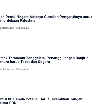
an Desak Negara Adidaya Gunakan Pengaruhnya untuk
merdekaan Palestina
antaratv.com - 2 tahun lalu
mak Terancam Tenggelam, Penanggulangan Banjir di
ntura harus Tepat dan Segera
antaratv.com - 2 tahun lalu
misi IX: Semua Potensi Harus Dikerahkan Tangani
rurat DBD