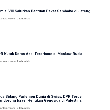
misi VIII Salurkan Bantuan Paket Sembako di Jateng
antaratv.com - 2 tahun lalu
R Kutuk Keras Aksi Terorisme di Moskow Rusia
antaratv.com - 2 tahun lalu
da Sidang Parlemen Dunia di Swiss, DPR Terus
ndorong Israel Hentikan Genosida di Palestina
antaratv.com - 2 tahun lalu