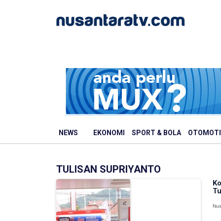
NEWS
EKONOMI
SPORT & BOLA
OTOMOTI
TULISAN SUPRIYANTO
Ko
Tu
Nus