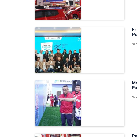
Er
Pe
Nus
Ma
Pa
Nus
Pe