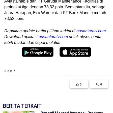
Aviastainable dari PT Garuda Maintenance Facilities di
peringkat tiga dengan 78,32 poin. Sementara itu, sebagai
Juara Harapan, Eco Warrior dari PT Bank Mandiri meraih
73,52 poin.
Dapatkan update berita pilihan terkini di
nusantaratv.com
.
Download aplikasi
nusantaratv.com
untuk akses berita
lebih mudah dan cepat melalui:
BERITA
0
0
BERITA TERKAIT