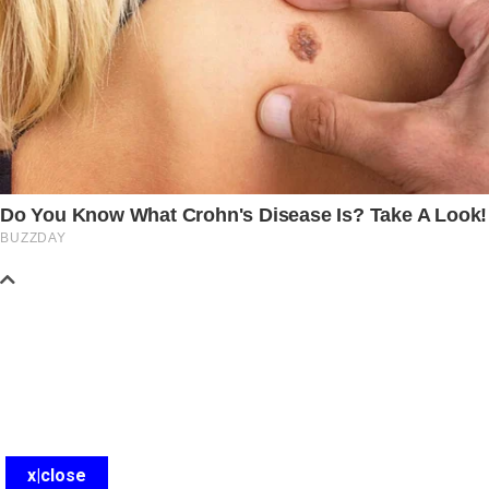
x|close