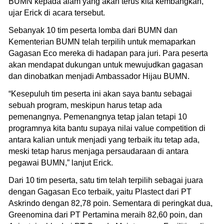
BUMN kepada alam yang akan terus kita kembangkan,”
ujar Erick di acara tersebut.
Sebanyak 10 tim peserta lomba dari BUMN dan
Kementerian BUMN telah terpilih untuk memaparkan
Gagasan Eco mereka di hadapan para juri. Para peserta
akan mendapat dukungan untuk mewujudkan gagasan
dan dinobatkan menjadi Ambassador Hijau BUMN.
“Kesepuluh tim peserta ini akan saya bantu sebagai
sebuah program, meskipun harus tetap ada
pemenangnya. Pemenangnya tetap jalan tetapi 10
programnya kita bantu supaya nilai value competition di
antara kalian untuk menjadi yang terbaik itu tetap ada,
meski tetap harus menjaga persaudaraan di antara
pegawai BUMN,” lanjut Erick.
Dari 10 tim peserta, satu tim telah terpilih sebagai juara
dengan Gagasan Eco terbaik, yaitu Plastect dari PT
Askrindo dengan 82,78 poin. Sementara di peringkat dua,
Greenomina dari PT Pertamina meraih 82,60 poin, dan