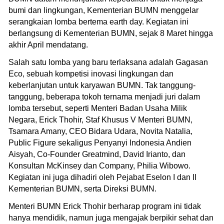
bumi dan lingkungan, Kementerian BUMN menggelar
serangkaian lomba bertema earth day. Kegiatan ini
berlangsung di Kementerian BUMN, sejak 8 Maret hingga
akhir April mendatang.
Salah satu lomba yang baru terlaksana adalah Gagasan
Eco, sebuah kompetisi inovasi lingkungan dan
keberlanjutan untuk karyawan BUMN. Tak tanggung-
tanggung, beberapa tokoh ternama menjadi juri dalam
lomba tersebut, seperti Menteri Badan Usaha Milik
Negara, Erick Thohir, Staf Khusus V Menteri BUMN,
Tsamara Amany, CEO Bidara Udara, Novita Natalia,
Public Figure sekaligus Penyanyi Indonesia Andien
Aisyah, Co-Founder Greatmind, David Irianto, dan
Konsultan McKinsey dan Company, Philia Wibowo.
Kegiatan ini juga dihadiri oleh Pejabat Eselon I dan II
Kementerian BUMN, serta Direksi BUMN.
Menteri BUMN Erick Thohir berharap program ini tidak
hanya mendidik, namun juga mengajak berpikir sehat dan