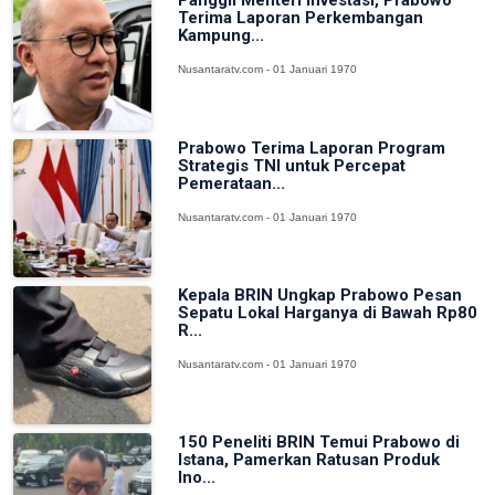
Panggil Menteri Investasi, Prabowo
Terima Laporan Perkembangan
Kampung...
Nusantaratv.com - 01 Januari 1970
Prabowo Terima Laporan Program
Strategis TNI untuk Percepat
Pemerataan...
Nusantaratv.com - 01 Januari 1970
Kepala BRIN Ungkap Prabowo Pesan
Sepatu Lokal Harganya di Bawah Rp80
R...
Nusantaratv.com - 01 Januari 1970
150 Peneliti BRIN Temui Prabowo di
Istana, Pamerkan Ratusan Produk
Ino...