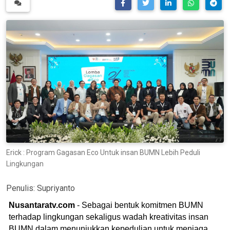
Erick : Program Gagasan Eco Untuk insan BUMN Lebih Peduli
Lingkungan
Penulis:
Supriyanto
Nusantaratv.com
- Sebagai bentuk komitmen BUMN
terhadap lingkungan sekaligus wadah kreativitas insan
BUMN dalam menunjukkan kepedulian untuk menjaga