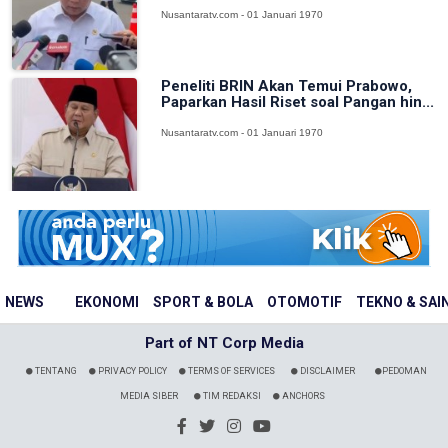
Nusantaratv.com - 01 Januari 1970
Peneliti BRIN Akan Temui Prabowo,
Paparkan Hasil Riset soal Pangan hin...
Nusantaratv.com - 01 Januari 1970
NEWS
EKONOMI
SPORT & BOLA
OTOMOTIF
TEKNO & SAI
Part of NT Corp Media
TENTANG
PRIVACY POLICY
TERMS OF SERVICES
DISCLAIMER
PEDOMAN
MEDIA SIBER
TIM REDAKSI
ANCHORS