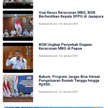
Usai Kasus Keracunan MBG, BGN
Berhentikan Kepala SPPG di Jayapura
Nusantaratv.com - 01 Januari 1970
BGN Ungkap Penyebab Dugaan
Keracunan MBG di Papua
Nusantaratv.com - 01 Januari 1970
Bakom: Program Jargas Bisa Hemat
Pengeluaran Rumah Tangga hingga
Rp900...
Nusantaratv.com - 01 Januari 1970