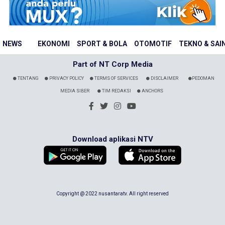
NEWS
EKONOMI
SPORT & BOLA
OTOMOTIF
TEKNO & SAI
Part of NT Corp Media
TENTANG
PRIVACY POLICY
TERMS OF SERVICES
DISCLAIMER
PEDOMAN
MEDIA SIBER
TIM REDAKSI
ANCHORS
Download aplikasi NTV
Copyright @ 2022 nusantaratv. All right reserved