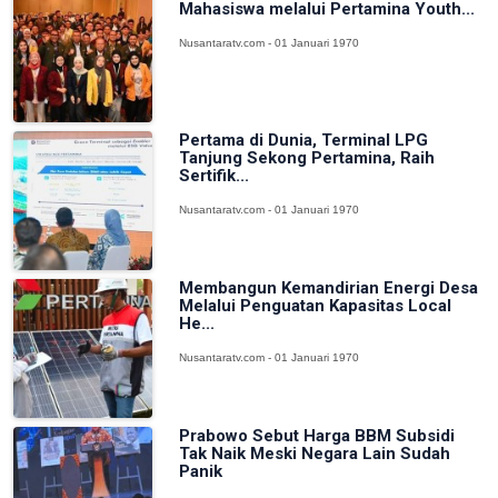
Mahasiswa melalui Pertamina Youth...
Nusantaratv.com - 01 Januari 1970
Pertama di Dunia, Terminal LPG
Tanjung Sekong Pertamina, Raih
Sertifik...
Nusantaratv.com - 01 Januari 1970
Membangun Kemandirian Energi Desa
Melalui Penguatan Kapasitas Local
He...
Nusantaratv.com - 01 Januari 1970
Prabowo Sebut Harga BBM Subsidi
Tak Naik Meski Negara Lain Sudah
Panik