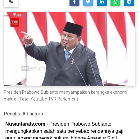
Presiden Prabowo Subianto menyampaikan kerangka ekonomi
makro. (Foto: Youtube TVR Parlemen)
Penulis:
Adiantoro
Nusantaratv.com
- Presiden Prabowo Subianto
mengungkapkan salah satu penyebab rendahnya gaji
guru, aparat penegak hukum, hingga Aparatur Sipil