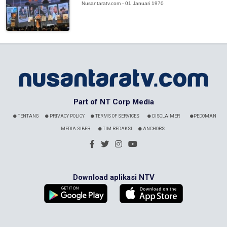
Nusantaratv.com - 01 Januari 1970
Part of NT Corp Media
TENTANG
PRIVACY POLICY
TERMS OF SERVICES
DISCLAIMER
PEDOMAN
MEDIA SIBER
TIM REDAKSI
ANCHORS
Download aplikasi NTV