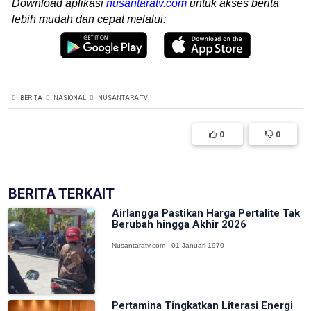
Download aplikasi
nusantaratv.com
untuk akses berita
lebih mudah dan cepat melalui:
BERITA
NASIONAL
NUSANTARA TV
0
0
BERITA TERKAIT
Airlangga Pastikan Harga Pertalite Tak
Berubah hingga Akhir 2026
Nusantaratv.com - 01 Januari 1970
Pertamina Tingkatkan Literasi Energi