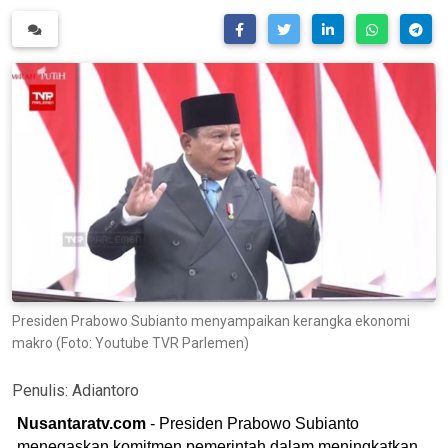
Presiden Prabowo Subianto menyampaikan kerangka ekonomi
makro (Foto: Youtube TVR Parlemen)
Penulis:
Adiantoro
Nusantaratv.com
- Presiden Prabowo Subianto
menegaskan komitmen pemerintah dalam meningkatkan