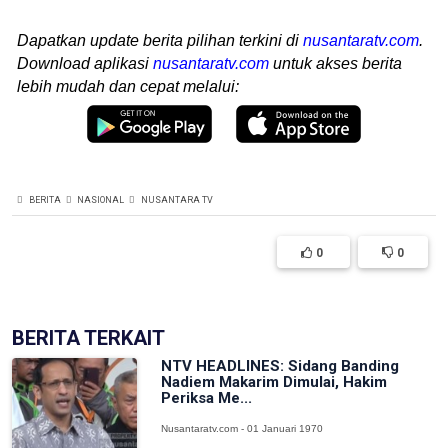
Dapatkan update berita pilihan terkini di
nusantaratv.com
.
Download aplikasi
nusantaratv.com
untuk akses berita
lebih mudah dan cepat melalui:
BERITA
NASIONAL
NUSANTARA TV
0
0
BERITA TERKAIT
NTV HEADLINES: Sidang Banding
Nadiem Makarim Dimulai, Hakim
Periksa Me...
Nusantaratv.com - 01 Januari 1970