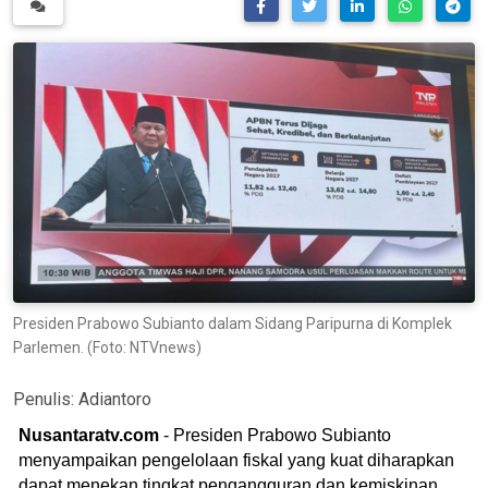
Presiden Prabowo Subianto dalam Sidang Paripurna di Komplek
Parlemen. (Foto: NTVnews)
Penulis:
Adiantoro
Nusantaratv.com
- Presiden Prabowo Subianto
menyampaikan pengelolaan fiskal yang kuat diharapkan
dapat menekan tingkat pengangguran dan kemiskinan