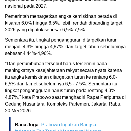
nasional pada 2027.
Pemerintah menargetkan angka kemiskinan berada di
kisaran 6,0% hingga 6,5%, lebih rendah dibanding target
2026 yang dipatok sebesar 6,5%-7,5%.
Sementara itu, tingkat pengangguran ditargetkan turun
menjadi 4,3% hingga 4,87%, dari target tahun sebelumnya
sebesar 4,44%-4,96%.
"Dan pertumbuhan tersebut harus tercermin pada
meningkatnya kesejahteraan rakyat secara nyata karena
itu angka kemiskinan ditargetkan turun ke rentang 6,0-
6,5% dari target sebelumnya 6,5 - 7,5%. Sementara itu
tingkat pengangguran harus turun pada rentang 4,3% -
4,87%," kata Prabowo saat menghadiri Rapat Paripurna di
Gedung Nusantara, Kompleks Parlemen, Jakarta, Rabu,
20 Mei 2026.
Baca Juga:
Prabowo Ingatkan Bangsa