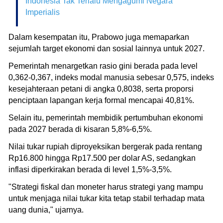
Indonesia Tak Terlalu Mengagumi Negara
Imperialis
Dalam kesempatan itu, Prabowo juga memaparkan
sejumlah target ekonomi dan sosial lainnya untuk 2027.
Pemerintah menargetkan rasio gini berada pada level
0,362-0,367, indeks modal manusia sebesar 0,575, indeks
kesejahteraan petani di angka 0,8038, serta proporsi
penciptaan lapangan kerja formal mencapai 40,81%.
Selain itu, pemerintah membidik pertumbuhan ekonomi
pada 2027 berada di kisaran 5,8%-6,5%.
Nilai tukar rupiah diproyeksikan bergerak pada rentang
Rp16.800 hingga Rp17.500 per dolar AS, sedangkan
inflasi diperkirakan berada di level 1,5%-3,5%.
"Strategi fiskal dan moneter harus strategi yang mampu
untuk menjaga nilai tukar kita tetap stabil terhadap mata
uang dunia," ujarnya.