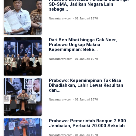
SD-SMA, Jadikan Negara Lain
sebaga...
Nusantaratv.com - 01 Januari 1970
Dari Ben Mboi hingga Cak Noer,
Prabowo Ungkap Makna
Kepemimpinan: Beke...
Nusantaratv.com - 01 Januari 1970
Prabowo: Kepemimpinan Tak Bisa
Dihadiahkan, Lahir Lewat Kesulitan
dan...
Nusantaratv.com - 01 Januari 1970
Prabowo: Pemerintah Bangun 2.500
Jembatan, Perbaiki 70.000 Sekolah
Nusantaratv.com - 01 Januari 1970