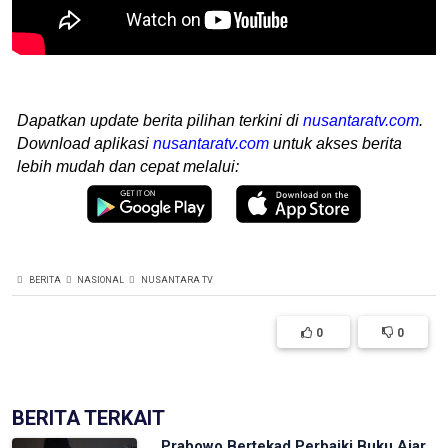
Dapatkan update berita pilihan terkini di
nusantaratv.com
.
Download aplikasi
nusantaratv.com
untuk akses berita
lebih mudah dan cepat melalui:
BERITA
NASIONAL
NUSANTARA TV
0
0
BERITA TERKAIT
Prabowo Bertekad Perbaiki Buku Ajar