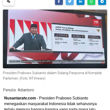
Presiden Prabowo Subianto dalam Sidang Paripurna di Komplek
Parlemen. (Foto: NTVnews)
Penulis:
Adiantoro
Nusantaratv.com
- Presiden Prabowo Subianto
menegaskan masyarakat Indonesia tidak seharusnya
terlalu memuja bangsa-bangsa yang pada masa lalu