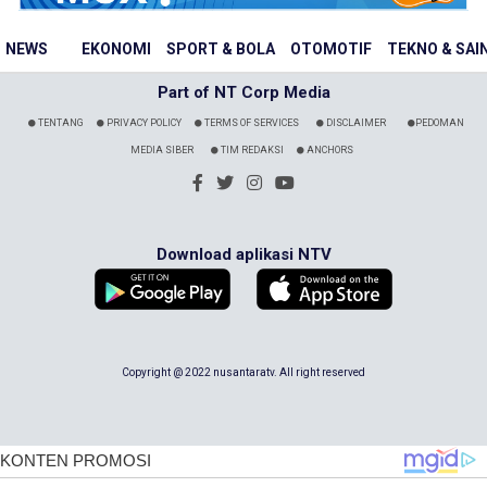
NEWS
EKONOMI
SPORT & BOLA
OTOMOTIF
TEKNO & SAI
Part of NT Corp Media
TENTANG
PRIVACY POLICY
TERMS OF SERVICES
DISCLAIMER
PEDOMAN
MEDIA SIBER
TIM REDAKSI
ANCHORS
Download aplikasi NTV
Copyright @ 2022 nusantaratv. All right reserved