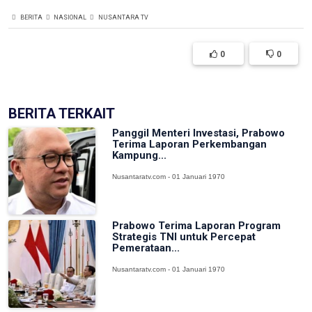
BERITA
NASIONAL
NUSANTARA TV
0
0
BERITA TERKAIT
Panggil Menteri Investasi, Prabowo
Terima Laporan Perkembangan
Kampung...
Nusantaratv.com - 01 Januari 1970
Prabowo Terima Laporan Program
Strategis TNI untuk Percepat
Pemerataan...
Nusantaratv.com - 01 Januari 1970