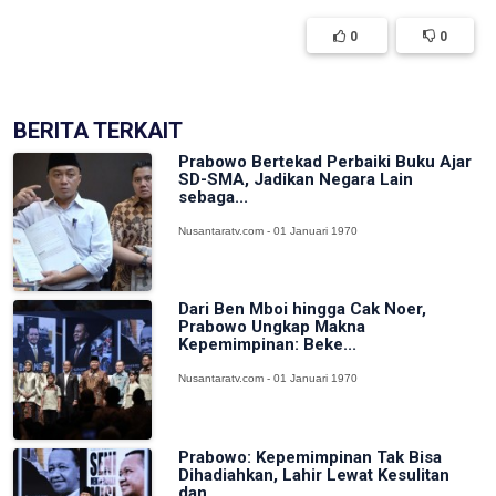
0
0
BERITA TERKAIT
Prabowo Bertekad Perbaiki Buku Ajar
SD-SMA, Jadikan Negara Lain
sebaga...
Nusantaratv.com - 01 Januari 1970
Dari Ben Mboi hingga Cak Noer,
Prabowo Ungkap Makna
Kepemimpinan: Beke...
Nusantaratv.com - 01 Januari 1970
Prabowo: Kepemimpinan Tak Bisa
Dihadiahkan, Lahir Lewat Kesulitan
dan...