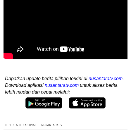
Dapatkan update berita pilihan terkini di
nusantaratv.com
.
Download aplikasi
nusantaratv.com
untuk akses berita
lebih mudah dan cepat melalui:
BERITA
NASIONAL
NUSANTARA TV