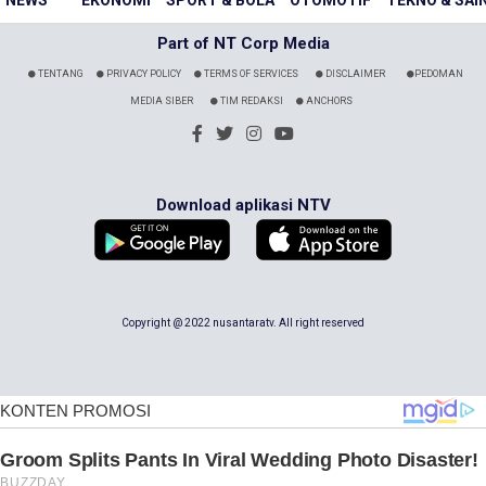
Part of NT Corp Media
TENTANG
PRIVACY POLICY
TERMS OF SERVICES
DISCLAIMER
PEDOMAN
MEDIA SIBER
TIM REDAKSI
ANCHORS
Download aplikasi NTV
Copyright @ 2022 nusantaratv. All right reserved