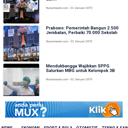
Nusantaratv.com - 01 Januari 1970
Prabowo: Pemerintah Bangun 2.500
Jembatan, Perbaiki 70.000 Sekolah
Nusantaratv.com - 01 Januari 1970
Mendukbangga Wajibkan SPPG
Salurkan MBG untuk Kelompok 3B
Nusantaratv.com - 01 Januari 1970
NEWS
EKONOMI
SPORT & BOLA
OTOMOTIF
TEKNO & SAI