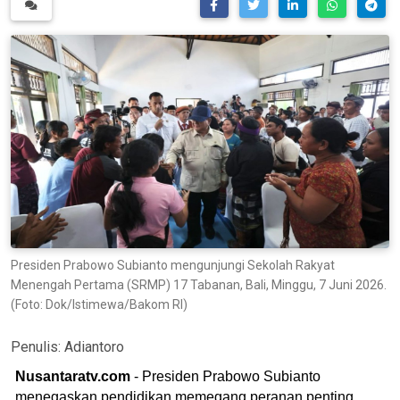
Presiden Prabowo Subianto mengunjungi Sekolah Rakyat
Menengah Pertama (SRMP) 17 Tabanan, Bali, Minggu, 7 Juni 2026.
(Foto: Dok/Istimewa/Bakom RI)
Penulis:
Adiantoro
Nusantaratv.com
- Presiden Prabowo Subianto
menegaskan pendidikan memegang peranan penting