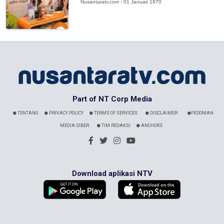
Nusantaratv.com - 01 Januari 1970
Part of NT Corp Media
TENTANG
PRIVACY POLICY
TERMS OF SERVICES
DISCLAIMER
PEDOMAN
MEDIA SIBER
TIM REDAKSI
ANCHORS
Download aplikasi NTV