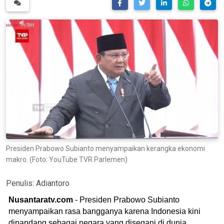
Presiden Prabowo Subianto menyampaikan kerangka ekonomi
makro. (Foto: YouTube TVR Parlemen)
Penulis:
Adiantoro
Nusantaratv.com
- Presiden Prabowo Subianto
menyampaikan rasa bangganya karena Indonesia kini
dipandang sebagai negara yang disegani di dunia