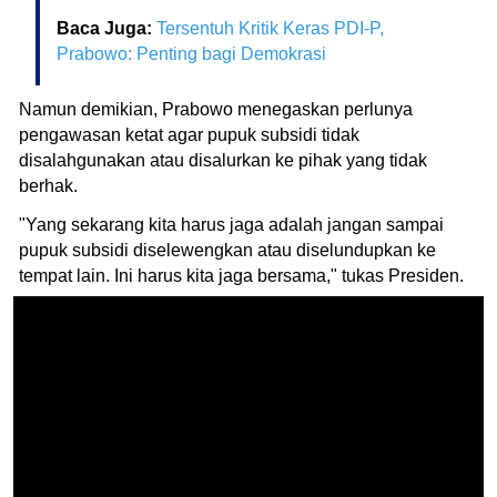
Baca Juga:
Tersentuh Kritik Keras PDI-P,
Prabowo: Penting bagi Demokrasi
Namun demikian, Prabowo menegaskan perlunya
pengawasan ketat agar pupuk subsidi tidak
disalahgunakan atau disalurkan ke pihak yang tidak
berhak.
"Yang sekarang kita harus jaga adalah jangan sampai
pupuk subsidi diselewengkan atau diselundupkan ke
tempat lain. Ini harus kita jaga bersama," tukas Presiden.