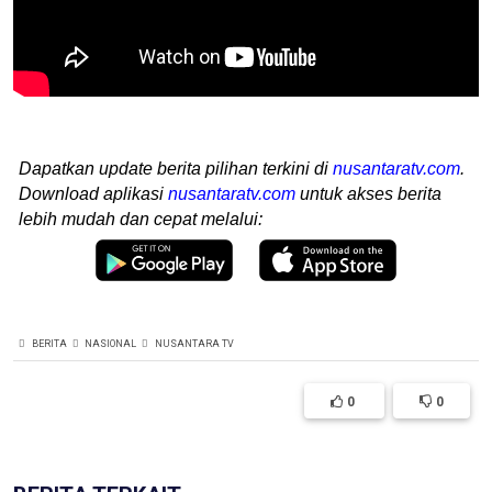
Dapatkan update berita pilihan terkini di
nusantaratv.com
.
Download aplikasi
nusantaratv.com
untuk akses berita
lebih mudah dan cepat melalui:
BERITA
NASIONAL
NUSANTARA TV
0
0