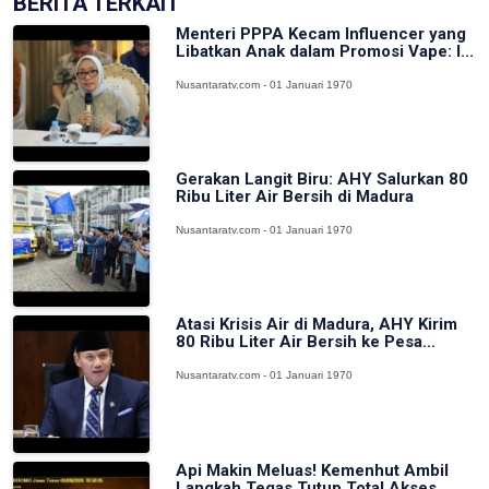
BERITA TERKAIT
Menteri PPPA Kecam Influencer yang
Libatkan Anak dalam Promosi Vape: I...
Nusantaratv.com - 01 Januari 1970
Gerakan Langit Biru: AHY Salurkan 80
Ribu Liter Air Bersih di Madura
Nusantaratv.com - 01 Januari 1970
Atasi Krisis Air di Madura, AHY Kirim
80 Ribu Liter Air Bersih ke Pesa...
Nusantaratv.com - 01 Januari 1970
Api Makin Meluas! Kemenhut Ambil
Langkah Tegas Tutup Total Akses