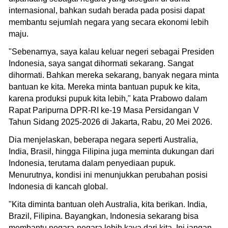
internasional, bahkan sudah berada pada posisi dapat
membantu sejumlah negara yang secara ekonomi lebih
maju.
"Sebenarnya, saya kalau keluar negeri sebagai Presiden
Indonesia, saya sangat dihormati sekarang. Sangat
dihormati. Bahkan mereka sekarang, banyak negara minta
bantuan ke kita. Mereka minta bantuan pupuk ke kita,
karena produksi pupuk kita lebih," kata Prabowo dalam
Rapat Paripurna DPR-RI ke-19 Masa Persidangan V
Tahun Sidang 2025-2026 di Jakarta, Rabu, 20 Mei 2026.
Dia menjelaskan, beberapa negara seperti Australia,
India, Brasil, hingga Filipina juga meminta dukungan dari
Indonesia, terutama dalam penyediaan pupuk.
Menurutnya, kondisi ini menunjukkan perubahan posisi
Indonesia di kancah global.
"Kita diminta bantuan oleh Australia, kita berikan. India,
Brazil, Filipina. Bayangkan, Indonesia sekarang bisa
membantu negara-negara lebih kaya dari kita. Ini jangan