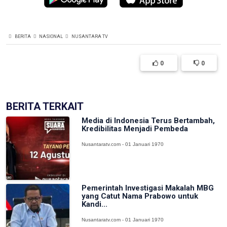
BERITA
NASIONAL
NUSANTARA TV
0
0
BERITA TERKAIT
Media di Indonesia Terus Bertambah,
Kredibilitas Menjadi Pembeda
Nusantaratv.com - 01 Januari 1970
Pemerintah Investigasi Makalah MBG
yang Catut Nama Prabowo untuk
Kandi...
Nusantaratv.com - 01 Januari 1970