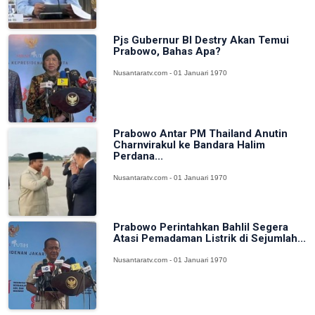
Pjs Gubernur BI Destry Akan Temui
Prabowo, Bahas Apa?
Nusantaratv.com - 01 Januari 1970
Prabowo Antar PM Thailand Anutin
Charnvirakul ke Bandara Halim
Perdana...
Nusantaratv.com - 01 Januari 1970
Prabowo Perintahkan Bahlil Segera
Atasi Pemadaman Listrik di Sejumlah...
Nusantaratv.com - 01 Januari 1970