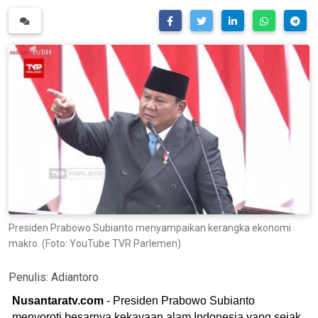
Presiden Prabowo Subianto menyampaikan kerangka ekonomi
makro. (Foto: YouTube TVR Parlemen)
Penulis:
Adiantoro
Nusantaratv.com
- Presiden Prabowo Subianto
menyoroti besarnya kekayaan alam Indonesia yang sejak