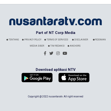
Part of NT Corp Media
TENTANG
PRIVACY POLICY
TERMS OF SERVICES
DISCLAIMER
PEDOMAN
MEDIA SIBER
TIM REDAKSI
ANCHORS
Download aplikasi NTV
Copyright @ 2022 nusantaratv. All right reserved