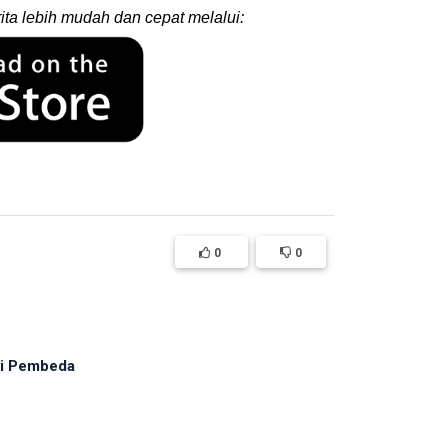
ita lebih mudah dan cepat melalui:
0
0
adi Pembeda