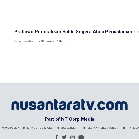
Prabowo Perintahkan Bahlil Segera Atasi Pemadaman List
Nusantaratv.com - 01 Januari 1970
Part of NT Corp Media
RIVACY POLICY
TERMS OF SERVICES
DISCLAIMER
PEDOMAN MEDIA SIBER
TIM REDA