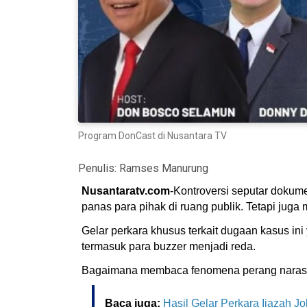
Program DonCast di Nusantara TV
Penulis:
Ramses Manurung
Nusantaratv.com
-Kontroversi seputar dokum
panas para pihak di ruang publik. Tetapi juga 
Gelar perkara khusus terkait dugaan kasus in
termasuk para buzzer menjadi reda.
Bagaimana membaca fenomena perang narasi d
Baca juga:
Hasil Gelar Perkara Ijazah J