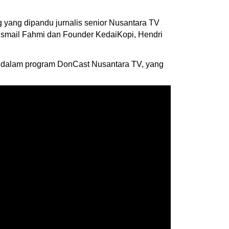
yang dipandu jurnalis senior Nusantara TV
smail Fahmi dan Founder KedaiKopi, Hendri
i" dalam program DonCast Nusantara TV, yang