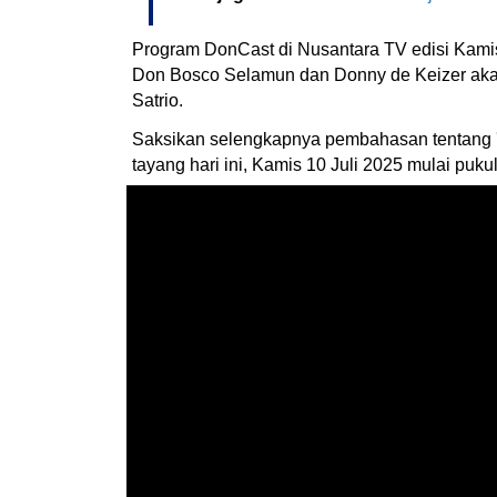
Program DonCast di Nusantara TV edisi Kamis
Don Bosco Selamun dan Donny de Keizer akan
Satrio.
Saksikan selengkapnya pembahasan tentang 'b
tayang hari ini, Kamis 10 Juli 2025 mulai puk