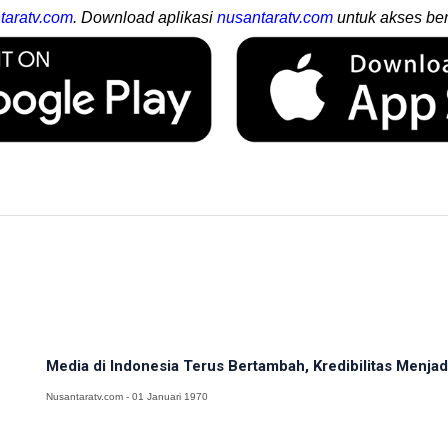
taratv.com
. Download aplikasi
nusantaratv.com
untuk akses ber
Media di Indonesia Terus Bertambah, Kredibilitas Menj
Nusantaratv.com - 01 Januari 1970