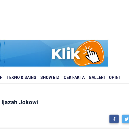
F
TEKNO & SAINS
SHOW BIZ
CEK FAKTA
GALLERI
OPINI
i Ijazah Jokowi