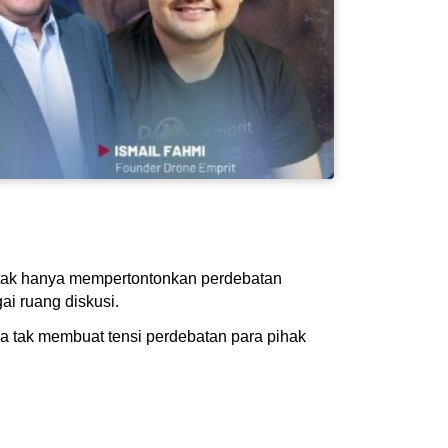
) tak hanya mempertontonkan perdebatan
ai ruang diskusi.
ya tak membuat tensi perdebatan para pihak