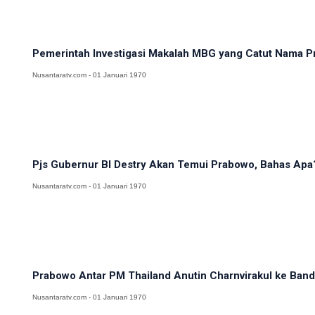
Pemerintah Investigasi Makalah MBG yang Catut Nama Pr
Nusantaratv.com - 01 Januari 1970
Pjs Gubernur BI Destry Akan Temui Prabowo, Bahas Apa
Nusantaratv.com - 01 Januari 1970
Prabowo Antar PM Thailand Anutin Charnvirakul ke Banda
Nusantaratv.com - 01 Januari 1970