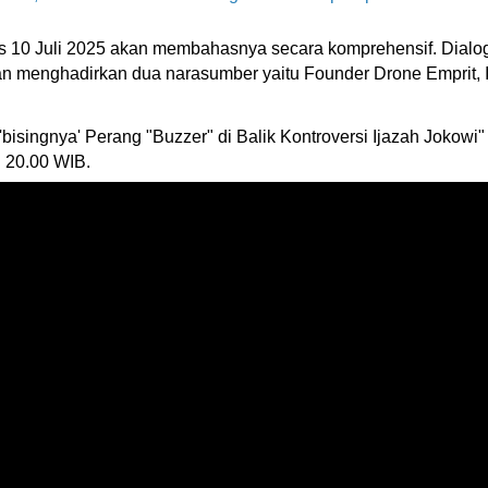
 10 Juli 2025 akan membahasnya secara komprehensif. Dialog 
 menghadirkan dua narasumber yaitu Founder Drone Emprit, I
isingnya' Perang "Buzzer" di Balik Kontroversi Ijazah Jokow
ul 20.00 WIB.