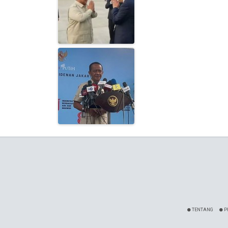
TENTANG
P