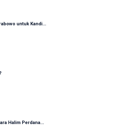
abowo untuk Kandi...
?
ra Halim Perdana...