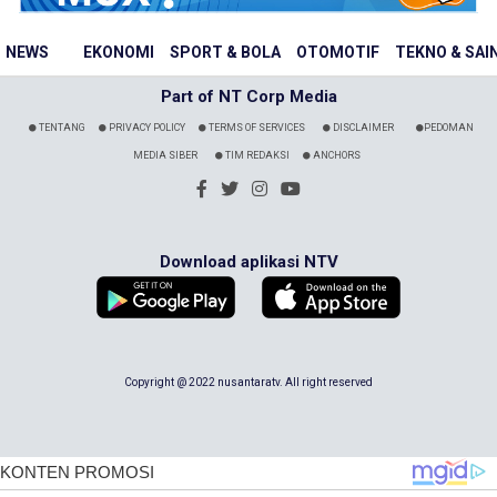
NEWS
EKONOMI
SPORT & BOLA
OTOMOTIF
TEKNO & SAI
Part of NT Corp Media
TENTANG
PRIVACY POLICY
TERMS OF SERVICES
DISCLAIMER
PEDOMAN
MEDIA SIBER
TIM REDAKSI
ANCHORS
Download aplikasi NTV
Copyright @ 2022 nusantaratv. All right reserved