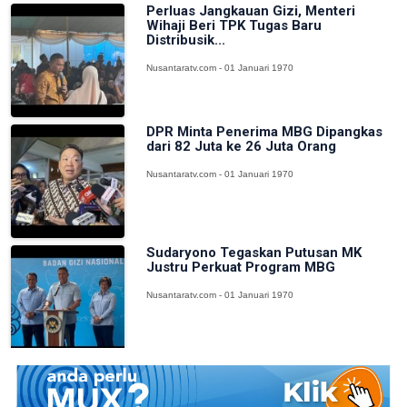
Perluas Jangkauan Gizi, Menteri
Wihaji Beri TPK Tugas Baru
Distribusik...
Nusantaratv.com - 01 Januari 1970
DPR Minta Penerima MBG Dipangkas
dari 82 Juta ke 26 Juta Orang
Nusantaratv.com - 01 Januari 1970
Sudaryono Tegaskan Putusan MK
Justru Perkuat Program MBG
Nusantaratv.com - 01 Januari 1970