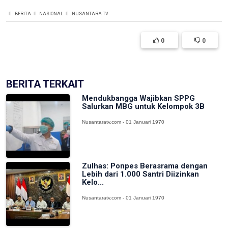
BERITA
NASIONAL
NUSANTARA TV
0
0
BERITA TERKAIT
Mendukbangga Wajibkan SPPG
Salurkan MBG untuk Kelompok 3B
Nusantaratv.com - 01 Januari 1970
Zulhas: Ponpes Berasrama dengan
Lebih dari 1.000 Santri Diizinkan
Kelo...
Nusantaratv.com - 01 Januari 1970