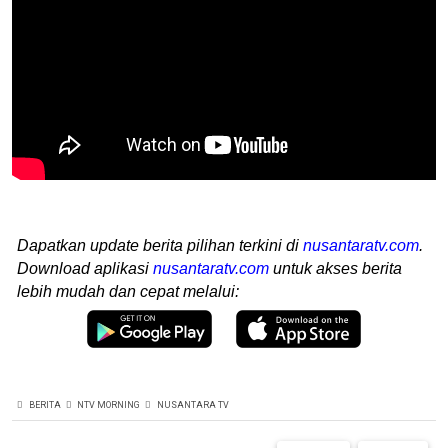
Dapatkan update berita pilihan terkini di
nusantaratv.com
.
Download aplikasi
nusantaratv.com
untuk akses berita
lebih mudah dan cepat melalui:
BERITA
NTV MORNING
NUSANTARA TV