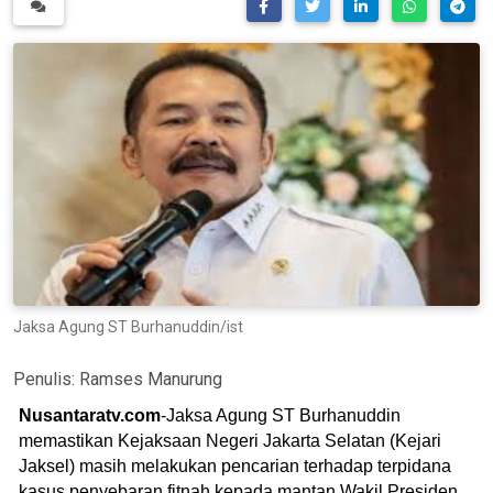
Jaksa Agung ST Burhanuddin/ist
Penulis:
Ramses Manurung
Nusantaratv.com
-Jaksa Agung ST Burhanuddin
memastikan Kejaksaan Negeri Jakarta Selatan (Kejari
Jaksel) masih melakukan pencarian terhadap terpidana
kasus penyebaran fitnah kepada mantan Wakil Presiden