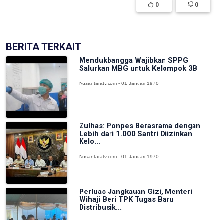
0
0
BERITA TERKAIT
Mendukbangga Wajibkan SPPG
Salurkan MBG untuk Kelompok 3B
Nusantaratv.com - 01 Januari 1970
Zulhas: Ponpes Berasrama dengan
Lebih dari 1.000 Santri Diizinkan
Kelo...
Nusantaratv.com - 01 Januari 1970
Perluas Jangkauan Gizi, Menteri
Wihaji Beri TPK Tugas Baru
Distribusik...