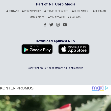
Part of NT Corp Media
TENTANG
PRIVACY POLICY
TERMS OF SERVICES
DISCLAIMER
PEDOMAN
MEDIA SIBER
TIM REDAKSI
ANCHORS
Download aplikasi NTV
Copyright @ 2022 nusantaratv. All right reserved