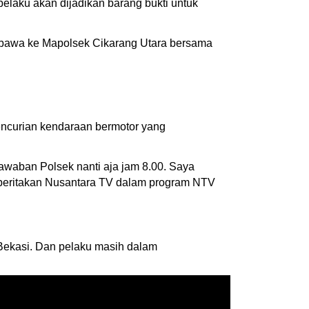
pelaku akan dijadikan barang bukti untuk
ibawa ke Mapolsek Cikarang Utara bersama
encurian kendaraan bermotor yang
jawaban Polsek nanti aja jam 8.00. Saya
 diberitakan Nusantara TV dalam program NTV
 Bekasi. Dan pelaku masih dalam