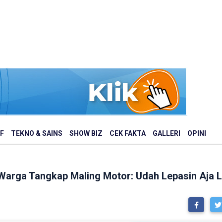
F
TEKNO & SAINS
SHOW BIZ
CEK FAKTA
GALLERI
OPINI
Warga Tangkap Maling Motor: Udah Lepasin Aja L