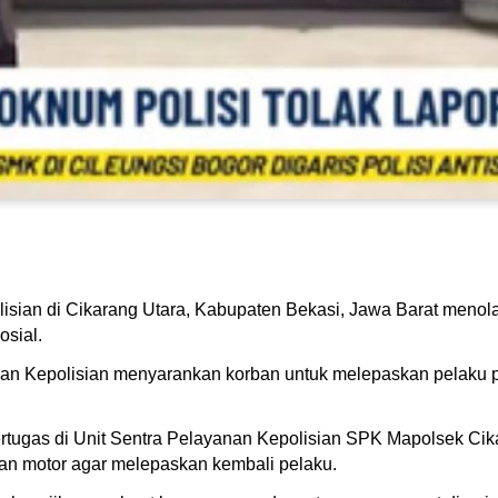
isian di Cikarang Utara, Kabupaten Bekasi, Jawa Barat menol
osial.
nan Kepolisian menyarankan korban untuk melepaskan pelaku 
bertugas di Unit Sentra Pelayanan Kepolisian SPK Mapolsek C
n motor agar melepaskan kembali pelaku.