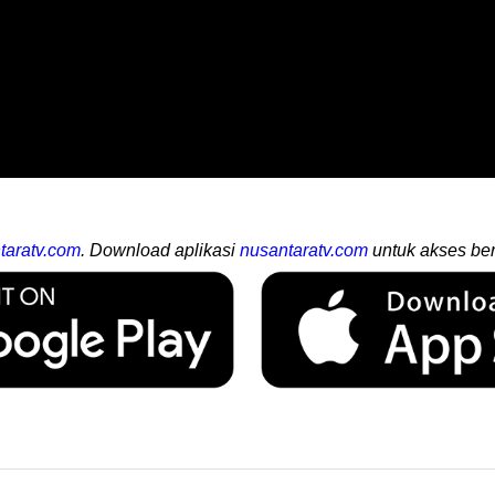
taratv.com
. Download aplikasi
nusantaratv.com
untuk akses ber