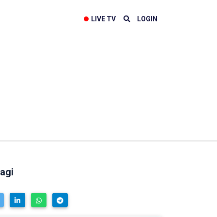
LIVE TV
LOGIN
agi