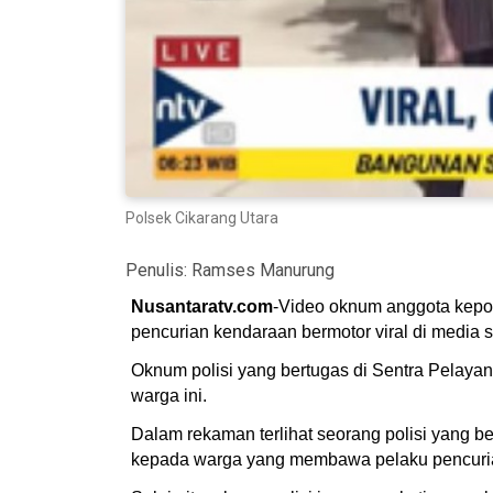
Polsek Cikarang Utara
Penulis:
Ramses Manurung
Nusantaratv.com
-Video oknum anggota kepol
pencurian kendaraan bermotor viral di media s
Oknum polisi yang bertugas di Sentra Pelaya
warga ini.
Dalam rekaman terlihat seorang polisi yang 
kepada warga yang membawa pelaku pencuria