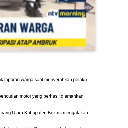
ak laporan warga saat menyerahkan pelaku
pencurian motor yang berhasil diamankan
ikarang Utara Kabupaten Bekasi mengatakan