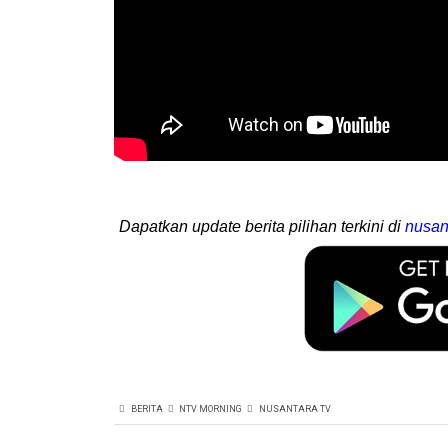
Dapatkan update berita pilihan terkini di
nusan
BERITA
NTV MORNING
NUSANTARA TV