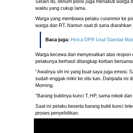
Selain itu, oknum polisi juga menakuti warga
waktu yang cukup lama.
Warga yang membawa pelaku curanmor ke pol
warga dan RT. Namun saat di sana diarahkan 
Baca juga:
Hinca DPR Usul Standar Masu
Warga kecewa dan menyesalkan atas respon ok
pelakunya berhasil ditangkap korban bersama
"Awalnya sih ini yang buat saya juga emosi. S
sudah enggak mikir ke situ kan. Daripada ini 
Morning.
"Barang buktinya kunci T, HP, sama rokok dan
Saat ini pelaku beserta barang bukti kunci l
proses penyelidikan.