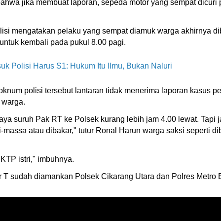
 bahwa jika membuat laporan, sepeda motor yang sempat dicuri 
isi mengatakan pelaku yang sempat diamuk warga akhirnya d
untuk kembali pada pukul 8.00 pagi.
k Polisi Harus S1: Hukum Itu Ilmu, Bukan Naluri
num polisi tersebut lantaran tidak menerima laporan kasus p
 warga.
aya suruh Pak RT ke Polsek kurang lebih jam 4.00 lewat. Tapi 
di-massa atau dibakar," tutur Ronal Harun warga saksi seperti
 KTP istri," imbuhnya.
eter T sudah diamankan Polsek Cikarang Utara dan Polres Metro