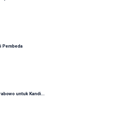
adi Pembeda
abowo untuk Kandi...