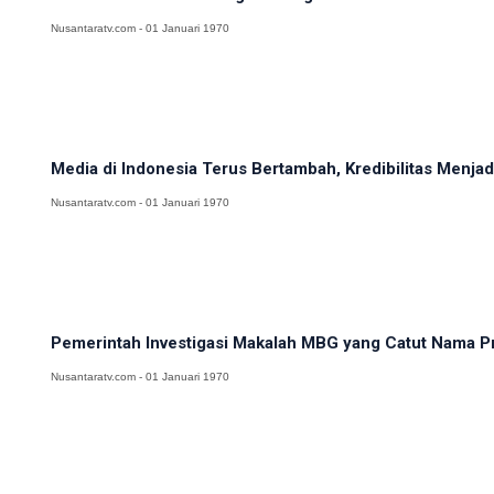
Nusantaratv.com - 01 Januari 1970
Media di Indonesia Terus Bertambah, Kredibilitas Menj
Nusantaratv.com - 01 Januari 1970
Pemerintah Investigasi Makalah MBG yang Catut Nama Pr
Nusantaratv.com - 01 Januari 1970