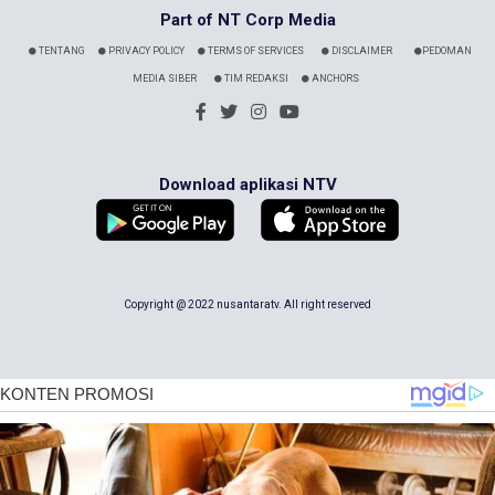
Part of NT Corp Media
TENTANG
PRIVACY POLICY
TERMS OF SERVICES
DISCLAIMER
PEDOMAN
MEDIA SIBER
TIM REDAKSI
ANCHORS
Download aplikasi NTV
Copyright @ 2022 nusantaratv. All right reserved