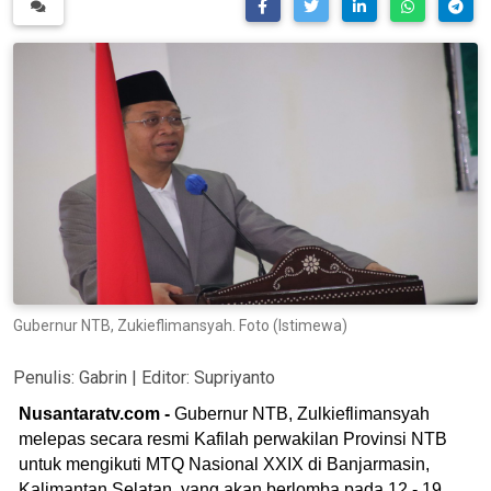
Gubernur NTB, Zukieflimansyah. Foto (Istimewa)
Penulis:
Gabrin
| Editor:
Supriyanto
Nusantaratv.com -
Gubernur NTB, Zulkieflimansyah
melepas secara resmi Kafilah perwakilan Provinsi NTB
untuk mengikuti MTQ Nasional XXIX di Banjarmasin,
Kalimantan Selatan, yang akan berlomba pada 12 - 19