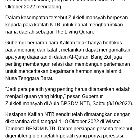
Oktober 2022 mendatang.
Dalam kesempatan tersebut Zulkieflimansyah berpesan
kepada para kafilah NTB untuk dapat mengharumkan
nama daerah sebagai The Living Quran.
Gubernur berharap para Kafilah tidak hanya berfokus
pada menang dan kalah, melainkan dapat mengamalkan
apa yang diajarkan di dalam Al-Quran. Bang Zul juga
penting membangun relasi dan membangun pertemanan
untuk menceritakan bagaimana harmonisnya Islam di
Nusa Tenggara Barat.
"Jadi para pelatih yang penting harus ditanamkan adalah
menjadi quran yang hidup," pesan Gubernur
Zulkieflimansyah di Aula BPSDM NTB, Sabtu (8/10/2022).
Kesiapan Kafilah NTB sendiri telah dimatangkan dengan
dikarantina dari tanggal 4 - 8 Oktober 2022 di Wisma
Tambora BPSDM NTB. Dalam persiapan peserta tersebut
digembleng oleh pelatih-pelatih yang punya perestasi