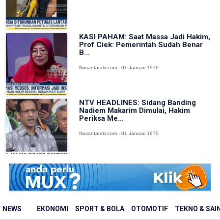
KASI PAHAM: Saat Massa Jadi Hakim,
Prof Ciek: Pemerintah Sudah Benar
B...
Nusantaratv.com - 01 Januari 1970
NTV HEADLINES: Sidang Banding
Nadiem Makarim Dimulai, Hakim
Periksa Me...
Nusantaratv.com - 01 Januari 1970
NEWS
EKONOMI
SPORT & BOLA
OTOMOTIF
TEKNO & SAI