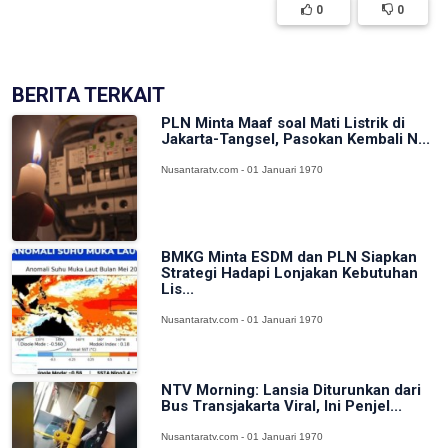
0
0
BERITA TERKAIT
PLN Minta Maaf soal Mati Listrik di
Jakarta-Tangsel, Pasokan Kembali N...
Nusantaratv.com - 01 Januari 1970
BMKG Minta ESDM dan PLN Siapkan
Strategi Hadapi Lonjakan Kebutuhan
Lis...
Nusantaratv.com - 01 Januari 1970
NTV Morning: Lansia Diturunkan dari
Bus Transjakarta Viral, Ini Penjel...
Nusantaratv.com - 01 Januari 1970