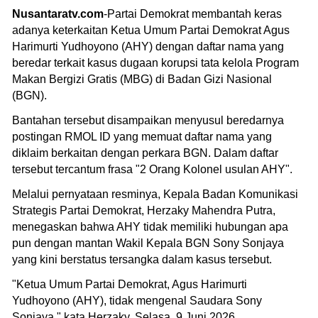
Nusantaratv.com
-Partai Demokrat membantah keras
adanya keterkaitan Ketua Umum Partai Demokrat Agus
Harimurti Yudhoyono (AHY) dengan daftar nama yang
beredar terkait kasus dugaan korupsi tata kelola Program
Makan Bergizi Gratis (MBG) di Badan Gizi Nasional
(BGN).
Bantahan tersebut disampaikan menyusul beredarnya
postingan RMOL ID yang memuat daftar nama yang
diklaim berkaitan dengan perkara BGN. Dalam daftar
tersebut tercantum frasa "2 Orang Kolonel usulan AHY".
Melalui pernyataan resminya, Kepala Badan Komunikasi
Strategis Partai Demokrat, Herzaky Mahendra Putra,
menegaskan bahwa AHY tidak memiliki hubungan apa
pun dengan mantan Wakil Kepala BGN Sony Sonjaya
yang kini berstatus tersangka dalam kasus tersebut.
"Ketua Umum Partai Demokrat, Agus Harimurti
Yudhoyono (AHY), tidak mengenal Saudara Sony
Sonjaya," kata Herzaky, Selasa, 9 Juni 2026.