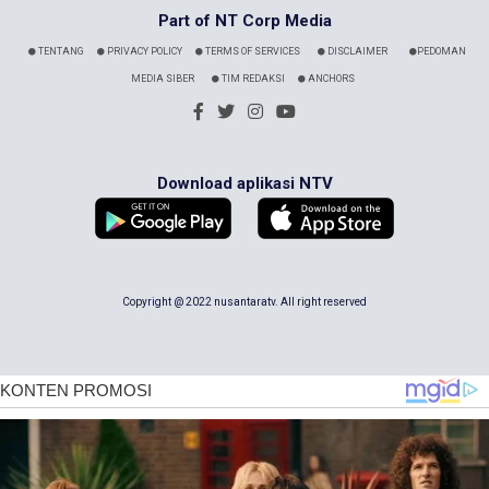
Part of NT Corp Media
TENTANG
PRIVACY POLICY
TERMS OF SERVICES
DISCLAIMER
PEDOMAN
MEDIA SIBER
TIM REDAKSI
ANCHORS
Download aplikasi NTV
Copyright @ 2022 nusantaratv. All right reserved