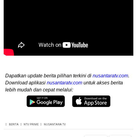
Dapatkan update berita pilihan terkini di
nusantaratv.com
.
Download aplikasi
nusantaratv.com
untuk akses berita
lebih mudah dan cepat melalui:
BERITA
NTV PRIME
NUSANTARA TV