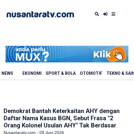
NEWS
EKONOMI
SPORT & BOLA
OTOMOTIF
TEKNO & SAI
Demokrat Bantah Keterkaitan AHY dengan
Daftar Nama Kasus BGN, Sebut Frasa "2
Orang Kolonel Usulan AHY" Tak Berdasar
Nusantaratv.com - 09 Juni 2026