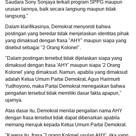
Saudara Sony Sonjaya terkait program SPPG maupun
urusan lainnya, baik secara langsung maupun tidak
langsung."
Dalam klarifikasinya, Demokrat menyoroti bahwa
postingan yang beredar tidak menjelaskan identitas pihak
yang dimaksud dengan frasa "AHY" maupun siapa yang
disebut sebagai "2 Orang Kolonel".
"Dalam postingan tersebut tidak dijelaskan siapa yang
dimaksud dengan frasa 'AHY' maupun siapa '2 Orang
Kolonel' yang dimaksud. Namun, apabila yang dimaksud
adalah Ketua Umum Partai Demokrat, Agus Harimurti
Yudhoyono, maka Partai Demokrat menegaskan bahwa
pengaitan tersebut tidak memiliki dasar fakta apapun,"
ujarnya.
Atas dasar itu, Demokrat menilai pengaitan nama AHY
dengan frasa tersebut tidak dapat dibenarkan apabila
memang merujuk kepada Ketua Umum Partai Demokrat.
"Karena itu, frasa '2 orang Kolonel usulan AHY', jika yang