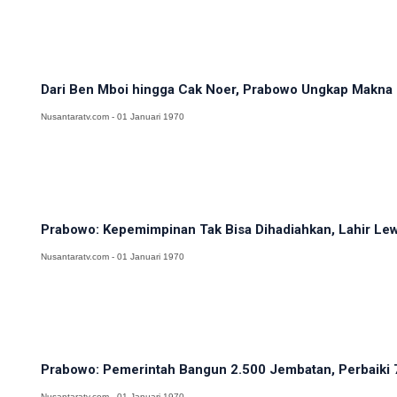
Dari Ben Mboi hingga Cak Noer, Prabowo Ungkap Makna 
Nusantaratv.com - 01 Januari 1970
Prabowo: Kepemimpinan Tak Bisa Dihadiahkan, Lahir Lewa
Nusantaratv.com - 01 Januari 1970
Prabowo: Pemerintah Bangun 2.500 Jembatan, Perbaiki 
Nusantaratv.com - 01 Januari 1970