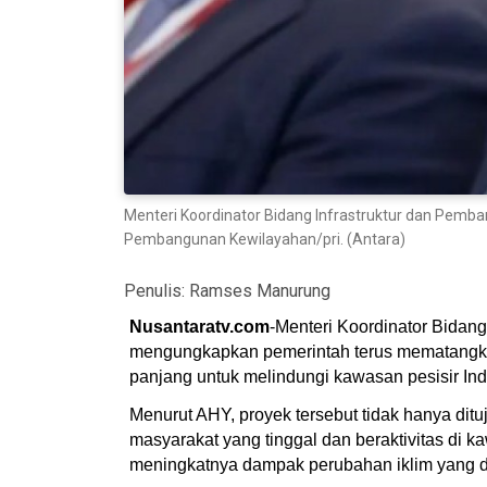
Menteri Koordinator Bidang Infrastruktur dan Pem
Pembangunan Kewilayahan/pri. (Antara)
Penulis:
Ramses Manurung
Nusantaratv.com
-Menteri Koordinator Bidan
mengungkapkan pemerintah terus mematangkan
panjang untuk melindungi kawasan pesisir Ind
Menurut AHY, proyek tersebut tidak hanya di
masyarakat yang tinggal dan beraktivitas di k
meningkatnya dampak perubahan iklim yang di