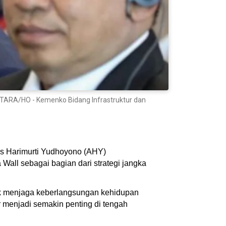
NTARA/HO - Kemenko Bidang Infrastruktur dan
us Harimurti Yudhoyono (AHY)
ll sebagai bagian dari strategi jangka
tuk menjaga keberlangsungan kehidupan
r menjadi semakin penting di tengah