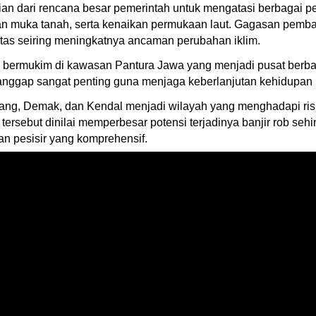
ian dari rencana besar pemerintah untuk mengatasi berbagai
nan muka tanah, serta kenaikan permukaan laut. Gagasan pemba
ritas seiring meningkatnya ancaman perubahan iklim.
k bermukim di kawasan Pantura Jawa yang menjadi pusat berbag
dianggap sangat penting guna menjaga keberlanjutan kehidupan 
ang, Demak, dan Kendal menjadi wilayah yang menghadapi risik
tersebut dinilai memperbesar potensi terjadinya banjir rob s
an pesisir yang komprehensif.