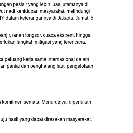
gan pesisir yang lebih luas, utamanya di
yut nadi kehidupan masyarakat, melindungi
HY dalam keterangannya di Jakarta, Jumat, 5
anjir, tanah longsor, cuaca ekstrem, hingga
erlukan langkah mitigasi yang terencana,
ka peluang kerja sama internasional dalam
gan pantai dan penghalang laut, pengelolaan
 komitmen semata. Menurutnya, diperlukan
nuju hasil yang dapat dirasakan masyarakat,”