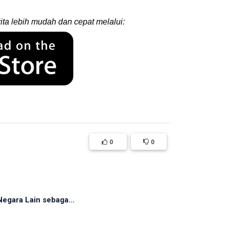
ita lebih mudah dan cepat melalui:
0
0
egara Lain sebaga...