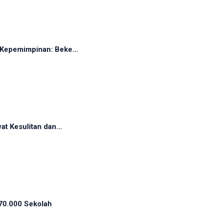
Kepemimpinan: Beke...
t Kesulitan dan...
70.000 Sekolah