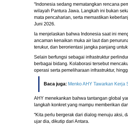
“Indonesia sedang mematangkan rencana pemba
wilayah Pantura Jawa. Langkah ini bukan seka
mata pencaharian, serta memastikan keberlanj
Juni 2026.
Ia menjelaskan bahwa Indonesia saat ini mengh
ancaman kenaikan muka air laut dan penurunan
terukur, dan berorientasi jangka panjang unt
Selain berfungsi sebagai infrastruktur perli
berbagai bidang. Kolaborasi tersebut mencaku
operasi serta pemeliharaan infrastruktur, hi
Baca juga:
Menko AHY Tawarkan Kerja Sa
AHY menekankan bahwa tantangan global yang
langkah konkret yang mampu memberikan dam
“Kita perlu bergerak dari dialog menuju aksi,
ujar dia, dikutip dari Antara.