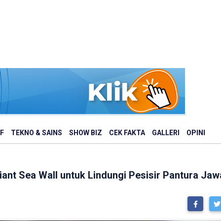
F
TEKNO & SAINS
SHOW BIZ
CEK FAKTA
GALLERI
OPINI
ant Sea Wall untuk Lindungi Pesisir Pantura Jaw