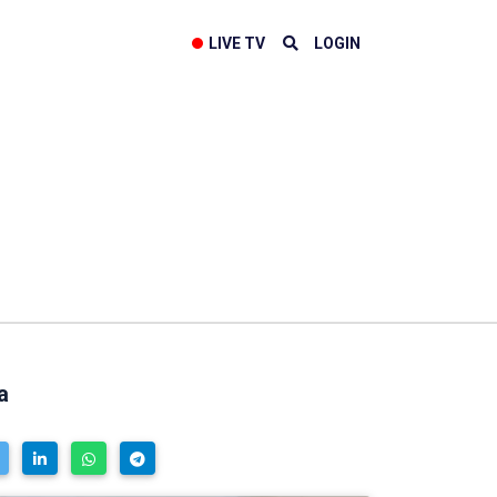
LIVE TV
LOGIN
a