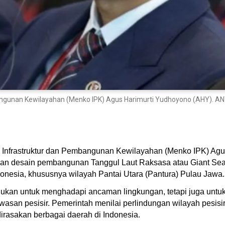
bangunan Kewilayahan (Menko IPK) Agus Harimurti Yudhoyono (AHY). A
g Infrastruktur dan Pembangunan Kewilayahan (Menko IPK) Ag
 desain pembangunan Tanggul Laut Raksasa atau Giant Sea Wa
onesia, khususnya wilayah Pantai Utara (Pantura) Pulau Jawa.
tujukan untuk menghadapi ancaman lingkungan, tetapi juga un
awasan pesisir. Pemerintah menilai perlindungan wilayah pesisi
rasakan berbagai daerah di Indonesia.