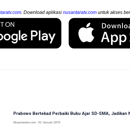
taratv.com
. Download aplikasi
nusantaratv.com
untuk akses ber
Prabowo Bertekad Perbaiki Buku Ajar SD-SMA, Jadikan N
Nusantaratv.com - 01 Januari 1970