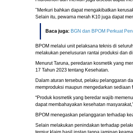
"Merkuri bahkan dapat mengakibatkan kerusak
Selain itu, pewarna merah K10 juga dapat men
Baca juga:
BGN dan BPOM Perkuat Pe
BPOM melalui unit pelaksana teknis di seluruh 
melakukan penelusuran rantai produksi dan dist
Menurut Taruna, peredaran kosmetik yang me
17 Tahun 2023 tentang Kesehatan.
Dalam aturan tersebut, pelaku pelanggaran da
memproduksi maupun mengedarkan sediaan fa
“Produk kosmetik yang beredar wajib memenu
dapat membahayakan kesehatan masyarakat,” uj
BPOM menegaskan pelanggaran terhadap keam
Selain melakukan penindakan terhadap pelaku
tergiur klaim hasil instan tanpa jaminan kea