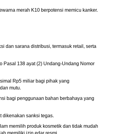
pewarna merah K10 berpotensi memicu kanker.
 dan sarana distribusi, termasuk retail, serta
to Pasal 138 ayat (2) Undang-Undang Nomor
simal Rp5 miliar bagi pihak yang
dan mutu.
ansi bagi penggunaan bahan berbahaya yang
dikenakan sanksi tegas.
alam memilih produk kosmetik dan tidak mudah
h memiliki izin edar resmi.