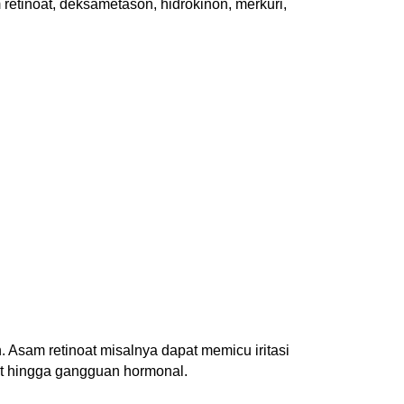
etinoat, deksametason, hidrokinon, merkuri,
Asam retinoat misalnya dapat memicu iritasi
wat hingga gangguan hormonal.