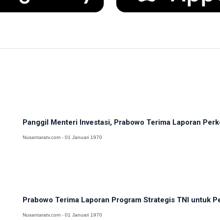
Panggil Menteri Investasi, Prabowo Terima Laporan Pe
Nusantaratv.com - 01 Januari 1970
Prabowo Terima Laporan Program Strategis TNI untuk Pe
Nusantaratv.com - 01 Januari 1970