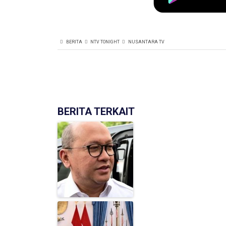
BERITA
NTV TONIGHT
NUSANTARA TV
BERITA TERKAIT