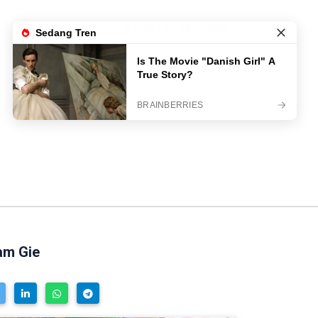
LIVE TV
LOGIN
am Gie