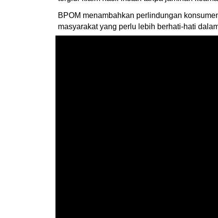
BPOM menambahkan perlindungan konsumen me
masyarakat yang perlu lebih berhati-hati dala