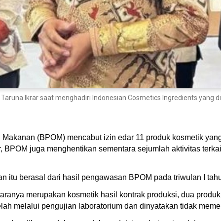
na Ikrar saat menghadiri Indonesian Cosmetics Ingredients yang dige
Makanan (BPOM) mencabut izin edar 11 produk kosmetik yan
, BPOM juga menghentikan sementara sejumlah aktivitas terkait,
 itu berasal dari hasil pengawasan BPOM pada triwulan I tah
taranya merupakan kosmetik hasil kontrak produksi, dua produk 
 telah melalui pengujian laboratorium dan dinyatakan tidak me