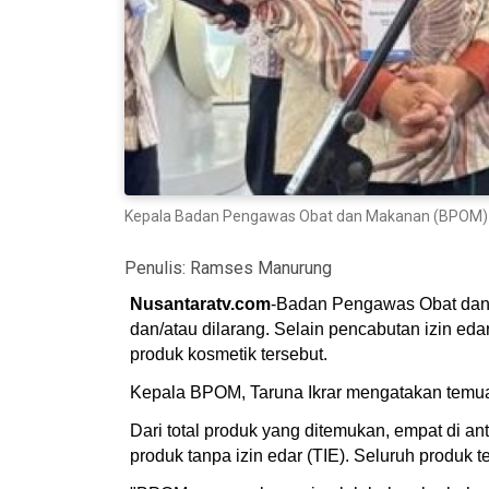
Kepala Badan Pengawas Obat dan Makanan (BPOM) Taru
Penulis:
Ramses Manurung
Nusantaratv.com
-Badan Pengawas Obat dan 
dan/atau dilarang. Selain pencabutan izin edar
produk kosmetik tersebut.
Kepala BPOM, Taruna Ikrar mengatakan temuan
Dari total produk yang ditemukan, empat di an
produk tanpa izin edar (TIE). Seluruh produk