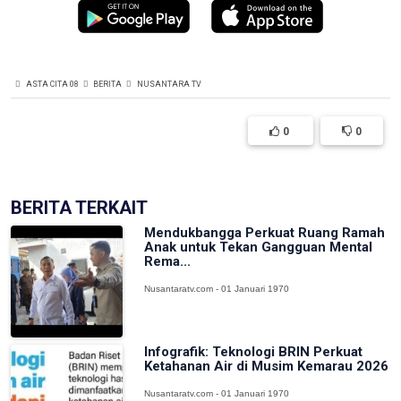
ASTA CITA 08
BERITA
NUSANTARA TV
0
0
BERITA TERKAIT
Mendukbangga Perkuat Ruang Ramah
Anak untuk Tekan Gangguan Mental
Rema...
Nusantaratv.com - 01 Januari 1970
Infografik: Teknologi BRIN Perkuat
Ketahanan Air di Musim Kemarau 2026
Nusantaratv.com - 01 Januari 1970