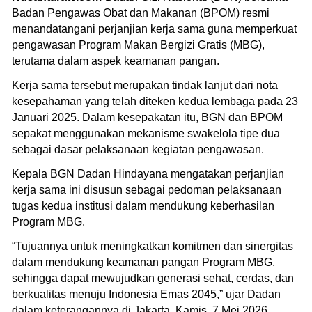
Badan Pengawas Obat dan Makanan (BPOM) resmi
menandatangani perjanjian kerja sama guna memperkuat
pengawasan Program Makan Bergizi Gratis (MBG),
terutama dalam aspek keamanan pangan.
Kerja sama tersebut merupakan tindak lanjut dari nota
kesepahaman yang telah diteken kedua lembaga pada 23
Januari 2025. Dalam kesepakatan itu, BGN dan BPOM
sepakat menggunakan mekanisme swakelola tipe dua
sebagai dasar pelaksanaan kegiatan pengawasan.
Kepala BGN Dadan Hindayana mengatakan perjanjian
kerja sama ini disusun sebagai pedoman pelaksanaan
tugas kedua institusi dalam mendukung keberhasilan
Program MBG.
“Tujuannya untuk meningkatkan komitmen dan sinergitas
dalam mendukung keamanan pangan Program MBG,
sehingga dapat mewujudkan generasi sehat, cerdas, dan
berkualitas menuju Indonesia Emas 2045,” ujar Dadan
dalam keterangannya di Jakarta, Kamis, 7 Mei 2026.