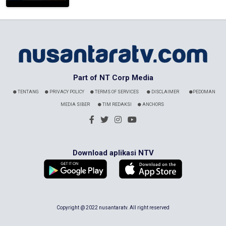
Part of NT Corp Media
TENTANG
PRIVACY POLICY
TERMS OF SERVICES
DISCLAIMER
PEDOMAN
MEDIA SIBER
TIM REDAKSI
ANCHORS
Download aplikasi NTV
Copyright @ 2022 nusantaratv. All right reserved