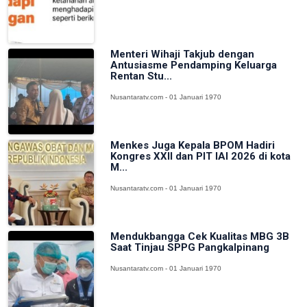
Menteri Wihaji Takjub dengan
Antusiasme Pendamping Keluarga
Rentan Stu...
Nusantaratv.com - 01 Januari 1970
Menkes Juga Kepala BPOM Hadiri
Kongres XXII dan PIT IAI 2026 di kota
M...
Nusantaratv.com - 01 Januari 1970
Mendukbangga Cek Kualitas MBG 3B
Saat Tinjau SPPG Pangkalpinang
Nusantaratv.com - 01 Januari 1970