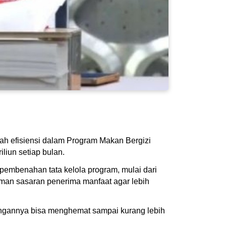
h efisiensi dalam Program Makan Bergizi
iun setiap bulan.
 pembenahan tata kelola program, mulai dari
man sasaran penerima manfaat agar lebih
ungannya bisa menghemat sampai kurang lebih