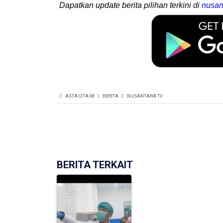
Dapatkan update berita pilihan terkini di
nusan
ASTA CITA 08
BERITA
NUSANTARA TV
BERITA TERKAIT