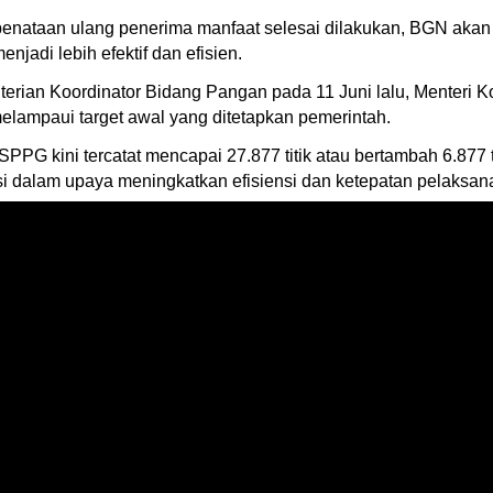
penataan ulang penerima manfaat selesai dilakukan, BGN ak
jadi lebih efektif dan efisien.
enterian Koordinator Bidang Pangan pada 11 Juni lalu, Menteri K
lampaui target awal yang ditetapkan pemerintah.
h SPPG kini tercatat mencapai 27.877 titik atau bertambah 6.877 t
si dalam upaya meningkatkan efisiensi dan ketepatan pelaksan