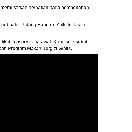
an memusatkan perhatian pada pembenahan
oordinator Bidang Pangan, Zulkifli Hasan,
itik di atas rencana awal. Kondisi tersebut
aan Program Makan Bergizi Gratis.