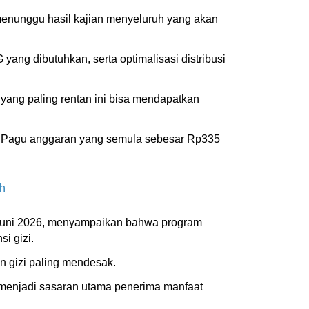
 menunggu hasil kajian menyeluruh yang akan
ang dibutuhkan, serta optimalisasi distribusi
ang paling rentan ini bisa mendapatkan
. Pagu anggaran yang semula sebesar Rp335
ah
5 Juni 2026, menyampaikan bahwa program
i gizi.
an gizi paling mendesak.
 menjadi sasaran utama penerima manfaat