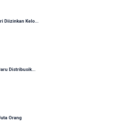
 Diizinkan Kelo...
ru Distribusik...
Juta Orang