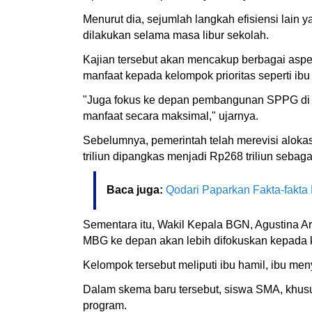
Menurut dia, sejumlah langkah efisiensi lai
dilakukan selama masa libur sekolah.
Kajian tersebut akan mencakup berbagai aspek
manfaat kepada kelompok prioritas seperti ibu 
"Juga fokus ke depan pembangunan SPPG di d
manfaat secara maksimal," ujarnya.
Sebelumnya, pemerintah telah merevisi alo
triliun dipangkas menjadi Rp268 triliun sebag
Baca juga:
Qodari Paparkan Fakta-fakta
Sementara itu, Wakil Kepala BGN, Agustina A
MBG ke depan akan lebih difokuskan kepada k
Kelompok tersebut meliputi ibu hamil, ibu meny
Dalam skema baru tersebut, siswa SMA, khusu
program.