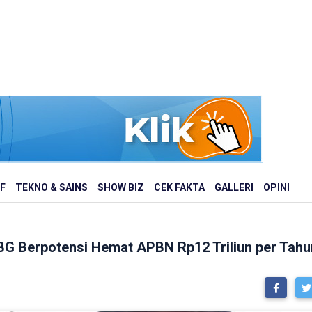
F
TEKNO & SAINS
SHOW BIZ
CEK FAKTA
GALLERI
OPINI
G Berpotensi Hemat APBN Rp12 Triliun per Tahu