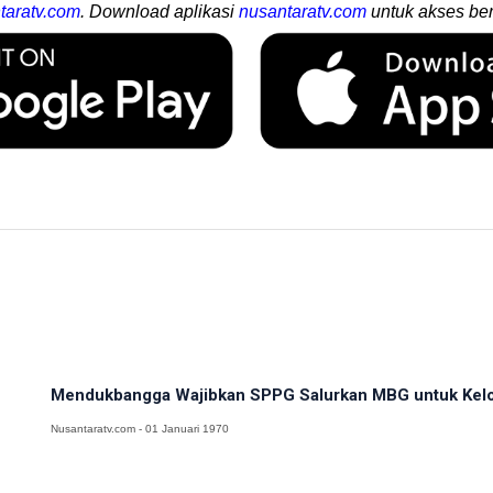
taratv.com
. Download aplikasi
nusantaratv.com
untuk akses ber
Mendukbangga Wajibkan SPPG Salurkan MBG untuk Kel
Nusantaratv.com - 01 Januari 1970