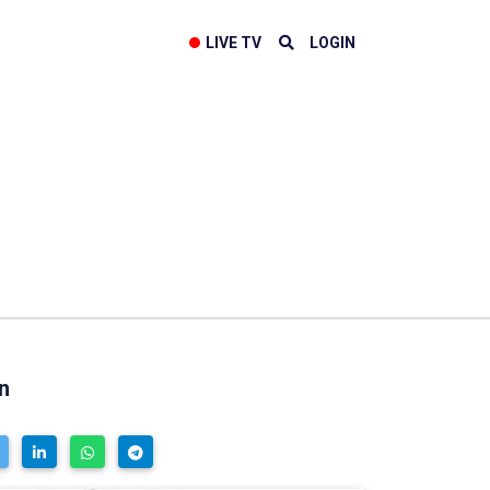
LIVE TV
LOGIN
n