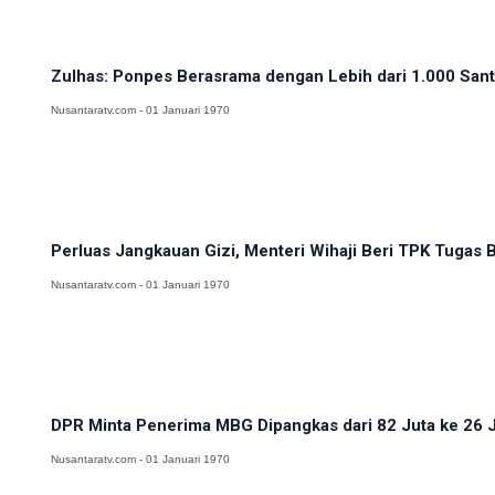
Zulhas: Ponpes Berasrama dengan Lebih dari 1.000 Santri
Nusantaratv.com - 01 Januari 1970
Perluas Jangkauan Gizi, Menteri Wihaji Beri TPK Tugas Ba
Nusantaratv.com - 01 Januari 1970
DPR Minta Penerima MBG Dipangkas dari 82 Juta ke 26 
Nusantaratv.com - 01 Januari 1970