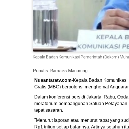
Kepala Badan Komunikasi Pemerintah (Bakom) Muham
Penulis:
Ramses Manurung
Nusantaratv.com
-Kepala Badan Komunikasi 
Gratis (MBG) berpotensi menghemat Anggaran 
Dalam konferensi pers di Jakarta, Rabu, Qoda
moratorium pembangunan Satuan Pelayanan Pe
tepat sasaran.
"Menurut laporan atau menurut rapat yang s
Rp1 triliun setiap bulannya. Artinya setahun it