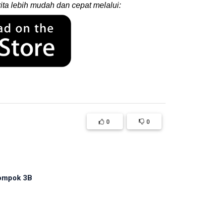
ita lebih mudah dan cepat melalui:
0
0
ompok 3B