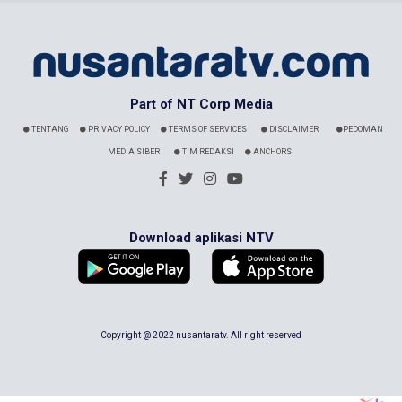
Part of NT Corp Media
TENTANG
PRIVACY POLICY
TERMS OF SERVICES
DISCLAIMER
PEDOMAN
MEDIA SIBER
TIM REDAKSI
ANCHORS
Download aplikasi NTV
Copyright @ 2022 nusantaratv. All right reserved