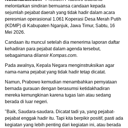
melontarkan sindiran bernuansa candaan kepada
sejumlah pejabat daerah yang tidak hadir dalam acara
peresmian operasional 1.061 Koperasi Desa Merah Putih
(KDMP) di Kabupaten Nganjuk, Jawa Timur, Sabtu, 16
Mei 2026.
Candaan itu muncul setelah dia menerima laporan daftar
kehadiran para pejabat dalam agenda tersebut,
sebagaimana dilansir
Kompas.com
.
Pada awalnya, Kepala Negara menginstruksikan agar
nama-nama pejabat yang tidak hadir tetap dicatat.
Namun, Prabowo kemudian menambahkan pernyataan
bernada gurauan dengan berasumsi ketidakhadiran
mereka kemungkinan karena tugas lain atau sedang
berada di luar negeri.
"Baik, Saudara-saudara. Dicatat tadi ya, yang pejabat-
pejabat enggak hadir itu. Tapi kita berpikir positif, pasti ada
kegiatan yang lebih penting dari kegiatan ini, atau berada