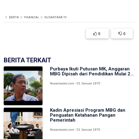
BERITA
FINANCIAL
NUSANTARA TV
0
0
BERITA TERKAIT
Purbaya Ikuti Putusan MK, Anggaran
MBG Dipisah dari Pendidikan Mulai 2...
Nusantaratv.com - 01 Januari 1970
Kadin Apresiasi Program MBG dan
Penguatan Ketahanan Pangan
Pemerintah
Nusantaratv.com - 01 Januari 1970